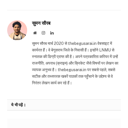
सुमन सौरब
Website
Instagram
LinkedIn
सुमन सौरब मार्च 2020 से thebegusarai.in वेबसाइट में
कार्यरत हैं। वे बेगूसराय जिले के निवासी हैं। इन्होंने LNMU से
स्नातक की डिग्री प्राप्त की है। अपने पत्रकारिता करियर में उन्हें
राजनीति, अपराध (क्राइम) और क्रिकेट जैसे विषयों पर लेखन का
व्यापक अनुभव है। thebegusarai.in पर सबसे पहले, सबसे
सटीक और तथ्यपरक खबरें पाठकों तक पहुँचाने के उद्देश्य से वे
निरंतर लेखन कार्य कर रहे हैं।
ये भी पढ़ें।