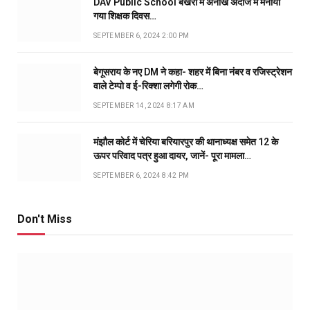
DAV Public School बखरी में अनोखे अंदाज में मनाया
गया शिक्षक दिवस…
SEPTEMBER 6, 2024 2:00 PM
बेगूसराय के नए DM ने कहा- शहर में बिना नंबर व रजिस्ट्रेशन
वाले टेम्पो व ई-रिक्शा लगेगी रोक…
SEPTEMBER 14, 2024 8:17 AM
मंझौल कोर्ट में चेरिया बरियारपुर की थानाध्यक्ष समेत 12 के
ऊपर परिवाद पत्र हुआ दायर, जानें- पूरा मामला…
SEPTEMBER 6, 2024 8:42 PM
Don't Miss