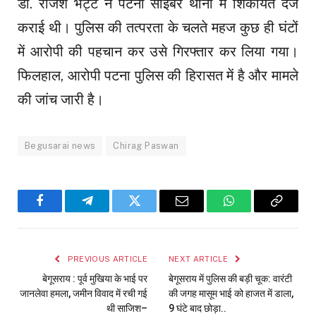
डॉ. राजेश भट्ट ने पटना साइबर थाना में शिकायत दर्ज
कराई थी। पुलिस की तत्परता के चलते महज कुछ ही घंटों
में आरोपी की पहचान कर उसे गिरफ्तार कर लिया गया।
फिलहाल, आरोपी पटना पुलिस की हिरासत में है और मामले
की जांच जारी है।
Begusarai news
Chirag Paswan
Facebook
Telegram
Twitter
Email
WhatsApp
Copy
Link
PREVIOUS ARTICLE
NEXT ARTICLE
बेगूसराय : पूर्व मुखिया के भाई पर
बेगूसराय में पुलिस की बड़ी चूक: वारंटी
जानलेवा हमला, जमीन विवाद में रची गई
की जगह मासूम भाई को हाजत में डाला,
थी साजिश–
9 घंटे बाद छोड़ा..