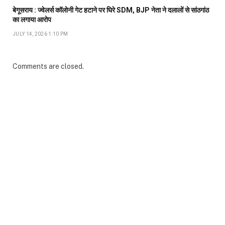
बेगूसराय : ज्वेलर्स कॉलोनी गेट हटाने पर घिरे SDM, BJP नेता ने दलालों से सांठगांठ
का लगाया आरोप
JULY 14, 2026 1:10 PM
Comments are closed.