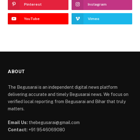
Pinterest
Instagram
YouTube
Vimeo
ABOUT
The Begusarai is an independent digital news platform
delivering accurate and timely Begusarai news. We focus on
verified local reporting from Begusarai and Bihar that truly
matters.
Email Us:
thebegusarai@gmail.com
Contact:
+91 9546069080