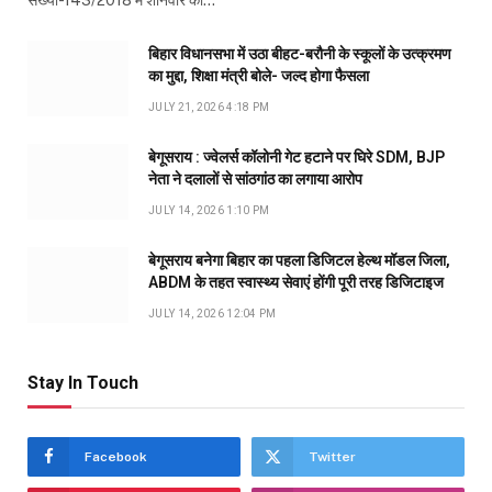
संख्या-143/2018 में शनिवार को…
बिहार विधानसभा में उठा बीहट-बरौनी के स्कूलों के उत्क्रमण
का मुद्दा, शिक्षा मंत्री बोले- जल्द होगा फैसला
JULY 21, 2026 4:18 PM
बेगूसराय : ज्वेलर्स कॉलोनी गेट हटाने पर घिरे SDM, BJP
नेता ने दलालों से सांठगांठ का लगाया आरोप
JULY 14, 2026 1:10 PM
बेगूसराय बनेगा बिहार का पहला डिजिटल हेल्थ मॉडल जिला,
ABDM के तहत स्वास्थ्य सेवाएं होंगी पूरी तरह डिजिटाइज
JULY 14, 2026 12:04 PM
Stay In Touch
Facebook
Twitter