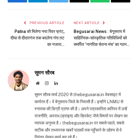
Facebook
Telegram
Twitter
Email
WhatsApp
Copy
Link
PREVIOUS ARTICLE
NEXT ARTICLE
Patna को मिलेगा नया रिवर फ्रंट,
Begusarai News : बेगूसराय में
दीघा से दीदारगंज तक बदलेगा गंगा तट
साहित्यिक-सांस्कृतिक गतिविधियों को
का नजारा…
समर्पित ‘नागरिक चेतना मंच’ का गठन…
सुमन सौरब
Website
Instagram
LinkedIn
सुमन सौरब मार्च 2020 से thebegusarai.in वेबसाइट में
कार्यरत हैं। वे बेगूसराय जिले के निवासी हैं। इन्होंने LNMU से
स्नातक की डिग्री प्राप्त की है। अपने पत्रकारिता करियर में उन्हें
राजनीति, अपराध (क्राइम) और क्रिकेट जैसे विषयों पर लेखन का
व्यापक अनुभव है। thebegusarai.in पर सबसे पहले, सबसे
सटीक और तथ्यपरक खबरें पाठकों तक पहुँचाने के उद्देश्य से वे
निरंतर लेखन कार्य कर रहे हैं।