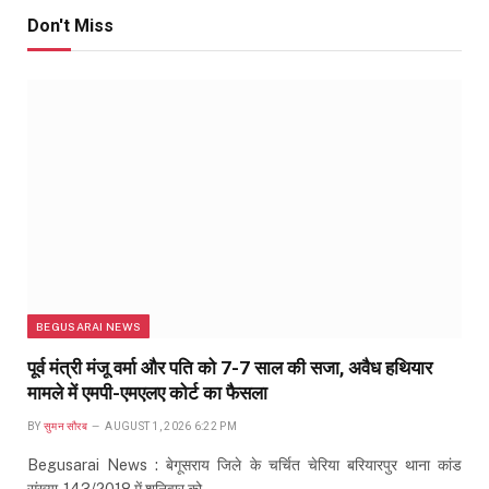
Don't Miss
BEGUSARAI NEWS
पूर्व मंत्री मंजू वर्मा और पति को 7-7 साल की सजा, अवैध हथियार
मामले में एमपी-एमएलए कोर्ट का फैसला
BY
सुमन सौरब
AUGUST 1, 2026 6:22 PM
Begusarai News : बेगूसराय जिले के चर्चित चेरिया बरियारपुर थाना कांड