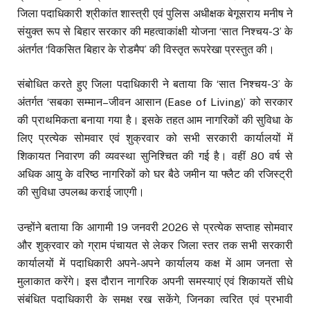
जिला पदाधिकारी श्रीकांत शास्त्री एवं पुलिस अधीक्षक बेगूसराय मनीष ने
संयुक्त रूप से बिहार सरकार की महत्वाकांक्षी योजना ‘सात निश्चय-3’ के
अंतर्गत ‘विकसित बिहार के रोडमैप’ की विस्तृत रूपरेखा प्रस्तुत की।
संबोधित करते हुए जिला पदाधिकारी ने बताया कि ‘सात निश्चय-3’ के
अंतर्गत ‘सबका सम्मान–जीवन आसान (Ease of Living)’ को सरकार
की प्राथमिकता बनाया गया है। इसके तहत आम नागरिकों की सुविधा के
लिए प्रत्येक सोमवार एवं शुक्रवार को सभी सरकारी कार्यालयों में
शिकायत निवारण की व्यवस्था सुनिश्चित की गई है। वहीं 80 वर्ष से
अधिक आयु के वरिष्ठ नागरिकों को घर बैठे जमीन या फ्लैट की रजिस्ट्री
की सुविधा उपलब्ध कराई जाएगी।
उन्होंने बताया कि आगामी 19 जनवरी 2026 से प्रत्येक सप्ताह सोमवार
और शुक्रवार को ग्राम पंचायत से लेकर जिला स्तर तक सभी सरकारी
कार्यालयों में पदाधिकारी अपने-अपने कार्यालय कक्ष में आम जनता से
मुलाकात करेंगे। इस दौरान नागरिक अपनी समस्याएं एवं शिकायतें सीधे
संबंधित पदाधिकारी के समक्ष रख सकेंगे, जिनका त्वरित एवं प्रभावी