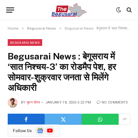
»
»
Home
Begusarai News
Begusarai News : बेगूसराय में ‘सात निश्चय-3’ का रोडमैप पेश, हर सोमवार-शुक्रवार जनता से मिलेंगे अधिकारी
BEGUSARAI NEWS
Begusarai News : बेगूसराय में
‘सात निश्चय-3’ का रोडमैप पेश, हर
सोमवार-शुक्रवार जनता से मिलेंगे
अधिकारी
BY
सुमन सौरब
JANUARY 18, 2026 5:22 PM
NO COMMENTS
Google
YouTube
Follow Us
News