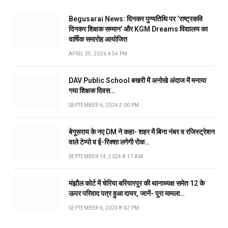
Begusarai News: दिनकर पुण्यतिथि पर ‘राष्ट्रकवि
दिनकर शिक्षक सम्मान’ और KGM Dreams विद्यालय का
वार्षिक समारोह आयोजित
APRIL 25, 2026 4:54 PM
DAV Public School बखरी में अनोखे अंदाज में मनाया
गया शिक्षक दिवस…
SEPTEMBER 6, 2024 2:00 PM
बेगूसराय के नए DM ने कहा- शहर में बिना नंबर व रजिस्ट्रेशन
वाले टेम्पो व ई-रिक्शा लगेगी रोक…
SEPTEMBER 14, 2024 8:17 AM
मंझौल कोर्ट में चेरिया बरियारपुर की थानाध्यक्ष समेत 12 के
ऊपर परिवाद पत्र हुआ दायर, जानें- पूरा मामला…
SEPTEMBER 6, 2024 8:42 PM