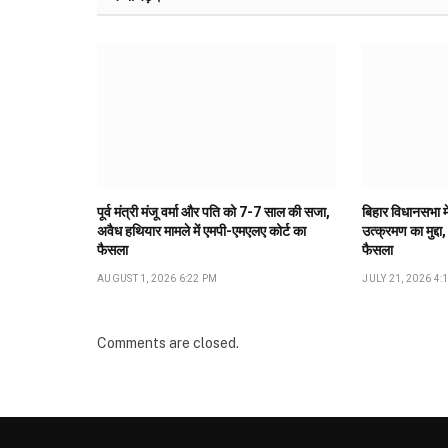
पूर्व मंत्री मंजू वर्मा और पति को 7-7 साल की सजा,
बिहार विधानसभा मे
अवैध हथियार मामले में एमपी-एमएलए कोर्ट का
उत्क्रमण का मुद्दा,
फैसला
फैसला
AUGUST 1, 2026 6:22 PM
JULY 21, 2026 4:
Comments are closed.