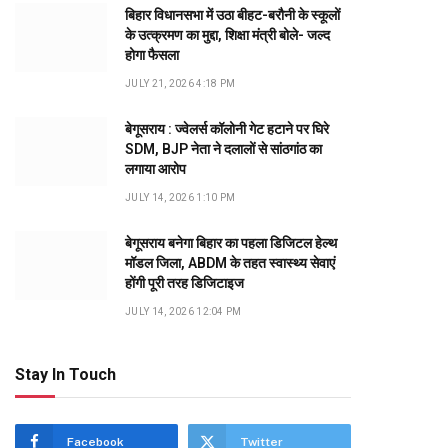
बिहार विधानसभा में उठा बीहट-बरौनी के स्कूलों
के उत्क्रमण का मुद्दा, शिक्षा मंत्री बोले- जल्द
होगा फैसला
JULY 21, 2026 4:18 PM
बेगूसराय : ज्वेलर्स कॉलोनी गेट हटाने पर घिरे
SDM, BJP नेता ने दलालों से सांठगांठ का
लगाया आरोप
JULY 14, 2026 1:10 PM
बेगूसराय बनेगा बिहार का पहला डिजिटल हेल्थ
मॉडल जिला, ABDM के तहत स्वास्थ्य सेवाएं
होंगी पूरी तरह डिजिटाइज
JULY 14, 2026 12:04 PM
Stay In Touch
Facebook
Twitter