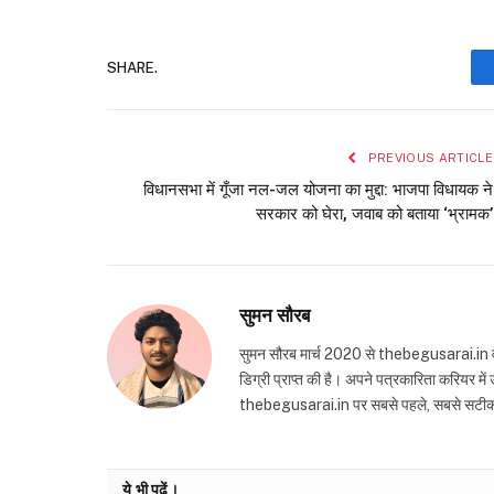
SHARE.
PREVIOUS ARTICLE
विधानसभा में गूँजा नल-जल योजना का मुद्दा: भाजपा विधायक ने
सरकार को घेरा, जवाब को बताया ‘भ्रामक’
सुमन सौरब
सुमन सौरब मार्च 2020 से thebegusarai.in वेबसा
डिग्री प्राप्त की है। अपने पत्रकारिता करियर मे
thebegusarai.in पर सबसे पहले, सबसे सटीक और तथ
ये भी पढ़ें।