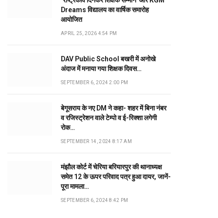
‘राष्ट्रकवि दिनकर शिक्षक सम्मान’ और KGM
Dreams विद्यालय का वार्षिक समारोह
आयोजित
APRIL 25, 2026 4:54 PM
DAV Public School बखरी में अनोखे
अंदाज में मनाया गया शिक्षक दिवस…
SEPTEMBER 6, 2024 2:00 PM
बेगूसराय के नए DM ने कहा- शहर में बिना नंबर
व रजिस्ट्रेशन वाले टेम्पो व ई-रिक्शा लगेगी
रोक…
SEPTEMBER 14, 2024 8:17 AM
मंझौल कोर्ट में चेरिया बरियारपुर की थानाध्यक्ष
समेत 12 के ऊपर परिवाद पत्र हुआ दायर, जानें-
पूरा मामला…
SEPTEMBER 6, 2024 8:42 PM