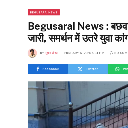
BEGUSARAI NEWS
Begusarai News : बछवाड़
जारी, समर्थन में उतरे युवा का
BY
सुमन सौरब
FEBRUARY 5, 2026 5:04 PM
NO COM
Facebook
Twitter
Wh