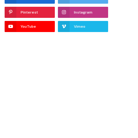
Pinterest
Instagram
YouTube
Vimeo
dIn