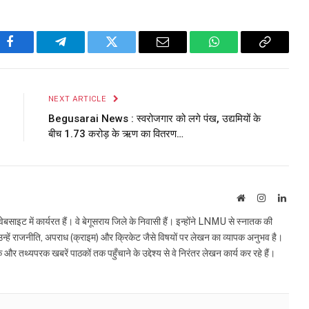
Facebook
Telegram
Twitter
Email
WhatsApp
Copy
Link
NEXT ARTICLE
Begusarai News : स्वरोजगार को लगे पंख, उद्यमियों के
बीच 1.73 करोड़ के ऋण का वितरण…
Website
Instagram
Linke
इट में कार्यरत हैं। वे बेगूसराय जिले के निवासी हैं। इन्होंने LNMU से स्नातक की
ं उन्हें राजनीति, अपराध (क्राइम) और क्रिकेट जैसे विषयों पर लेखन का व्यापक अनुभव है।
्यपरक खबरें पाठकों तक पहुँचाने के उद्देश्य से वे निरंतर लेखन कार्य कर रहे हैं।