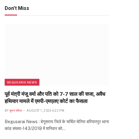
Don't Miss
BEGUSARAI NEWS
पूर्व मंत्री मंजू वर्मा और पति को 7-7 साल की सजा, अवैध
हथियार मामले में एमपी-एमएलए कोर्ट का फैसला
BY
सुमन सौरब
AUGUST 1, 2026 6:22 PM
Begusarai News : बेगूसराय जिले के चर्चित चेरिया बरियारपुर थाना
कांड संख्या-143/2018 में शनिवार को…