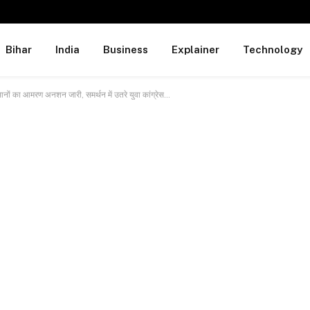
Bihar
India
Business
Explainer
Technology
ों का आमरण अनशन जारी, समर्थन में उतरे युवा कांग्रेस…