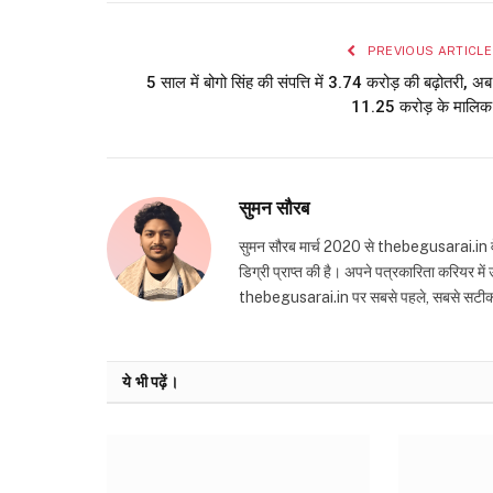
PREVIOUS ARTICLE
5 साल में बोगो सिंह की संपत्ति में 3.74 करोड़ की बढ़ोतरी, अब
11.25 करोड़ के मालिक
सुमन सौरब
सुमन सौरब मार्च 2020 से thebegusarai.in वेबसा
डिग्री प्राप्त की है। अपने पत्रकारिता करियर मे
thebegusarai.in पर सबसे पहले, सबसे सटीक और तथ
ये भी पढ़ें।