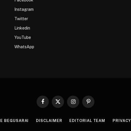
Instagram
Twitter
Linkedin
YouTube
WhatsApp
Facebook
X
Instagram
Pinterest
(Twitter)
HE BEGUSARAI
DISCLAIMER
EDITORIAL TEAM
PRIVACY