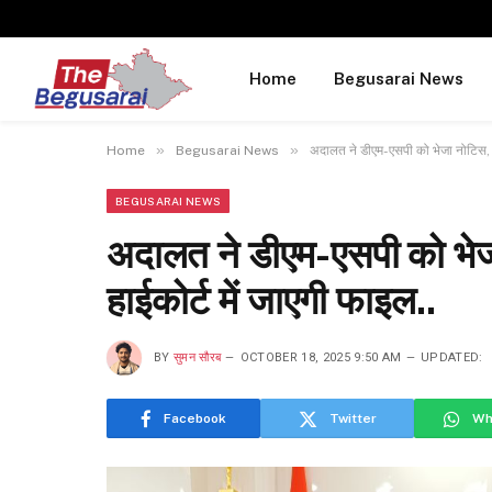
Home
Begusarai News
»
»
Home
Begusarai News
अदालत ने डीएम-एसपी को भेजा नोटिस, जव
BEGUSARAI NEWS
अदालत ने डीएम-एसपी को भेजा
हाईकोर्ट में जाएगी फाइल..
BY
सुमन सौरब
OCTOBER 18, 2025 9:50 AM
UPDATED:
Facebook
Twitter
Wh