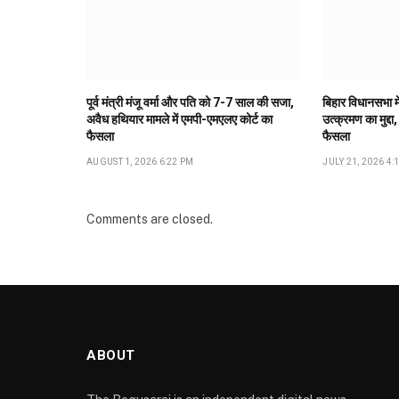
पूर्व मंत्री मंजू वर्मा और पति को 7-7 साल की सजा,
बिहार विधानसभा मे
अवैध हथियार मामले में एमपी-एमएलए कोर्ट का
उत्क्रमण का मुद्दा,
फैसला
फैसला
AUGUST 1, 2026 6:22 PM
JULY 21, 2026 4:
Comments are closed.
ABOUT