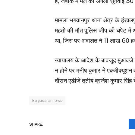
है, जबकि मामले की अगली सुनवाई 30 अ
मामला भगवानपुर थाना क्षेत्र के हंडाल
महतो की मौत पुलिस जीप की चपेट में आन
था, जिस पर अदालत ने 11 लाख 60 हज
न्यायालय के आदेश के बावजूद मुआवजे
न होने पर मनीष कुमार ने एक्जीक्यूश
दौरान एडीजे तृतीय ब्रजेश कुमार सिंह
Begusarai news
SHARE.