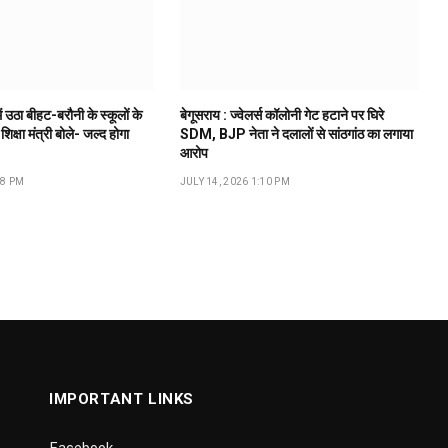
ं उठा बीहट-बरौनी के स्कूलों के
बेगूसराय : ज्वेलर्स कॉलोनी गेट हटाने पर घिरे
 शिक्षा मंत्री बोले- जल्द होगा
SDM, BJP नेता ने दलालों से सांठगांठ का लगाया
आरोप
18 PM
JULY 14, 2026 1:10 PM
IMPORTANT LINKS
Facebook