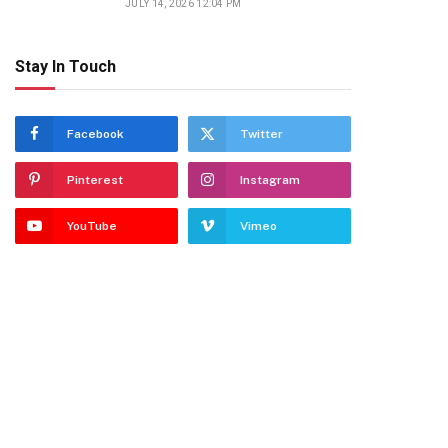
JULY 14, 2026 12:04 PM
Stay In Touch
Facebook
Twitter
Pinterest
Instagram
dIn
YouTube
Vimeo