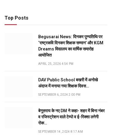
Top Posts
Begusarai News: दिनकर पुण्यतिथि पर
‘राष्ट्रकवि दिनकर शिक्षक सम्मान’ और KGM
Dreams विद्यालय का वार्षिक समारोह
आयोजित
APRIL 25, 2026 4:54 PM
DAV Public School बखरी में अनोखे
अंदाज में मनाया गया शिक्षक दिवस…
SEPTEMBER 6, 2024 2:00 PM
बेगूसराय के नए DM ने कहा- शहर में बिना नंबर
व रजिस्ट्रेशन वाले टेम्पो व ई-रिक्शा लगेगी
रोक…
SEPTEMBER 14, 2024 8:17 AM