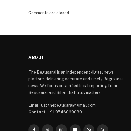
Comments are closed.
ABOUT
The Begusarai is an independent digital news
platform delivering accurate and timely Begusarai
news. We focus on verified local reporting from
Begusarai and Bihar that truly matters.
Email Us:
thebegusarai@gmail.com
Contact:
+91 9546069080