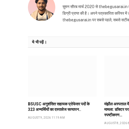
सुमन सौरब मार्च 2020 से thebegusarai.in वेबसा
डिग्री प्राप्त की है। अपने पत्रकारिता करियर मे
thebegusarai.in पर सबसे पहले, सबसे सटीक और तथ
ये भी पढ़ें।
BSUSC अनुशंसित सहायक प्रोफेसर पदों के
मंझौल अस्पताल में
323 अभ्यर्थियों का दस्तावेज सत्यापन..
मामला: डॉक्टर पर 
स्पष्टीकरण…
AUGUST 9, 2026 11:19 AM
AUGUST 8, 2026 