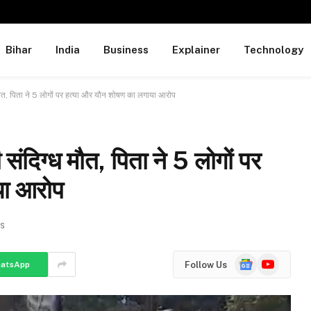
Bihar
India
Business
Explainer
Technology
्ध मौत, पिता ने 5 लोगों पर हत्या और यौन शोषण का लगाया आरोप
ी संदिग्ध मौत, पिता ने 5 लोगों पर
या आरोप
S
Google
YouTube
Follow Us
atsApp
News