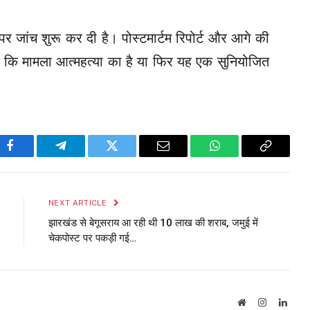
 जांच शुरू कर दी है। पोस्टमार्टम रिपोर्ट और आगे की
गा कि मामला आत्महत्या का है या फिर यह एक सुनियोजित
Facebook
Telegram
Twitter
Email
WhatsApp
Copy
Link
NEXT ARTICLE
झारखंड से बेगूसराय आ रही थी 10 लाख की शराब, जमुई में
चेकपोस्ट पर पकड़ी गई…
Website
Instagram
Linke