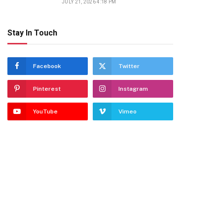
JULY 21, 2026 4:18 PM
Stay In Touch
Facebook
Twitter
Pinterest
Instagram
YouTube
Vimeo
dIn