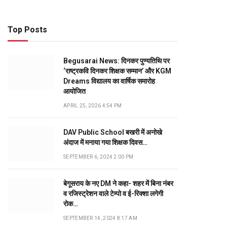
Top Posts
Begusarai News: दिनकर पुण्यतिथि पर
‘राष्ट्रकवि दिनकर शिक्षक सम्मान’ और KGM
Dreams विद्यालय का वार्षिक समारोह
आयोजित
APRIL 25, 2026 4:54 PM
DAV Public School बखरी में अनोखे
अंदाज में मनाया गया शिक्षक दिवस…
SEPTEMBER 6, 2024 2:00 PM
बेगूसराय के नए DM ने कहा- शहर में बिना नंबर
व रजिस्ट्रेशन वाले टेम्पो व ई-रिक्शा लगेगी
रोक…
SEPTEMBER 14, 2024 8:17 AM