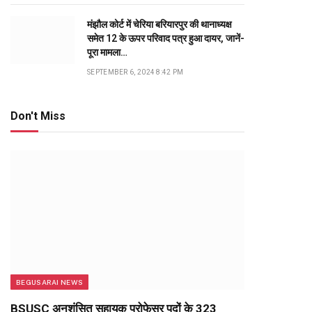
मंझौल कोर्ट में चेरिया बरियारपुर की थानाध्यक्ष
समेत 12 के ऊपर परिवाद पत्र हुआ दायर, जानें-
पूरा मामला…
SEPTEMBER 6, 2024 8:42 PM
Don't Miss
BEGUSARAI NEWS
BSUSC अनुशंसित सहायक प्रोफेसर पदों के 323