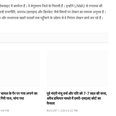
इट में कार्यरत हैं। वे बेगूसराय जिले के निवासी हैं। इन्होंने LNMU से स्नातक की
ं उन्हें राजनीति, अपराध (क्राइम) और क्रिकेट जैसे विषयों पर लेखन का व्यापक अनुभव है।
्यपरक खबरें पाठकों तक पहुँचाने के उद्देश्य से वे निरंतर लेखन कार्य कर रहे हैं।
 घायल के पैर पर गत्ता लगाने का
पूर्व मंत्री मंजू वर्मा और पति को 7-7 साल की सजा,
गिरी गाज, मांगा गया
अवैध हथियार मामले में एमपी-एमएलए कोर्ट का
फैसला
8:48 PM
AUGUST 1, 2026 6:22 PM