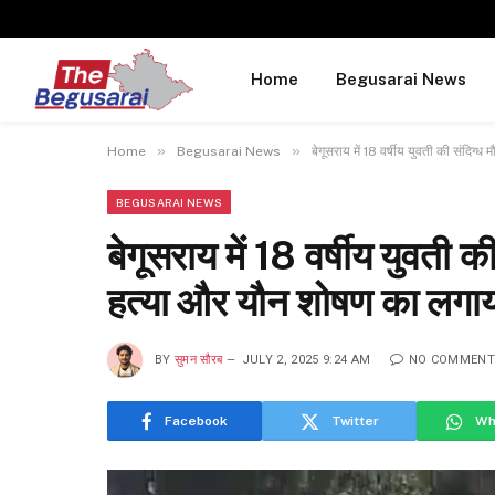
Home
Begusarai News
»
»
Home
Begusarai News
बेगूसराय में 18 वर्षीय युवती की संदिग
BEGUSARAI NEWS
बेगूसराय में 18 वर्षीय युवती क
हत्या और यौन शोषण का लगा
BY
सुमन सौरब
JULY 2, 2025 9:24 AM
NO COMMENT
Facebook
Twitter
Wh