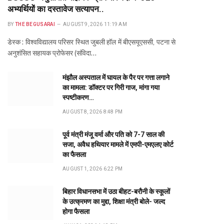
अभ्यर्थियों का दस्तावेज सत्यापन..
BY
THE BEGUSARAI
AUGUST 9, 2026 11:19 AM
डेस्क : विश्वविद्यालय परिसर स्थित जुबली हॉल में बीएसयूएससी, पटना से
अनुशंसित सहायक प्रोफेसर (संविदा…
मंझौल अस्पताल में घायल के पैर पर गत्ता लगाने
का मामला: डॉक्टर पर गिरी गाज, मांगा गया
स्पष्टीकरण…
AUGUST 8, 2026 8:48 PM
पूर्व मंत्री मंजू वर्मा और पति को 7-7 साल की
सजा, अवैध हथियार मामले में एमपी-एमएलए कोर्ट
का फैसला
AUGUST 1, 2026 6:22 PM
बिहार विधानसभा में उठा बीहट-बरौनी के स्कूलों
के उत्क्रमण का मुद्दा, शिक्षा मंत्री बोले- जल्द
होगा फैसला