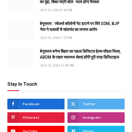
का मुद्दा, शिक्षा मंत्री बोले- जल्द होगा फैसला
JULY 21, 2026 4:18 PM
बेगूसराय : ज्वेलर्स कॉलोनी गेट हटाने पर घिरे SDM, BJP
नेता ने दलालों से सांठगांठ का लगाया आरोप
JULY 14, 2026 1:10 PM
बेगूसराय बनेगा बिहार का पहला डिजिटल हेल्थ मॉडल जिला,
ABDM के तहत स्वास्थ्य सेवाएं होंगी पूरी तरह डिजिटाइज
JULY 14, 2026 12:04 PM
Stay In Touch
Facebook
Twitter
Pinterest
Instagram
YouTube
Vimeo