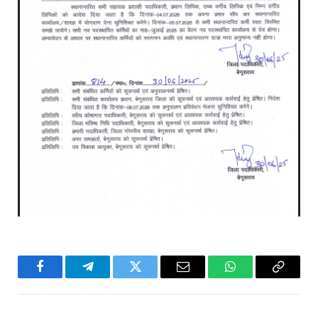
Facebook
Telegram
Twitter
Email
WhatsApp
Copy
Link