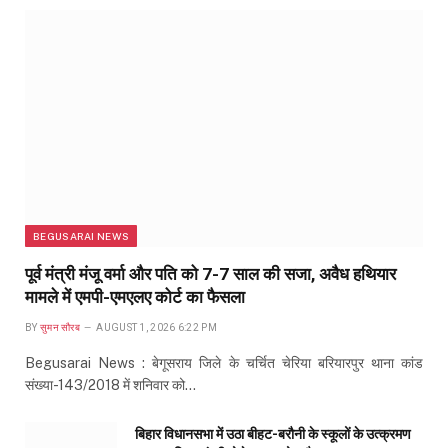
BEGUSARAI NEWS
पूर्व मंत्री मंजू वर्मा और पति को 7-7 साल की सजा, अवैध हथियार
मामले में एमपी-एमएलए कोर्ट का फैसला
BY
सुमन सौरब
AUGUST 1, 2026 6:22 PM
Begusarai News : बेगूसराय जिले के चर्चित चेरिया बरियारपुर थाना कांड
संख्या-143/2018 में शनिवार को…
बिहार विधानसभा में उठा बीहट-बरौनी के स्कूलों के उत्क्रमण