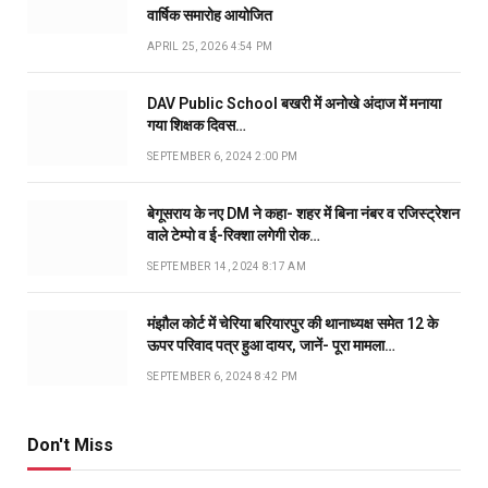
वार्षिक समारोह आयोजित
APRIL 25, 2026 4:54 PM
DAV Public School बखरी में अनोखे अंदाज में मनाया
गया शिक्षक दिवस…
SEPTEMBER 6, 2024 2:00 PM
बेगूसराय के नए DM ने कहा- शहर में बिना नंबर व रजिस्ट्रेशन
वाले टेम्पो व ई-रिक्शा लगेगी रोक…
SEPTEMBER 14, 2024 8:17 AM
मंझौल कोर्ट में चेरिया बरियारपुर की थानाध्यक्ष समेत 12 के
ऊपर परिवाद पत्र हुआ दायर, जानें- पूरा मामला…
SEPTEMBER 6, 2024 8:42 PM
Don't Miss