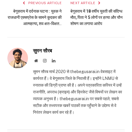
PREVIOUS ARTICLE
NEXT ARTICLE
बेगूसराय में दर्दनाक घटना : युवक ने
बेगूसराय में 18 वर्षीय युवती की संदिग्ध
राजधानी एक्सप्रेस के सामने कूदकर की
मौत, पिता ने 5 लोगों पर हत्या और यौन
आत्महत्या, शव क्षत-विक्षत..
शोषण का लगाया आरोप
सुमन सौरब
Website
Instagram
LinkedIn
सुमन सौरब मार्च 2020 से thebegusarai.in वेबसाइट में
कार्यरत हैं। वे बेगूसराय जिले के निवासी हैं। इन्होंने LNMU से
स्नातक की डिग्री प्राप्त की है। अपने पत्रकारिता करियर में उन्हें
राजनीति, अपराध (क्राइम) और क्रिकेट जैसे विषयों पर लेखन का
व्यापक अनुभव है। thebegusarai.in पर सबसे पहले, सबसे
सटीक और तथ्यपरक खबरें पाठकों तक पहुँचाने के उद्देश्य से वे
निरंतर लेखन कार्य कर रहे हैं।