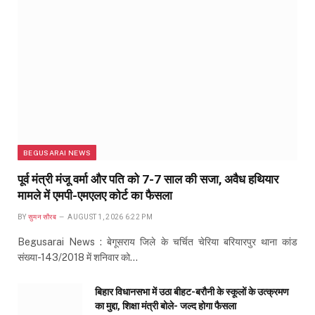
BEGUSARAI NEWS
पूर्व मंत्री मंजू वर्मा और पति को 7-7 साल की सजा, अवैध हथियार
मामले में एमपी-एमएलए कोर्ट का फैसला
BY
सुमन सौरब
AUGUST 1, 2026 6:22 PM
Begusarai News : बेगूसराय जिले के चर्चित चेरिया बरियारपुर थाना कांड
संख्या-143/2018 में शनिवार को…
बिहार विधानसभा में उठा बीहट-बरौनी के स्कूलों के उत्क्रमण
का मुद्दा, शिक्षा मंत्री बोले- जल्द होगा फैसला