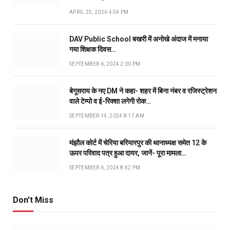
APRIL 25, 2026 4:54 PM
DAV Public School बखरी में अनोखे अंदाज में मनाया
गया शिक्षक दिवस…
SEPTEMBER 6, 2024 2:00 PM
बेगूसराय के नए DM ने कहा- शहर में बिना नंबर व रजिस्ट्रेशन
वाले टेम्पो व ई-रिक्शा लगेगी रोक…
SEPTEMBER 14, 2024 8:17 AM
मंझौल कोर्ट में चेरिया बरियारपुर की थानाध्यक्ष समेत 12 के
ऊपर परिवाद पत्र हुआ दायर, जानें- पूरा मामला…
SEPTEMBER 6, 2024 8:42 PM
Don't Miss