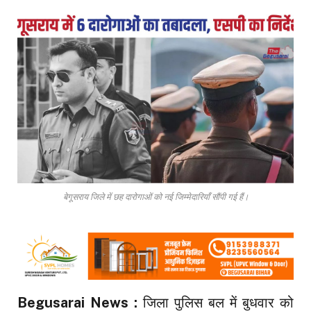
बेगूसराय जिले में छह दारोगाओं को नई जिम्मेदारियाँ सौंपी गई हैं।
Begusarai News :
जिला पुलिस बल में बुधवार को