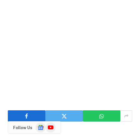
Google
YouTube
Follow Us
News