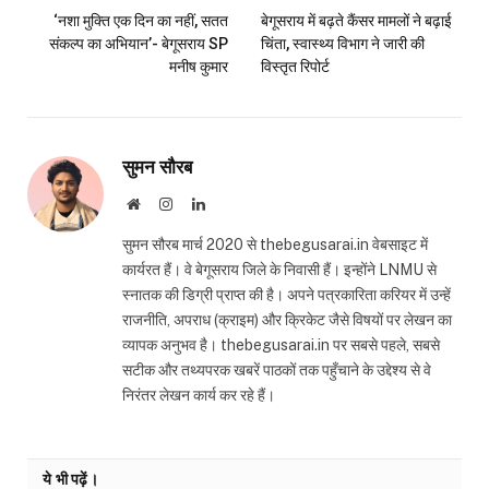
‘नशा मुक्ति एक दिन का नहीं, सतत
बेगूसराय में बढ़ते कैंसर मामलों ने बढ़ाई
संकल्प का अभियान’- बेगूसराय SP
चिंता, स्वास्थ्य विभाग ने जारी की
मनीष कुमार
विस्तृत रिपोर्ट
सुमन सौरब
Website
Instagram
LinkedIn
सुमन सौरब मार्च 2020 से thebegusarai.in वेबसाइट में
कार्यरत हैं। वे बेगूसराय जिले के निवासी हैं। इन्होंने LNMU से
स्नातक की डिग्री प्राप्त की है। अपने पत्रकारिता करियर में उन्हें
राजनीति, अपराध (क्राइम) और क्रिकेट जैसे विषयों पर लेखन का
व्यापक अनुभव है। thebegusarai.in पर सबसे पहले, सबसे
सटीक और तथ्यपरक खबरें पाठकों तक पहुँचाने के उद्देश्य से वे
निरंतर लेखन कार्य कर रहे हैं।
ये भी पढ़ें।