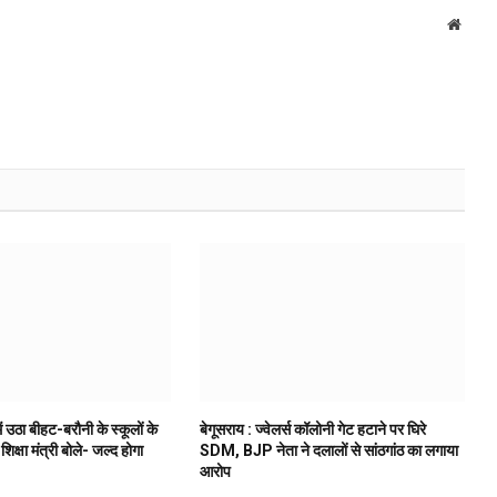
Websi
ं उठा बीहट-बरौनी के स्कूलों के
बेगूसराय : ज्वेलर्स कॉलोनी गेट हटाने पर घिरे
 शिक्षा मंत्री बोले- जल्द होगा
SDM, BJP नेता ने दलालों से सांठगांठ का लगाया
आरोप