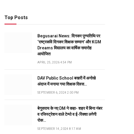
Top Posts
Begusarai News: दिनकर पुण्यतिथि पर
‘राष्ट्रकवि दिनकर शिक्षक सम्मान’ और KGM
Dreams विद्यालय का वार्षिक समारोह
आयोजित
APRIL 25, 2026 4:54 PM
DAV Public School बखरी में अनोखे
अंदाज में मनाया गया शिक्षक दिवस…
SEPTEMBER 6, 2024 2:00 PM
बेगूसराय के नए DM ने कहा- शहर में बिना नंबर
व रजिस्ट्रेशन वाले टेम्पो व ई-रिक्शा लगेगी
रोक…
SEPTEMBER 14, 2024 8:17 AM