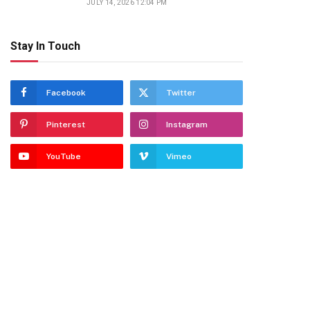
JULY 14, 2026 12:04 PM
Stay In Touch
Facebook
Twitter
Pinterest
Instagram
YouTube
Vimeo