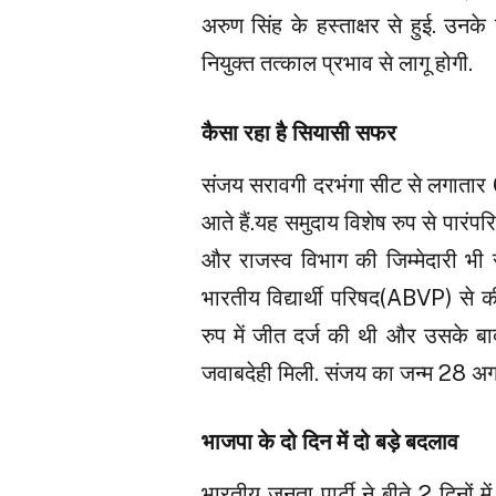
अरुण सिंह के हस्ताक्षर से हुई. उनक
नियुक्त तत्काल प्रभाव से लागू होगी.
कैसा रहा है सियासी सफर
संजय सरावगी दरभंगा सीट से लगातार 6 
आते हैं.यह समुदाय विशेष रुप से पारंपरि
और राजस्व विभाग की जिम्मेदारी भी
भारतीय विद्यार्थी परिषद(ABVP) से 
रुप में जीत दर्ज की थी और उसके बाद ल
जवाबदेही मिली. संजय का जन्म 28 अ
भाजपा के दो दिन में दो बड़े बदलाव
भारतीय जनता पार्टी ने बीते 2 दिनों मे