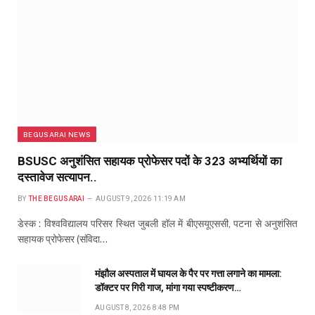
BEGUSARAI NEWS
BSUSC अनुशंसित सहायक प्रोफेसर पदों के 323 अभ्यर्थियों का
दस्तावेज सत्यापन..
BY
THE BEGUSARAI
AUGUST 9, 2026 11:19 AM
डेस्क : विश्वविद्यालय परिसर स्थित जुबली हॉल में बीएसयूएससी, पटना से अनुशंसित
सहायक प्रोफेसर (संविदा…
मंझौल अस्पताल में घायल के पैर पर गत्ता लगाने का मामला:
डॉक्टर पर गिरी गाज, मांगा गया स्पष्टीकरण…
AUGUST 8, 2026 8:48 PM