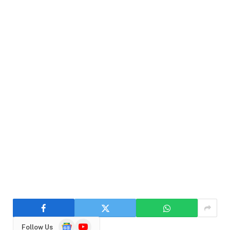
Google
YouTube
Follow Us