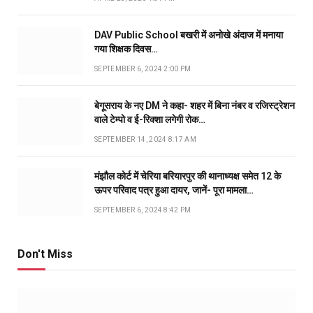
DAV Public School बखरी में अनोखे अंदाज में मनाया
गया शिक्षक दिवस…
SEPTEMBER 6, 2024 2:00 PM
बेगूसराय के नए DM ने कहा- शहर में बिना नंबर व रजिस्ट्रेशन
वाले टेम्पो व ई-रिक्शा लगेगी रोक…
SEPTEMBER 14, 2024 8:17 AM
मंझौल कोर्ट में चेरिया बरियारपुर की थानाध्यक्ष समेत 12 के
ऊपर परिवाद पत्र हुआ दायर, जानें- पूरा मामला…
SEPTEMBER 6, 2024 8:42 PM
Don't Miss