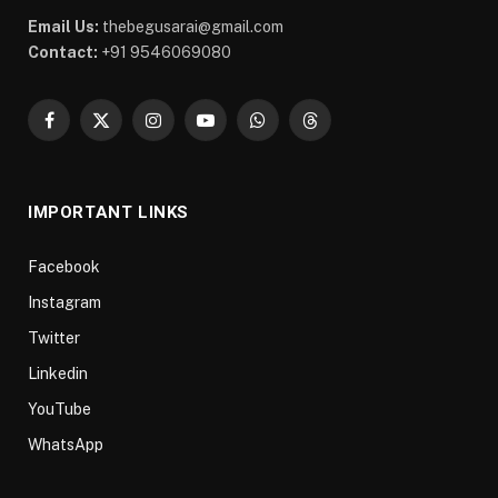
Email Us:
thebegusarai@gmail.com
Contact:
+91 9546069080
Facebook
X
Instagram
YouTube
WhatsApp
Threads
(Twitter)
IMPORTANT LINKS
Facebook
Instagram
Twitter
Linkedin
YouTube
WhatsApp