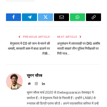
Facebook
Telegram
Twitter
Email
WhatsApp
Copy
Link
PREVIOUS ARTICLE
NEXT ARTICLE
बेगूसराय में CO को जान से मारने की
अनुसंधान में लापरवाही पर DIG आशीष
धमकी, सरकारी काम में बाधा डालने पर
भारती सख्त! तीन पुलिस निरीक्षकों पर
FIR…
गिरी गाज…
सुमन सौरब
Website
Instagram
LinkedIn
सुमन सौरब मार्च 2020 से thebegusarai.in वेबसाइट में
कार्यरत हैं। वे बेगूसराय जिले के निवासी हैं। इन्होंने LNMU से
स्नातक की डिग्री प्राप्त की है। अपने पत्रकारिता करियर में उन्हें