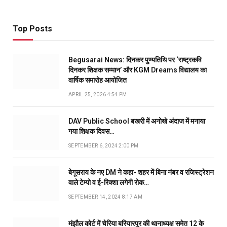
Top Posts
Begusarai News: दिनकर पुण्यतिथि पर ‘राष्ट्रकवि
दिनकर शिक्षक सम्मान’ और KGM Dreams विद्यालय का
वार्षिक समारोह आयोजित
APRIL 25, 2026 4:54 PM
DAV Public School बखरी में अनोखे अंदाज में मनाया
गया शिक्षक दिवस…
SEPTEMBER 6, 2024 2:00 PM
बेगूसराय के नए DM ने कहा- शहर में बिना नंबर व रजिस्ट्रेशन
वाले टेम्पो व ई-रिक्शा लगेगी रोक…
SEPTEMBER 14, 2024 8:17 AM
मंझौल कोर्ट में चेरिया बरियारपुर की थानाध्यक्ष समेत 12 के