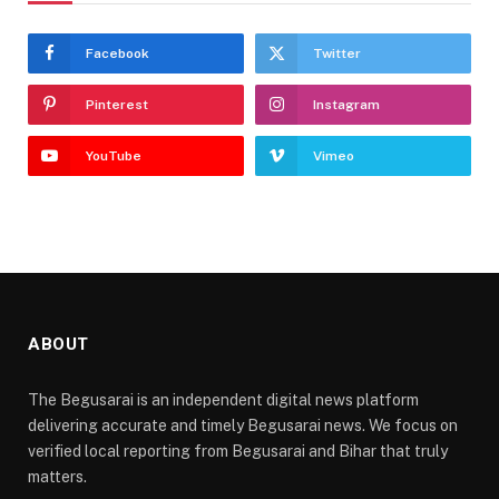
Facebook
Twitter
Pinterest
Instagram
YouTube
Vimeo
ABOUT
The Begusarai is an independent digital news platform
delivering accurate and timely Begusarai news. We focus on
verified local reporting from Begusarai and Bihar that truly
matters.