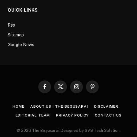
QUICK LINKS
Rss
Sitemap
Google News
Facebook
X
Instagram
Pinterest
(Twitter)
HOME
ABOUT US | THE BEGUSARAI
DISCLAIMER
EDITORIAL TEAM
PRIVACY POLICY
CONTACT US
© 2026 The Begusarai. Designed by SVS Tech Solution.