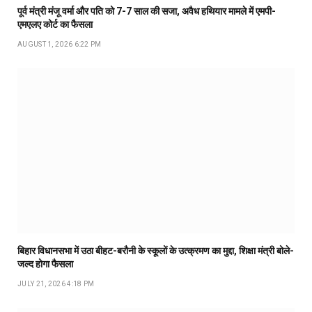
पूर्व मंत्री मंजू वर्मा और पति को 7-7 साल की सजा, अवैध हथियार मामले में एमपी-
एमएलए कोर्ट का फैसला
AUGUST 1, 2026 6:22 PM
बिहार विधानसभा में उठा बीहट-बरौनी के स्कूलों के उत्क्रमण का मुद्दा, शिक्षा मंत्री बोले-
जल्द होगा फैसला
JULY 21, 2026 4:18 PM