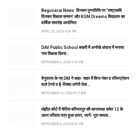
Begusarai News: दिनकर पुण्यतिथि पर ‘राष्ट्रकवि
दिनकर शिक्षक सम्मान’ और KGM Dreams विद्यालय का
वार्षिक समारोह आयोजित
APRIL 25, 2026 4:54 PM
DAV Public School बखरी में अनोखे अंदाज में मनाया
गया शिक्षक दिवस…
SEPTEMBER 6, 2024 2:00 PM
बेगूसराय के नए DM ने कहा- शहर में बिना नंबर व रजिस्ट्रेशन
वाले टेम्पो व ई-रिक्शा लगेगी रोक…
SEPTEMBER 14, 2024 8:17 AM
मंझौल कोर्ट में चेरिया बरियारपुर की थानाध्यक्ष समेत 12 के
ऊपर परिवाद पत्र हुआ दायर, जानें- पूरा मामला…
SEPTEMBER 6, 2024 8:42 PM