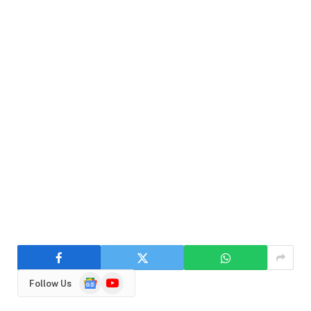
Google
YouTube
Follow Us
News