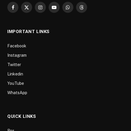
Facebook
X
Instagram
YouTube
WhatsApp
Threads
(Twitter)
IMPORTANT LINKS
Facebook
Instagram
Twitter
Linkedin
YouTube
WhatsApp
QUICK LINKS
Rss