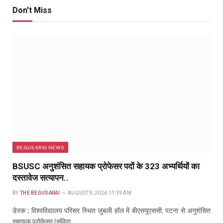
Don't Miss
BEGUSARAI NEWS
BSUSC अनुशंसित सहायक प्रोफेसर पदों के 323 अभ्यर्थियों का
दस्तावेज सत्यापन..
BY
THE BEGUSARAI
AUGUST 9, 2026 11:19 AM
डेस्क : विश्वविद्यालय परिसर स्थित जुबली हॉल में बीएसयूएससी, पटना से अनुशंसित
सहायक प्रोफेसर (संविदा…