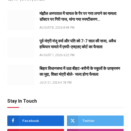
मंझौल अस्पताल में घायल के पैर पर गत्ता लगाने का मामला:
डॉक्टर पर गिरी गाज, मांगा गया स्पष्टीकरण…
AUGUST 8, 2026 8:48 PM
पूर्व मंत्री मंजू वर्मा और पति को 7-7 साल की सजा, अवैध
हथियार मामले में एमपी-एमएलए कोर्ट का फैसला
AUGUST 1, 2026 6:22 PM
बिहार विधानसभा में उठा बीहट-बरौनी के स्कूलों के उत्क्रमण
का मुद्दा, शिक्षा मंत्री बोले- जल्द होगा फैसला
JULY 21, 2026 4:18 PM
Stay In Touch
Facebook
Twitter