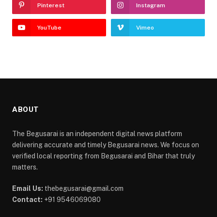
Pinterest
Instagram
YouTube
Vimeo
ABOUT
The Begusarai is an independent digital news platform
delivering accurate and timely Begusarai news. We focus on
verified local reporting from Begusarai and Bihar that truly
matters.
Email Us:
thebegusarai@gmail.com
Contact:
+91 9546069080