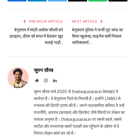
Facebook
Telegram
Twitter
Email
WhatsApp
Copy
Link
PREVIOUS ARTICLE
NEXT ARTICLE
बेगूसराय में मंत्री अशोक चौधरी बने
बेगूसराय पुलिस ने फर्जी लूट कांड का
ड्राइवर, डीएम को बगल में बैठाकर खुद
किया खुलासा, फाइनेंस कर्मी निकला
चलाई गाड़ी..
साजिशकर्ता…
सुमन सौरब
Website
Instagram
LinkedIn
सुमन सौरब मार्च 2020 से thebegusarai.in वेबसाइट में
कार्यरत हैं। वे बेगूसराय जिले के निवासी हैं। इन्होंने LNMU से
स्नातक की डिग्री प्राप्त की है। अपने पत्रकारिता करियर में उन्हें
राजनीति, अपराध (क्राइम) और क्रिकेट जैसे विषयों पर लेखन का
व्यापक अनुभव है। thebegusarai.in पर सबसे पहले, सबसे
सटीक और तथ्यपरक खबरें पाठकों तक पहुँचाने के उद्देश्य से वे
निरंतर लेखन कार्य कर रहे हैं।