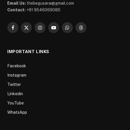
Email Us:
thebegusarai@gmail.com
Contact:
+91 9546069080
Facebook
X
Instagram
YouTube
WhatsApp
Threads
(Twitter)
IMPORTANT LINKS
Facebook
Instagram
Twitter
Linkedin
YouTube
WhatsApp