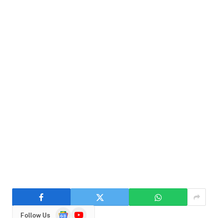
Google
YouTube
Follow Us