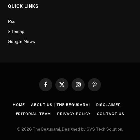
QUICK LINKS
Rss
Sitemap
Google News
Facebook
X
Instagram
Pinterest
(Twitter)
HOME
ABOUT US | THE BEGUSARAI
DISCLAIMER
EDITORIAL TEAM
PRIVACY POLICY
CONTACT US
© 2026 The Begusarai. Designed by SVS Tech Solution.