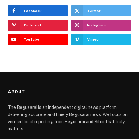
Facebook
Twitter
Pinterest
Instagram
YouTube
Vimeo
ABOUT
The Begusarai is an independent digital news platform
delivering accurate and timely Begusarai news. We focus on
verified local reporting from Begusarai and Bihar that truly
matters.