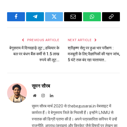
Facebook
Telegram
Twitter
Email
WhatsApp
Copy
Link
PREVIOUS ARTICLE
NEXT ARTICLE
बेगूसराय में दिनदहाड़े लूट ; हथियार के
श्रीकृष्ण सेतु पर हुआ भार परीक्षण :
बल पर बंधन बैंक कर्मी से 1.5 लाख
मजबूती के लिए वैज्ञानिकों की गहन जांच,
रुपये की लूट…
5 घंटे तक बंद रहा यातायात..
सुमन सौरब
Website
Instagram
LinkedIn
सुमन सौरब मार्च 2020 से thebegusarai.in वेबसाइट में
कार्यरत हैं। वे बेगूसराय जिले के निवासी हैं। इन्होंने LNMU से
स्नातक की डिग्री प्राप्त की है। अपने पत्रकारिता करियर में उन्हें
राजनीति, अपराध (क्राइम) और क्रिकेट जैसे विषयों पर लेखन का