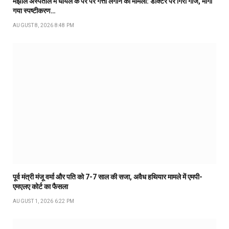
मंझौल अस्पताल में घायल के पैर पर गत्ता लगाने का मामला: डॉक्टर पर गिरी गाज, मांगा
गया स्पष्टीकरण…
AUGUST 8, 2026 8:48 PM
पूर्व मंत्री मंजू वर्मा और पति को 7-7 साल की सजा, अवैध हथियार मामले में एमपी-
एमएलए कोर्ट का फैसला
AUGUST 1, 2026 6:22 PM