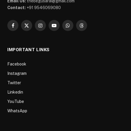
Email Us:
thebegusarai@gmail.com
Contact:
+91 9546069080
Facebook
X
Instagram
YouTube
WhatsApp
Threads
(Twitter)
IMPORTANT LINKS
Facebook
Instagram
Twitter
Linkedin
YouTube
WhatsApp