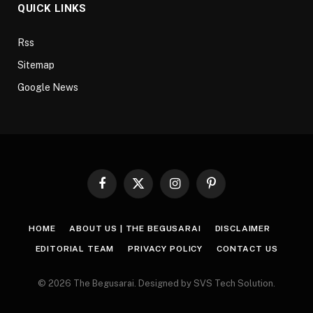
QUICK LINKS
Rss
Sitemap
Google News
Facebook
X
Instagram
Pinterest
(Twitter)
HOME
ABOUT US | THE BEGUSARAI
DISCLAIMER
EDITORIAL TEAM
PRIVACY POLICY
CONTACT US
© 2026 The Begusarai. Designed by SVS Tech Solution.