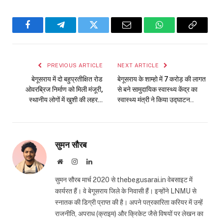
Facebook
Telegram
Twitter
Email
WhatsApp
Copy
Link
PREVIOUS ARTICLE
NEXT ARTICLE
बेगूसराय में दो बहुप्रतीक्षित रोड
बेगूसराय के शाम्हो में 7 करोड़ की लागत
ओवरब्रिज निर्माण को मिली मंजूरी,
से बने सामुदायिक स्वास्थ्य केंद्र का
स्थानीय लोगों में खुशी की लहर…
स्वास्थ्य मंत्री ने किया उद्घाटन..
सुमन सौरब
Website
Instagram
LinkedIn
सुमन सौरब मार्च 2020 से thebegusarai.in वेबसाइट में
कार्यरत हैं। वे बेगूसराय जिले के निवासी हैं। इन्होंने LNMU से
स्नातक की डिग्री प्राप्त की है। अपने पत्रकारिता करियर में उन्हें
राजनीति, अपराध (क्राइम) और क्रिकेट जैसे विषयों पर लेखन का