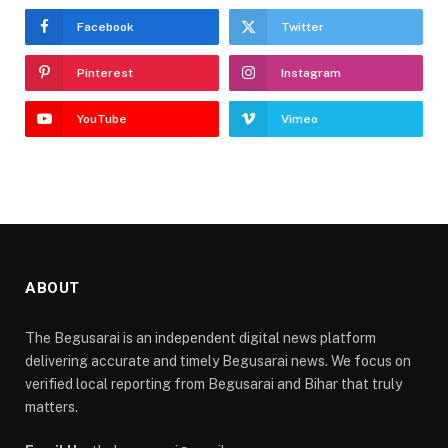
Facebook
Twitter
Pinterest
Instagram
YouTube
Vimeo
ABOUT
The Begusarai is an independent digital news platform
delivering accurate and timely Begusarai news. We focus on
verified local reporting from Begusarai and Bihar that truly
matters.