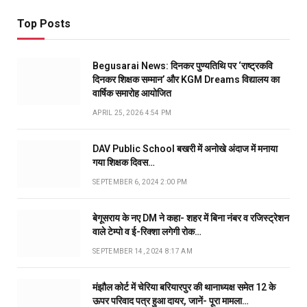
Top Posts
Begusarai News: दिनकर पुण्यतिथि पर ‘राष्ट्रकवि
दिनकर शिक्षक सम्मान’ और KGM Dreams विद्यालय का
वार्षिक समारोह आयोजित
APRIL 25, 2026 4:54 PM
DAV Public School बखरी में अनोखे अंदाज में मनाया
गया शिक्षक दिवस…
SEPTEMBER 6, 2024 2:00 PM
बेगूसराय के नए DM ने कहा- शहर में बिना नंबर व रजिस्ट्रेशन
वाले टेम्पो व ई-रिक्शा लगेगी रोक…
SEPTEMBER 14, 2024 8:17 AM
मंझौल कोर्ट में चेरिया बरियारपुर की थानाध्यक्ष समेत 12 के
ऊपर परिवाद पत्र हुआ दायर, जानें- पूरा मामला…