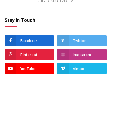
JULY 14, 2026 12:04 PM
Stay In Touch
Facebook
Twitter
Pinterest
Instagram
YouTube
Vimeo
dIn