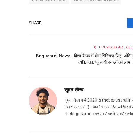
SHARE.
PREVIOUS ARTICLE
Begusarai News : दिशा बैठक में बोले गिरिराज सिंह: अंतिम
व्यक्ति तक पहुंचे योजनाओं का लाभ..
सुमन सौरब
सुमन सौरब मार्च 2020 से thebegusarai.in वेबसा
डिग्री प्राप्त की है। अपने पत्रकारिता करियर मे
thebegusarai.in पर सबसे पहले, सबसे सटीक और तथ