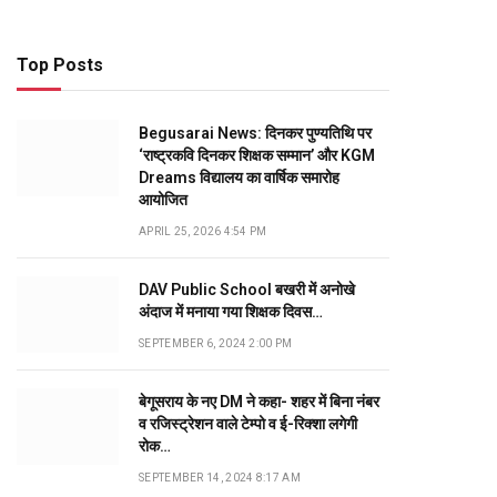
Top Posts
Begusarai News: दिनकर पुण्यतिथि पर
‘राष्ट्रकवि दिनकर शिक्षक सम्मान’ और KGM
Dreams विद्यालय का वार्षिक समारोह
आयोजित
APRIL 25, 2026 4:54 PM
DAV Public School बखरी में अनोखे
अंदाज में मनाया गया शिक्षक दिवस…
SEPTEMBER 6, 2024 2:00 PM
बेगूसराय के नए DM ने कहा- शहर में बिना नंबर
व रजिस्ट्रेशन वाले टेम्पो व ई-रिक्शा लगेगी
रोक…
SEPTEMBER 14, 2024 8:17 AM