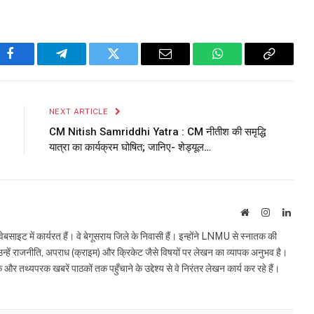
Facebook
Telegram
Twitter
Email
WhatsApp
Copy
Link
NEXT ARTICLE
CM Nitish Samriddhi Yatra : CM नीतीश की समृद्धि
यात्रा का कार्यक्रम घोषित; जानिए- शेड्यूल…
Website
Instagram
Linke
इट में कार्यरत हैं। वे बेगूसराय जिले के निवासी हैं। इन्होंने LNMU से स्नातक की
ं उन्हें राजनीति, अपराध (क्राइम) और क्रिकेट जैसे विषयों पर लेखन का व्यापक अनुभव है।
्यपरक खबरें पाठकों तक पहुँचाने के उद्देश्य से वे निरंतर लेखन कार्य कर रहे हैं।