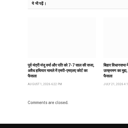
ये भी पढ़ें।
पूर्व मंत्री मंजू वर्मा और पति को 7-7 साल की सजा,
बिहार विधानसभा मे
अवैध हथियार मामले में एमपी-एमएलए कोर्ट का
उत्क्रमण का मुद्दा,
फैसला
फैसला
AUGUST 1, 2026 6:22 PM
JULY 21, 2026 4:
Comments are closed.