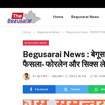
Home
Begusarai News
»
»
Home
Begusarai News
Begusarai News : बेगूसराय में सड़क
BEGUSARAI NEWS
Begusarai News : बेगूसराय 
फैसला- फोरलेन और सिक्स ल
BY
सुमन सौरब
JANUARY 12, 2026 6:36 PM
NO CO
Facebook
Twitter
Wh