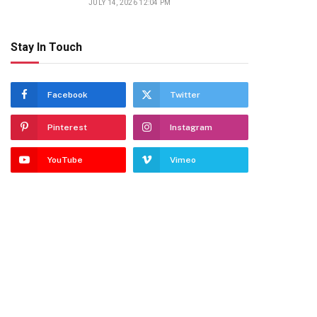
JULY 14, 2026 12:04 PM
Stay In Touch
Facebook
Twitter
Pinterest
Instagram
YouTube
Vimeo