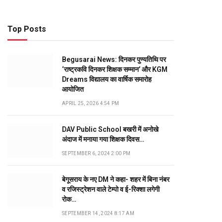
Top Posts
Begusarai News: दिनकर पुण्यतिथि पर
‘राष्ट्रकवि दिनकर शिक्षक सम्मान’ और KGM
Dreams विद्यालय का वार्षिक समारोह
आयोजित
APRIL 25, 2026 4:54 PM
DAV Public School बखरी में अनोखे
अंदाज में मनाया गया शिक्षक दिवस…
SEPTEMBER 6, 2024 2:00 PM
बेगूसराय के नए DM ने कहा- शहर में बिना नंबर
व रजिस्ट्रेशन वाले टेम्पो व ई-रिक्शा लगेगी
रोक…
SEPTEMBER 14, 2024 8:17 AM