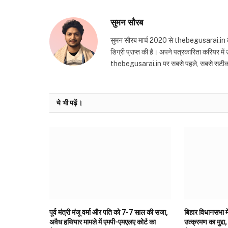
सुमन सौरब
सुमन सौरब मार्च 2020 से thebegusarai.in वेबसा
डिग्री प्राप्त की है। अपने पत्रकारिता करियर मे
thebegusarai.in पर सबसे पहले, सबसे सटीक और तथ
ये भी पढ़ें।
पूर्व मंत्री मंजू वर्मा और पति को 7-7 साल की सजा,
बिहार विधानसभा मे
अवैध हथियार मामले में एमपी-एमएलए कोर्ट का
उत्क्रमण का मुद्दा,