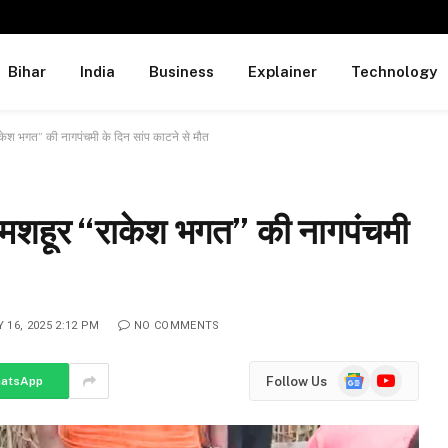
Bihar
India
Business
Explainer
Technology
“राकेश भगत” की नागपंचमी के दिन सांप काटने से मौत
 से मशहूर “राकेश भगत” की नागपंचमी
 16, 2025 2:12 PM
NO COMMENTS
Google
YouTube
Follow Us
atsApp
News