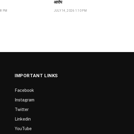
आरोप
18 PM
JULY 14, 2026 1:10 PM
IMPORTANT LINKS
Facebook
Instagram
Twitter
Linkedin
YouTube