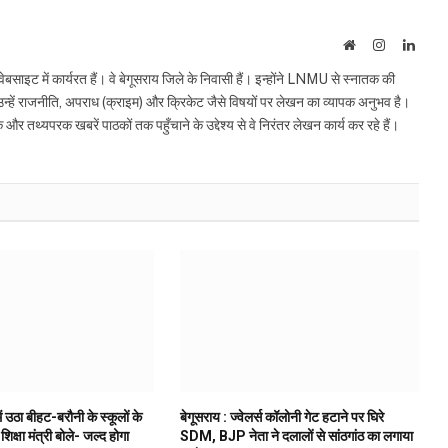
Website
Instagram
Linke
इट में कार्यरत हैं। वे बेगूसराय जिले के निवासी हैं। इन्होंने LNMU से स्नातक की
ं उन्हें राजनीति, अपराध (क्राइम) और क्रिकेट जैसे विषयों पर लेखन का व्यापक अनुभव है।
्यपरक खबरें पाठकों तक पहुँचाने के उद्देश्य से वे निरंतर लेखन कार्य कर रहे हैं।
ं उठा बीहट-बरौनी के स्कूलों के
बेगूसराय : ज्वेलर्स कॉलोनी गेट हटाने पर घिरे
 शिक्षा मंत्री बोले- जल्द होगा
SDM, BJP नेता ने दलालों से सांठगांठ का लगाया