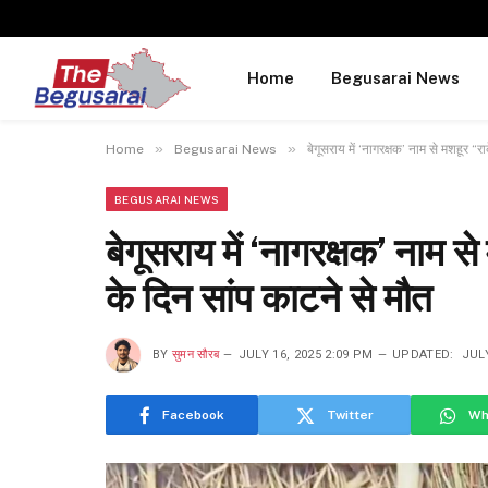
Home
Begusarai News
»
»
Home
Begusarai News
बेगूसराय में ‘नागरक्षक’ नाम से मशहूर 
BEGUSARAI NEWS
बेगूसराय में ‘नागरक्षक’ नाम
के दिन सांप काटने से मौत
BY
सुमन सौरब
JULY 16, 2025 2:09 PM
UPDATED:
JULY
Facebook
Twitter
Wh