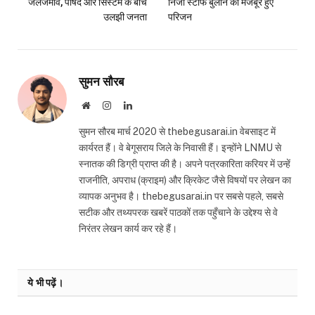
जलजमाव, पार्षद और सिस्टम के बीच
निजी स्टाफ बुलाने को मजबूर हुए
उलझी जनता
परिजन
सुमन सौरब
Website
Instagram
LinkedIn
सुमन सौरब मार्च 2020 से thebegusarai.in वेबसाइट में
कार्यरत हैं। वे बेगूसराय जिले के निवासी हैं। इन्होंने LNMU से
स्नातक की डिग्री प्राप्त की है। अपने पत्रकारिता करियर में उन्हें
राजनीति, अपराध (क्राइम) और क्रिकेट जैसे विषयों पर लेखन का
व्यापक अनुभव है। thebegusarai.in पर सबसे पहले, सबसे
सटीक और तथ्यपरक खबरें पाठकों तक पहुँचाने के उद्देश्य से वे
निरंतर लेखन कार्य कर रहे हैं।
ये भी पढ़ें।