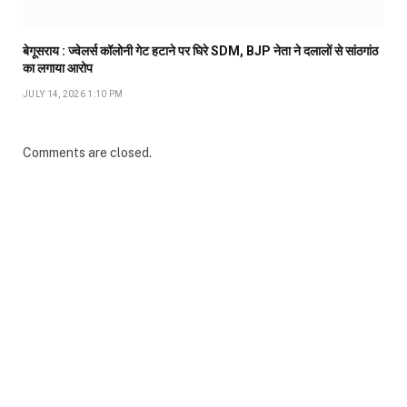
बेगूसराय : ज्वेलर्स कॉलोनी गेट हटाने पर घिरे SDM, BJP नेता ने दलालों से सांठगांठ
का लगाया आरोप
JULY 14, 2026 1:10 PM
Comments are closed.