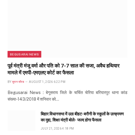
BEGUSARAI NEWS
पूर्व मंत्री मंजू वर्मा और पति को 7-7 साल की सजा, अवैध हथियार
मामले में एमपी-एमएलए कोर्ट का फैसला
BY
सुमन सौरब
AUGUST 1, 2026 6:22 PM
Begusarai News : बेगूसराय जिले के चर्चित चेरिया बरियारपुर थाना कांड
संख्या-143/2018 में शनिवार को…
बिहार विधानसभा में उठा बीहट-बरौनी के स्कूलों के उत्क्रमण
का मुद्दा, शिक्षा मंत्री बोले- जल्द होगा फैसला
JULY 21, 2026 4:18 PM