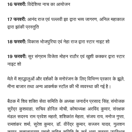
16 फरवरी:
विदेशिया नाच का आयोजन
17 फरवरी:
आनंद राज एवं पल्लवी झा द्वारा भव्य जागरण, अनिल महाकाल
द्वारा झांकी प्रस्तुति
18 फरवरी:
विकास भोजपुरिया एवं नेहा राज द्वारा स्टार नाइट शो
19 फरवरी:
सुर संग्राम विजेता मोहन राठौर एवं खुशी कक्कर द्वारा स्टार
नाइट शो
मेले में श्रद्धालुओं और दर्शकों के मनोरंजन के लिए विभिन्न प्रकार के झूले,
मीना बाजार तथा अन्य आकर्षक स्टॉल की भी व्यवस्था की गई है।
बैठक में शिव शक्ति सेवा समिति के अध्यक्ष जनार्दन प्रसाद सिंह, संयोजक
सुरेंद्र कुशवाहा, सचिव होरिल मोची, कोषाध्यक्ष अरविंद कुमार, संरक्षक
मंडल सदस्य राम प्रवेश महतो, शशिकांत मेहता, संजय राय, मनोज गुप्ता,
रामशंकर शर्मा, सुरेश कुमार, डॉ. वीरेंद्र कुमार, सज्जन यादव, गुलशन
कुमार, सत्यनारायण महतो सहित समिति के कई अन्य सदस्य उपस्थित