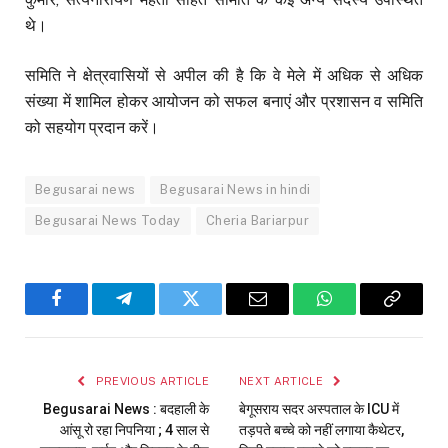
थे।
समिति ने क्षेत्रवासियों से अपील की है कि वे मेले में अधिक से अधिक
संख्या में शामिल होकर आयोजन को सफल बनाएं और प्रशासन व समिति
को सहयोग प्रदान करें।
Begusarai news
Begusarai News in hindi
Begusarai News Today
Cheria Bariarpur
Facebook
Telegram
Twitter
Email
WhatsApp
Copy
Link
PREVIOUS ARTICLE
NEXT ARTICLE
Begusarai News : बदहाली के
बेगूसराय सदर अस्पताल के ICU में
आंसू रो रहा निपनिया ; 4 साल से
तड़पते बच्चे को नहीं लगाया कैथेटर,