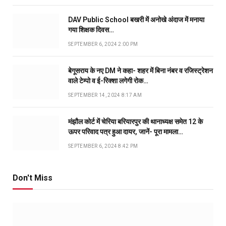
DAV Public School बखरी में अनोखे अंदाज में मनाया
गया शिक्षक दिवस…
SEPTEMBER 6, 2024 2:00 PM
बेगूसराय के नए DM ने कहा- शहर में बिना नंबर व रजिस्ट्रेशन
वाले टेम्पो व ई-रिक्शा लगेगी रोक…
SEPTEMBER 14, 2024 8:17 AM
मंझौल कोर्ट में चेरिया बरियारपुर की थानाध्यक्ष समेत 12 के
ऊपर परिवाद पत्र हुआ दायर, जानें- पूरा मामला…
SEPTEMBER 6, 2024 8:42 PM
Don't Miss