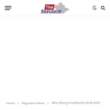
»
»
Home
Begusarai News
चेरिया बरियारपुर में महाशिवरात्रि मेले की तैयारियां तेज, मंदिर समिति की अहम बैठक आयोजित…