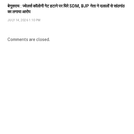
बेगूसराय : ज्वेलर्स कॉलोनी गेट हटाने पर घिरे SDM, BJP नेता ने दलालों से सांठगांठ
का लगाया आरोप
JULY 14, 2026 1:10 PM
Comments are closed.