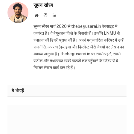
सुमन सौरब
Website
Instagram
LinkedIn
सुमन सौरब मार्च 2020 से thebegusarai.in वेबसाइट में
कार्यरत हैं। वे बेगूसराय जिले के निवासी हैं। इन्होंने LNMU से
स्नातक की डिग्री प्राप्त की है। अपने पत्रकारिता करियर में उन्हें
राजनीति, अपराध (क्राइम) और क्रिकेट जैसे विषयों पर लेखन का
व्यापक अनुभव है। thebegusarai.in पर सबसे पहले, सबसे
सटीक और तथ्यपरक खबरें पाठकों तक पहुँचाने के उद्देश्य से वे
निरंतर लेखन कार्य कर रहे हैं।
ये भी पढ़ें।