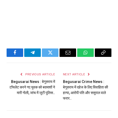
Facebook
Telegram
Twitter
Email
WhatsApp
Copy
Link
PREVIOUS ARTICLE
NEXT ARTICLE
Begusarai News : बेगूसराय में
Begusarai Crime News :
टॉयलेट करने गए युवक को बदमाशों ने
बेगूसराय में दहेज के लिए विवाहिता की
मारी गोली, जांच में जुटी पुलिस..
हत्या, आरोपी पति और ससुराल वाले
फरार..