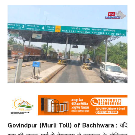
Govindpur (Murli Toll) of Bachhwara :
यदि