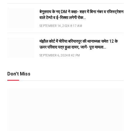
बेगूसराय के नए DM ने कहा- शहर में बिना नंबर व रजिस्ट्रेशन
वाले टेम्पो व ई-रिक्शा लगेगी रोक…
SEPTEMBER 14, 2024 8:17 AM
मंझौल कोर्ट में चेरिया बरियारपुर की थानाध्यक्ष समेत 12 के
ऊपर परिवाद पत्र हुआ दायर, जानें- पूरा मामला…
SEPTEMBER 6, 2024 8:42 PM
Don't Miss