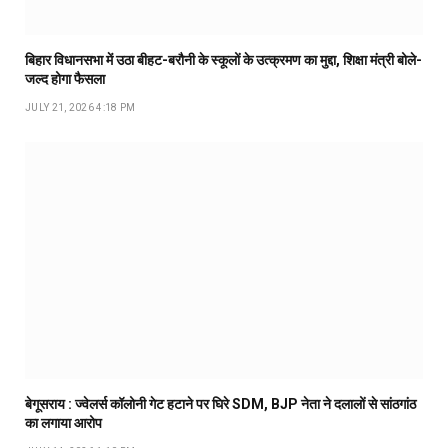
बिहार विधानसभा में उठा बीहट-बरौनी के स्कूलों के उत्क्रमण का मुद्दा, शिक्षा मंत्री बोले-
जल्द होगा फैसला
JULY 21, 2026 4:18 PM
बेगूसराय : ज्वेलर्स कॉलोनी गेट हटाने पर घिरे SDM, BJP नेता ने दलालों से सांठगांठ
का लगाया आरोप