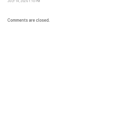
JULY 14, 2026 1:10 PM
Comments are closed.