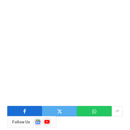
Google
YouTube
Follow Us
News