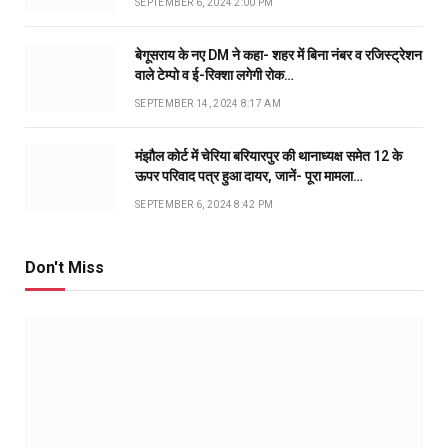
SEPTEMBER 6, 2024 2:00 PM
बेगूसराय के नए DM ने कहा- शहर में बिना नंबर व रजिस्ट्रेशन
वाले टेम्पो व ई-रिक्शा लगेगी रोक…
SEPTEMBER 14, 2024 8:17 AM
मंझौल कोर्ट में चेरिया बरियारपुर की थानाध्यक्ष समेत 12 के
ऊपर परिवाद पत्र हुआ दायर, जानें- पूरा मामला…
SEPTEMBER 6, 2024 8:42 PM
Don't Miss