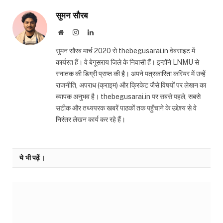
सुमन सौरब
Website
Instagram
LinkedIn
सुमन सौरब मार्च 2020 से thebegusarai.in वेबसाइट में
कार्यरत हैं। वे बेगूसराय जिले के निवासी हैं। इन्होंने LNMU से
स्नातक की डिग्री प्राप्त की है। अपने पत्रकारिता करियर में उन्हें
राजनीति, अपराध (क्राइम) और क्रिकेट जैसे विषयों पर लेखन का
व्यापक अनुभव है। thebegusarai.in पर सबसे पहले, सबसे
सटीक और तथ्यपरक खबरें पाठकों तक पहुँचाने के उद्देश्य से वे
निरंतर लेखन कार्य कर रहे हैं।
ये भी पढ़ें।