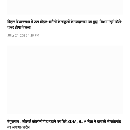
बिहार विधानसभा में उठा बीहट-बरौनी के स्कूलों के उत्क्रमण का मुद्दा, शिक्षा मंत्री बोले-
जल्द होगा फैसला
JULY 21, 2026 4:18 PM
बेगूसराय : ज्वेलर्स कॉलोनी गेट हटाने पर घिरे SDM, BJP नेता ने दलालों से सांठगांठ
का लगाया आरोप