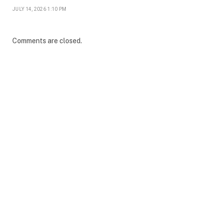
JULY 14, 2026 1:10 PM
Comments are closed.