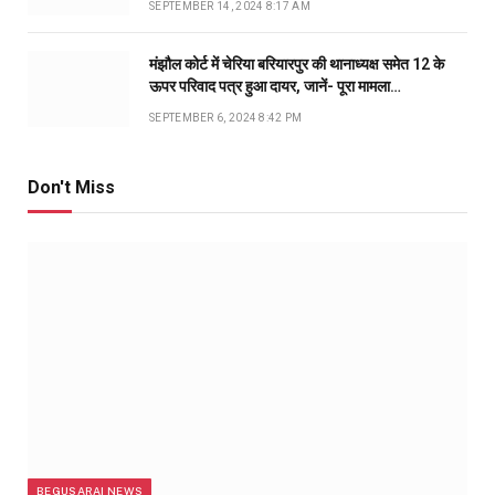
SEPTEMBER 14, 2024 8:17 AM
मंझौल कोर्ट में चेरिया बरियारपुर की थानाध्यक्ष समेत 12 के
ऊपर परिवाद पत्र हुआ दायर, जानें- पूरा मामला…
SEPTEMBER 6, 2024 8:42 PM
Don't Miss
BEGUSARAI NEWS