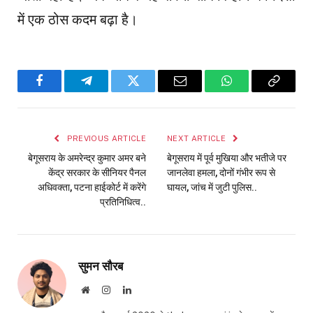
में एक ठोस कदम बढ़ा है।
Facebook
Telegram
Twitter
Email
WhatsApp
Copy
Link
PREVIOUS ARTICLE
NEXT ARTICLE
बेगूसराय के अमरेन्द्र कुमार अमर बने
बेगूसराय में पूर्व मुखिया और भतीजे पर
केंद्र सरकार के सीनियर पैनल
जानलेवा हमला, दोनों गंभीर रूप से
अधिवक्ता, पटना हाईकोर्ट में करेंगे
घायल, जांच में जुटी पुलिस..
प्रतिनिधित्व..
सुमन सौरब
Website
Instagram
LinkedIn