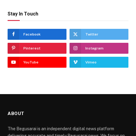
Stay In Touch
Facebook
Twitter
Pinterest
Instagram
YouTube
Vimeo
ABOUT
The Begusarai is an independent digital news platform
delivering accurate and timely Begusarai news. We focus on