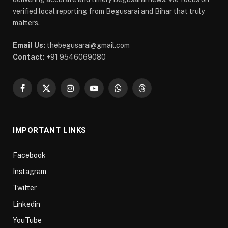
verified local reporting from Begusarai and Bihar that truly
matters.
Email Us:
thebegusarai@gmail.com
Contact:
+91 9546069080
Facebook
X
Instagram
YouTube
WhatsApp
Threads
(Twitter)
IMPORTANT LINKS
Facebook
Instagram
Twitter
Linkedin
YouTube