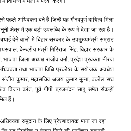
ं विभिन्न मामलों में पैरवी करेंगे।
े पहले अधिवक्ता बने हैं जिन्हें यह गौरवपूर्ण दायित्व मिला
 क्षेत्र में एक बड़ी उपलब्धि के रूप में देखा जा रहा है।
ई देने वालों में बिहार सरकार के उपमुख्यमंत्री सम्राट
ायसवाल, केन्द्रीय मंत्री गिरिराज सिंह, बिहार सरकार के
ंह, भाजपा जिला अध्यक्ष राजीव वर्मा, प्रदेश प्रवक्ता नीरज
ठ अधिवक्ता तथा भाजपा विधि प्रकोष्ठ के संयोजक अवधेश
्ष संजीत कुमार, महासचिव अजय कुमार मुन्ना, वकील संघ
िव विजय कांत, पूर्व पीपी ब्रजनंदन साहू समेत सैकड़ों
िल हैं।
 अधिवक्ता समुदाय के लिए प्रेरणादायक माना जा रहा