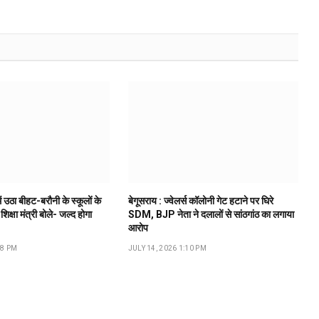
ं उठा बीहट-बरौनी के स्कूलों के
बेगूसराय : ज्वेलर्स कॉलोनी गेट हटाने पर घिरे
 शिक्षा मंत्री बोले- जल्द होगा
SDM, BJP नेता ने दलालों से सांठगांठ का लगाया
आरोप
18 PM
JULY 14, 2026 1:10 PM