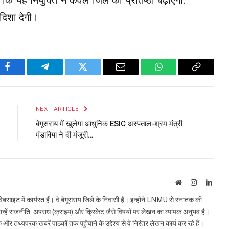
कि यह नियुक्ति न केवल जिले की प्रतिष्ठा बढ़ाएगी,
दिशा देगी।
Facebook
Telegram
Twitter
Email
WhatsApp
Copy
Link
NEXT ARTICLE
बेगूसराय में खुलेगा आधुनिक ESIC अस्पताल-श्रम मंत्री
मंडाविया ने दी मंजूरी…
Website
Instagram
Linke
इट में कार्यरत हैं। वे बेगूसराय जिले के निवासी हैं। इन्होंने LNMU से स्नातक की
ं उन्हें राजनीति, अपराध (क्राइम) और क्रिकेट जैसे विषयों पर लेखन का व्यापक अनुभव है।
्यपरक खबरें पाठकों तक पहुँचाने के उद्देश्य से वे निरंतर लेखन कार्य कर रहे हैं।