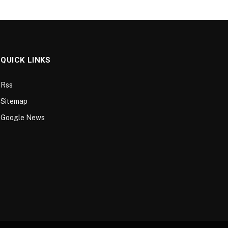
QUICK LINKS
Rss
Sitemap
Google News