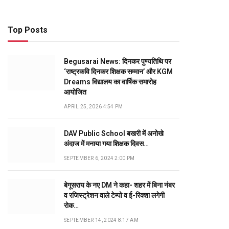
Top Posts
Begusarai News: दिनकर पुण्यतिथि पर
‘राष्ट्रकवि दिनकर शिक्षक सम्मान’ और KGM
Dreams विद्यालय का वार्षिक समारोह
आयोजित
APRIL 25, 2026 4:54 PM
DAV Public School बखरी में अनोखे
अंदाज में मनाया गया शिक्षक दिवस…
SEPTEMBER 6, 2024 2:00 PM
बेगूसराय के नए DM ने कहा- शहर में बिना नंबर
व रजिस्ट्रेशन वाले टेम्पो व ई-रिक्शा लगेगी
रोक…
SEPTEMBER 14, 2024 8:17 AM