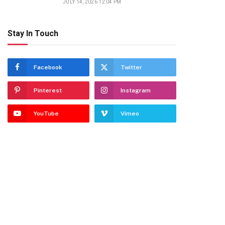
JULY 14, 2026 12:04 PM
Stay In Touch
Facebook
Twitter
Pinterest
Instagram
YouTube
Vimeo
dIn