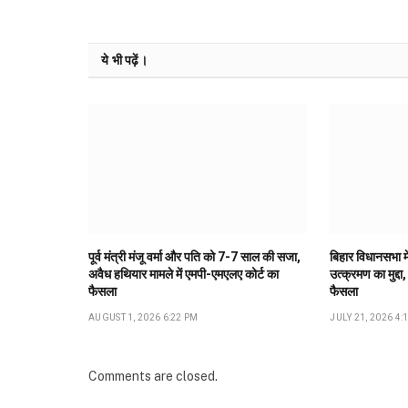
ये भी पढ़ें।
पूर्व मंत्री मंजू वर्मा और पति को 7-7 साल की सजा,
बिहार विधानसभा मे
अवैध हथियार मामले में एमपी-एमएलए कोर्ट का
उत्क्रमण का मुद्दा,
फैसला
फैसला
AUGUST 1, 2026 6:22 PM
JULY 21, 2026 4:
Comments are closed.