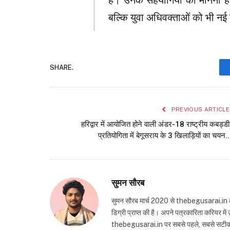
है। उनके सहयोगियों का मानना है 
बल्कि युवा अधिवक्ताओं को भी नई 
SHARE.
PREVIOUS ARTICLE
हरिद्वार में आयोजित होने वाली अंडर-18 राष्ट्रीय कबड्डी
प्रतियोगिता में बेगूसराय के 3 खिलाड़ियों का चयन..
सुमन सौरब
सुमन सौरब मार्च 2020 से thebegusarai.in वेबसा
डिग्री प्राप्त की है। अपने पत्रकारिता करियर मे
thebegusarai.in पर सबसे पहले, सबसे सटीक और तथ