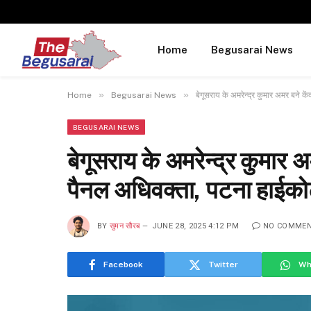
Home
Begusarai News
»
»
Home
Begusarai News
बेगूसराय के अमरेन्द्र कुमार अमर बने के
BEGUSARAI NEWS
बेगूसराय के अमरेन्द्र कुमार 
पैनल अधिवक्ता, पटना हाईकोर्ट म
BY
सुमन सौरब
JUNE 28, 2025 4:12 PM
NO COMME
Facebook
Twitter
Wh