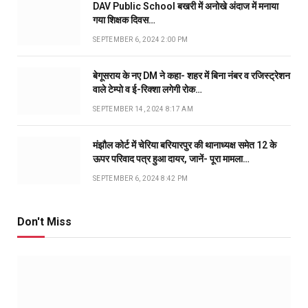
DAV Public School बखरी में अनोखे अंदाज में मनाया
गया शिक्षक दिवस…
SEPTEMBER 6, 2024 2:00 PM
बेगूसराय के नए DM ने कहा- शहर में बिना नंबर व रजिस्ट्रेशन
वाले टेम्पो व ई-रिक्शा लगेगी रोक…
SEPTEMBER 14, 2024 8:17 AM
मंझौल कोर्ट में चेरिया बरियारपुर की थानाध्यक्ष समेत 12 के
ऊपर परिवाद पत्र हुआ दायर, जानें- पूरा मामला…
SEPTEMBER 6, 2024 8:42 PM
Don't Miss