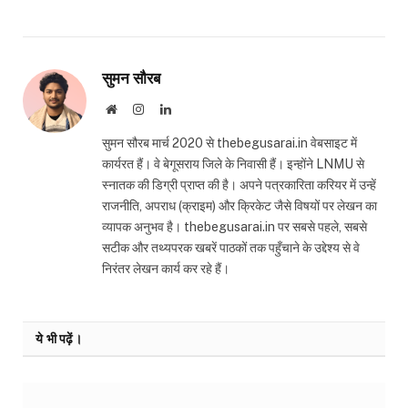
सुमन सौरब
Website
Instagram
LinkedIn
सुमन सौरब मार्च 2020 से thebegusarai.in वेबसाइट में
कार्यरत हैं। वे बेगूसराय जिले के निवासी हैं। इन्होंने LNMU से
स्नातक की डिग्री प्राप्त की है। अपने पत्रकारिता करियर में उन्हें
राजनीति, अपराध (क्राइम) और क्रिकेट जैसे विषयों पर लेखन का
व्यापक अनुभव है। thebegusarai.in पर सबसे पहले, सबसे
सटीक और तथ्यपरक खबरें पाठकों तक पहुँचाने के उद्देश्य से वे
निरंतर लेखन कार्य कर रहे हैं।
ये भी पढ़ें।