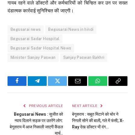
गायब रहने वाले डॉक्टरों और कर्मचारियों को चिन्हित कर उन पर सख्त
दंडात्मक कार्रवाई सुनिश्चित की जाएगी।
Begusarai news
Begusarai News in hindi
Begusarai Sadar Hospital
Begusarai Sadar Hospital News
Minister Sanjay Paswan
Sanjay Paswan Bakhri
Facebook
Telegram
Twitter
Email
WhatsApp
Copy
Link
PREVIOUS ARTICLE
NEXT ARTICLE
Begusarai News : सुजीत को
बेगूसराय : सबूत मिटाने को चोर ने
न्याय दिलाने सड़क पर उतरेंगे लोग:
निगली सोने की बाली, गले में फंसी; X-
बेगूसराय में आज निकाली जाएगी कैंडल
Ray देख डॉक्टर भी दंग…
मार्च..