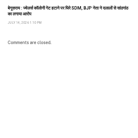
बेगूसराय : ज्वेलर्स कॉलोनी गेट हटाने पर घिरे SDM, BJP नेता ने दलालों से सांठगांठ
का लगाया आरोप
JULY 14, 2026 1:10 PM
Comments are closed.