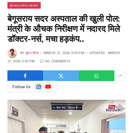
BEGUSARAI NEWS
बेगूसराय सदर अस्पताल की खुली पोल:
मंत्री के औचक निरीक्षण में नदारद मिले
डॉक्टर-नर्स, मचा हड़कंप..
BY
सुमन सौरब
MARCH 21, 2026 3:04 PM
UPDATED:
MARCH
21, 2026 3:05 PM
NO COMMENTS
Google
YouTube
Follow Us
News