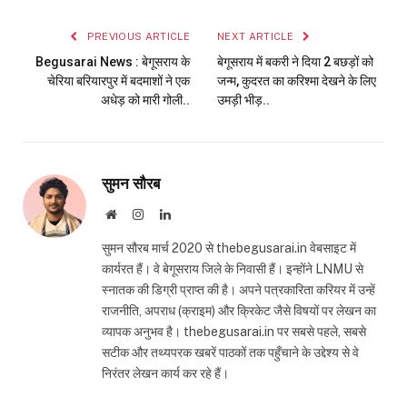
Link
PREVIOUS ARTICLE
NEXT ARTICLE
Begusarai News : बेगूसराय के
बेगूसराय में बकरी ने दिया 2 बछड़ों को
चेरिया बरियारपुर में बदमाशों ने एक
जन्म, कुदरत का करिश्मा देखने के लिए
अधेड़ को मारी गोली..
उमड़ी भीड़..
सुमन सौरब
Website
Instagram
LinkedIn
सुमन सौरब मार्च 2020 से thebegusarai.in वेबसाइट में
कार्यरत हैं। वे बेगूसराय जिले के निवासी हैं। इन्होंने LNMU से
स्नातक की डिग्री प्राप्त की है। अपने पत्रकारिता करियर में उन्हें
राजनीति, अपराध (क्राइम) और क्रिकेट जैसे विषयों पर लेखन का
व्यापक अनुभव है। thebegusarai.in पर सबसे पहले, सबसे
सटीक और तथ्यपरक खबरें पाठकों तक पहुँचाने के उद्देश्य से वे
निरंतर लेखन कार्य कर रहे हैं।