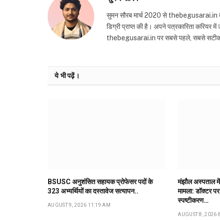
सुमन सौरब मार्च 2020 से thebegusarai.in वेबसा
डिग्री प्राप्त की है। अपने पत्रकारिता करियर मे
thebegusarai.in पर सबसे पहले, सबसे सटीक और तथ
ये भी पढ़ें।
BSUSC अनुशंसित सहायक प्रोफेसर पदों के
मंझौल अस्पताल में
323 अभ्यर्थियों का दस्तावेज सत्यापन..
मामला: डॉक्टर पर 
स्पष्टीकरण…
AUGUST 9, 2026 11:19 AM
AUGUST 8, 2026 