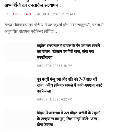
अभ्यर्थियों का दस्तावेज सत्यापन..
BY
THE BEGUSARAI
AUGUST 9, 2026 11:19 AM
डेस्क : विश्वविद्यालय परिसर स्थित जुबली हॉल में बीएसयूएससी, पटना से
अनुशंसित सहायक प्रोफेसर (संविदा…
मंझौल अस्पताल में घायल के पैर पर गत्ता लगाने
का मामला: डॉक्टर पर गिरी गाज, मांगा गया
स्पष्टीकरण…
AUGUST 8, 2026 8:48 PM
पूर्व मंत्री मंजू वर्मा और पति को 7-7 साल की
सजा, अवैध हथियार मामले में एमपी-एमएलए कोर्ट
का फैसला
AUGUST 1, 2026 6:22 PM
बिहार विधानसभा में उठा बीहट-बरौनी के स्कूलों
के उत्क्रमण का मुद्दा, शिक्षा मंत्री बोले- जल्द
होगा फैसला