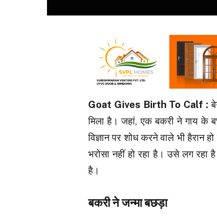
Goat Gives Birth To Calf :
ब
मिला है। जहां, एक बकरी ने गाय के ब
विज्ञान पर शोध करने वाले भी हैरान हो 
भरोसा नहीं हो रहा है। उसे लग रहा
है।
बकरी ने जन्मा बछड़ा