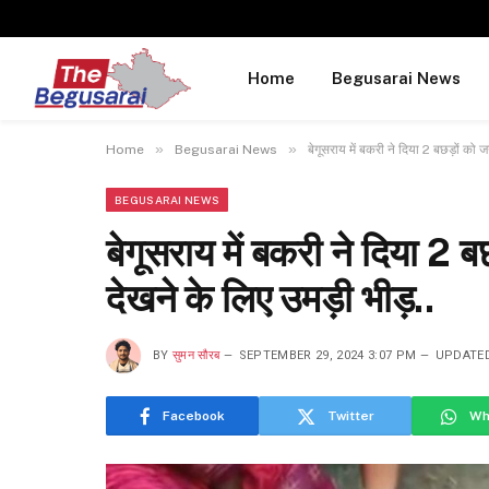
Home
Begusarai News
»
»
Home
Begusarai News
बेगूसराय में बकरी ने दिया 2 बछड़ों को ज
BEGUSARAI NEWS
बेगूसराय में बकरी ने दिया 2 
देखने के लिए उमड़ी भीड़..
BY
सुमन सौरब
SEPTEMBER 29, 2024 3:07 PM
UPDATE
Facebook
Twitter
Wh