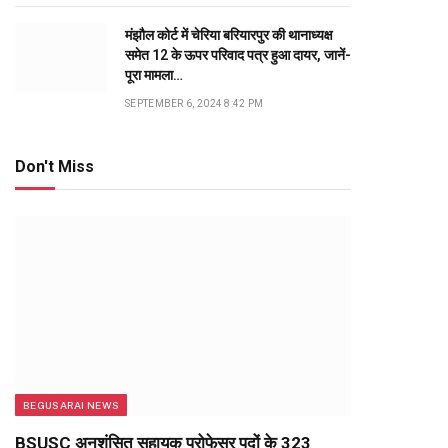
मंझौल कोर्ट में चेरिया बरियारपुर की थानाध्यक्ष
समेत 12 के ऊपर परिवाद पत्र हुआ दायर, जानें-
पूरा मामला…
SEPTEMBER 6, 2024 8:42 PM
Don't Miss
BEGUSARAI NEWS
BSUSC अनुशंसित सहायक प्रोफेसर पदों के 323