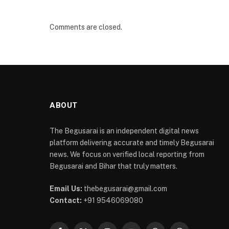
Comments are closed.
ABOUT
The Begusarai is an independent digital news
platform delivering accurate and timely Begusarai
news. We focus on verified local reporting from
Begusarai and Bihar that truly matters.
Email Us:
thebegusarai@gmail.com
Contact:
+91 9546069080