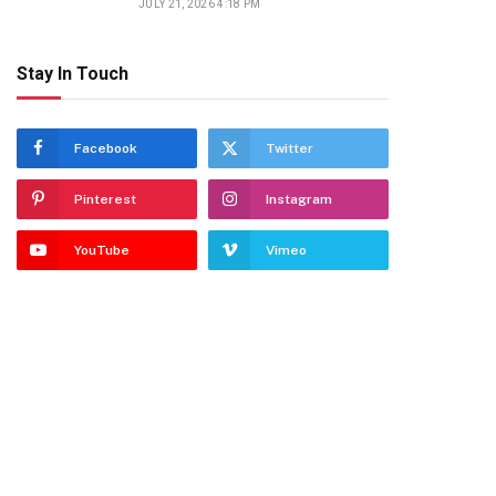
JULY 21, 2026 4:18 PM
Stay In Touch
Facebook
Twitter
Pinterest
Instagram
YouTube
Vimeo
dIn