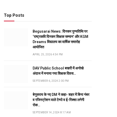
Top Posts
Begusarai News: दिनकर पुण्यतिथि पर
‘राष्ट्रकवि दिनकर शिक्षक सम्मान’ और KGM
Dreams विद्यालय का वार्षिक समारोह
आयोजित
APRIL 25, 2026 4:54 PM
DAV Public School बखरी में अनोखे
अंदाज में मनाया गया शिक्षक दिवस…
SEPTEMBER 6, 2024 2:00 PM
बेगूसराय के नए DM ने कहा- शहर में बिना नंबर
व रजिस्ट्रेशन वाले टेम्पो व ई-रिक्शा लगेगी
रोक…
SEPTEMBER 14, 2024 8:17 AM