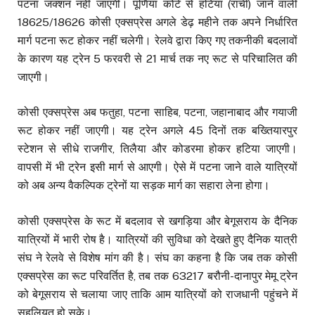
पटना जंक्शन नहीं जाएगी। पूर्णिया कोर्ट से हटिया (रांची) जाने वाली
18625/18626 कोसी एक्सप्रेस अगले डेढ़ महीने तक अपने निर्धारित
मार्ग पटना रूट होकर नहीं चलेगी। रेलवे द्वारा किए गए तकनीकी बदलावों
के कारण यह ट्रेन 5 फरवरी से 21 मार्च तक नए रूट से परिचालित की
जाएगी।
कोसी एक्सप्रेस अब फतुहा, पटना साहिब, पटना, जहानाबाद और गयाजी
रूट होकर नहीं जाएगी। यह ट्रेन अगले 45 दिनों तक बख्तियारपुर
स्टेशन से सीधे राजगीर, तिलैया और कोडरमा होकर हटिया जाएगी।
वापसी में भी ट्रेन इसी मार्ग से आएगी। ऐसे में पटना जाने वाले यात्रियों
को अब अन्य वैकल्पिक ट्रेनों या सड़क मार्ग का सहारा लेना होगा।
कोसी एक्सप्रेस के रूट में बदलाव से खगड़िया और बेगूसराय के दैनिक
यात्रियों में भारी रोष है। यात्रियों की सुविधा को देखते हुए दैनिक यात्री
संघ ने रेलवे से विशेष मांग की है। संघ का कहना है कि जब तक कोसी
एक्सप्रेस का रूट परिवर्तित है, तब तक 63217 बरौनी-दानापुर मेमू ट्रेन
को बेगूसराय से चलाया जाए ताकि आम यात्रियों को राजधानी पहुंचने में
सहूलियत हो सके।