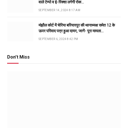
वाले टेम्पो व ई-रिक्शा लगेगी रोक…
SEPTEMBER 14, 2024 8:17 AM
मंझौल कोर्ट में चेरिया बरियारपुर की थानाध्यक्ष समेत 12 के
ऊपर परिवाद पत्र हुआ दायर, जानें- पूरा मामला…
SEPTEMBER 6, 2024 8:42 PM
Don't Miss