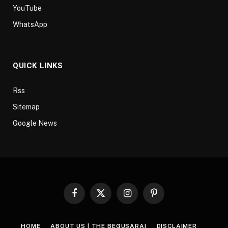
YouTube
WhatsApp
QUICK LINKS
Rss
Sitemap
Google News
Facebook
X
Instagram
Pinterest
(Twitter)
HOME
ABOUT US | THE BEGUSARAI
DISCLAIMER