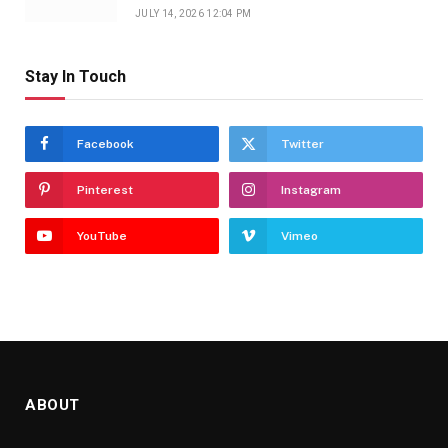
JULY 14, 2026 12:04 PM
Stay In Touch
Facebook
Twitter
Pinterest
Instagram
YouTube
Vimeo
ABOUT