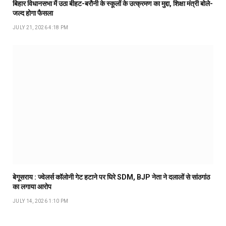
बिहार विधानसभा में उठा बीहट-बरौनी के स्कूलों के उत्क्रमण का मुद्दा, शिक्षा मंत्री बोले-
जल्द होगा फैसला
JULY 21, 2026 4:18 PM
बेगूसराय : ज्वेलर्स कॉलोनी गेट हटाने पर घिरे SDM, BJP नेता ने दलालों से सांठगांठ
का लगाया आरोप
JULY 14, 2026 1:10 PM