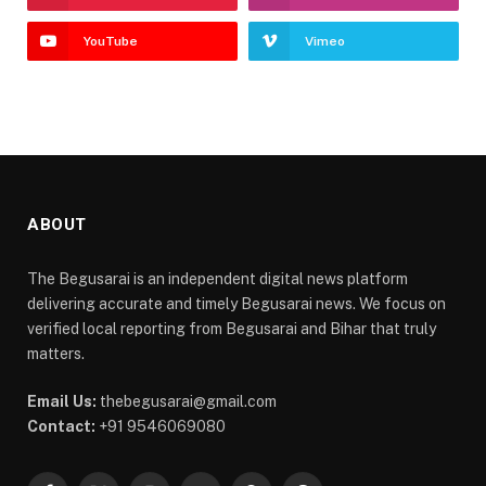
YouTube
Vimeo
ABOUT
The Begusarai is an independent digital news platform
delivering accurate and timely Begusarai news. We focus on
verified local reporting from Begusarai and Bihar that truly
matters.
Email Us:
thebegusarai@gmail.com
Contact:
+91 9546069080