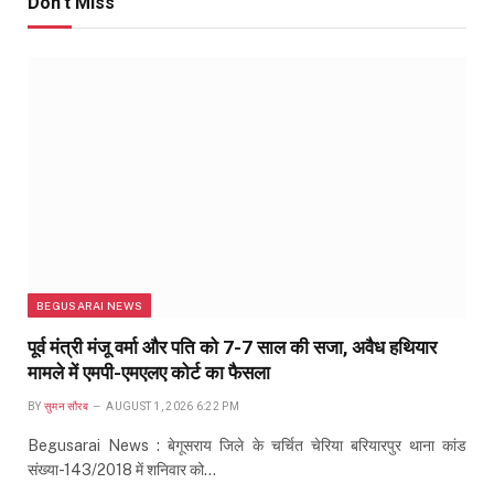
Don't Miss
BEGUSARAI NEWS
पूर्व मंत्री मंजू वर्मा और पति को 7-7 साल की सजा, अवैध हथियार
मामले में एमपी-एमएलए कोर्ट का फैसला
BY
सुमन सौरब
AUGUST 1, 2026 6:22 PM
Begusarai News : बेगूसराय जिले के चर्चित चेरिया बरियारपुर थाना कांड
संख्या-143/2018 में शनिवार को…