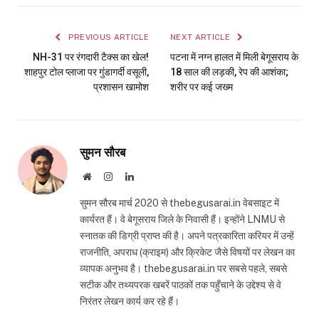
Link
PREVIOUS ARTICLE
NEXT ARTICLE
NH-31 पर रंगदारी टैक्स का खेल!
पटना में नग्न हालत में मिली बेगूसराय के
शाहपुर टोल प्लाजा पर गुंडागर्दी वसूली,
18 साल की लड़की, रेप की आशंका;
प्रशासन खामोश
शरीर पर कई जख्म
सुमन सौरब
Website
Instagram
LinkedIn
सुमन सौरब मार्च 2020 से thebegusarai.in वेबसाइट में
कार्यरत हैं। वे बेगूसराय जिले के निवासी हैं। इन्होंने LNMU से
स्नातक की डिग्री प्राप्त की है। अपने पत्रकारिता करियर में उन्हें
राजनीति, अपराध (क्राइम) और क्रिकेट जैसे विषयों पर लेखन का
व्यापक अनुभव है। thebegusarai.in पर सबसे पहले, सबसे
सटीक और तथ्यपरक खबरें पाठकों तक पहुँचाने के उद्देश्य से वे
निरंतर लेखन कार्य कर रहे हैं।