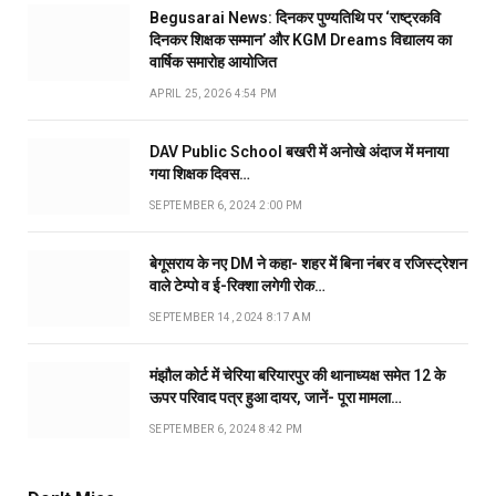
Begusarai News: दिनकर पुण्यतिथि पर ‘राष्ट्रकवि
दिनकर शिक्षक सम्मान’ और KGM Dreams विद्यालय का
वार्षिक समारोह आयोजित
APRIL 25, 2026 4:54 PM
DAV Public School बखरी में अनोखे अंदाज में मनाया
गया शिक्षक दिवस…
SEPTEMBER 6, 2024 2:00 PM
बेगूसराय के नए DM ने कहा- शहर में बिना नंबर व रजिस्ट्रेशन
वाले टेम्पो व ई-रिक्शा लगेगी रोक…
SEPTEMBER 14, 2024 8:17 AM
मंझौल कोर्ट में चेरिया बरियारपुर की थानाध्यक्ष समेत 12 के
ऊपर परिवाद पत्र हुआ दायर, जानें- पूरा मामला…
SEPTEMBER 6, 2024 8:42 PM