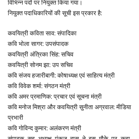
विभिन्न पदों पर नियुक्त किया गया।
नियुक्त पदाधिकारियों की सूची इस प्रकार है:
कवयित्री कविता साव: संपादिका
कवि भोला सागर: उपसंपादक
कवयित्री अंत्रिका सिंह: सचिव
कवयित्री सोनम झा: उप सचिव
कवि संजय हजारीबागी: कोषाध्यक्ष एवं साहित्य मंत्री
कवि विवेक शर्मा: संगठन मंत्री
कवि अमर प्रमाणिक: प्रचार एवं सूचना मंत्री
कवि मनोज मिश्रा और कवयित्री सुनीता अग्रवाल: मीडिया
प्रभारी
कवि गोविन्द कुमार: अलंकरण मंत्री
संपादक सह अध्यक्ष पंकज दास ने इस मौके पर कहा,