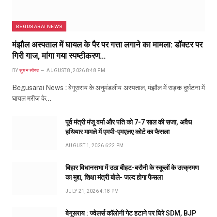
BEGUSARAI NEWS
मंझौल अस्पताल में घायल के पैर पर गत्ता लगाने का मामला: डॉक्टर पर
गिरी गाज, मांगा गया स्पष्टीकरण…
BY
सुमन सौरब
AUGUST 8, 2026 8:48 PM
Begusarai News : बेगूसराय के अनुमंडलीय अस्पताल, मंझौल में सड़क दुर्घटना में
घायल मरीज के…
पूर्व मंत्री मंजू वर्मा और पति को 7-7 साल की सजा, अवैध
हथियार मामले में एमपी-एमएलए कोर्ट का फैसला
AUGUST 1, 2026 6:22 PM
बिहार विधानसभा में उठा बीहट-बरौनी के स्कूलों के उत्क्रमण
का मुद्दा, शिक्षा मंत्री बोले- जल्द होगा फैसला
JULY 21, 2026 4:18 PM
बेगूसराय : ज्वेलर्स कॉलोनी गेट हटाने पर घिरे SDM, BJP