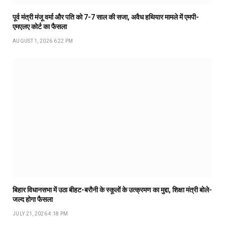
पूर्व मंत्री मंजू वर्मा और पति को 7-7 साल की सजा, अवैध हथियार मामले में एमपी-
एमएलए कोर्ट का फैसला
AUGUST 1, 2026 6:22 PM
बिहार विधानसभा में उठा बीहट-बरौनी के स्कूलों के उत्क्रमण का मुद्दा, शिक्षा मंत्री बोले-
जल्द होगा फैसला
JULY 21, 2026 4:18 PM