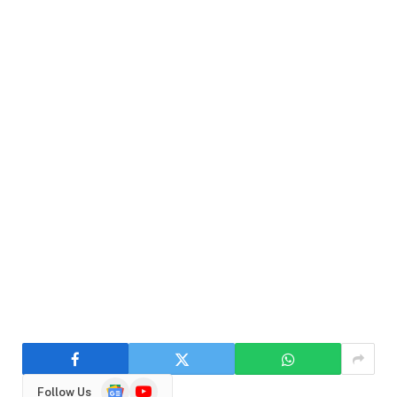
Google
YouTube
Follow Us