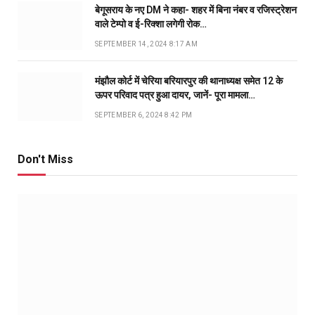
बेगूसराय के नए DM ने कहा- शहर में बिना नंबर व रजिस्ट्रेशन
वाले टेम्पो व ई-रिक्शा लगेगी रोक…
SEPTEMBER 14, 2024 8:17 AM
मंझौल कोर्ट में चेरिया बरियारपुर की थानाध्यक्ष समेत 12 के
ऊपर परिवाद पत्र हुआ दायर, जानें- पूरा मामला…
SEPTEMBER 6, 2024 8:42 PM
Don't Miss