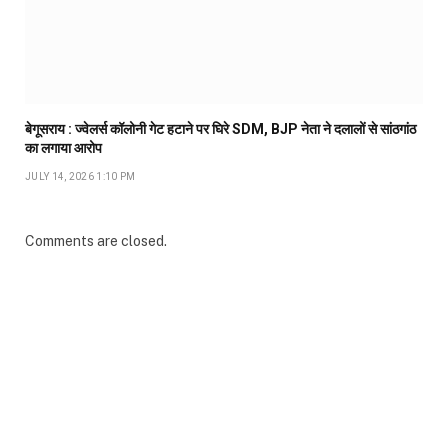
बेगूसराय : ज्वेलर्स कॉलोनी गेट हटाने पर घिरे SDM, BJP नेता ने दलालों से सांठगांठ
का लगाया आरोप
JULY 14, 2026 1:10 PM
Comments are closed.