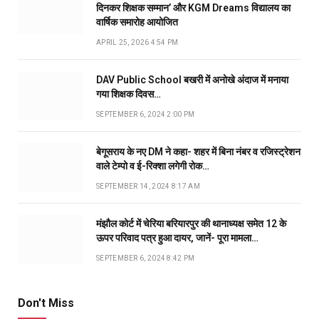
दिनकर शिक्षक सम्मान’ और KGM Dreams विद्यालय का
वार्षिक समारोह आयोजित
APRIL 25, 2026 4:54 PM
DAV Public School बखरी में अनोखे अंदाज में मनाया
गया शिक्षक दिवस…
SEPTEMBER 6, 2024 2:00 PM
बेगूसराय के नए DM ने कहा- शहर में बिना नंबर व रजिस्ट्रेशन
वाले टेम्पो व ई-रिक्शा लगेगी रोक…
SEPTEMBER 14, 2024 8:17 AM
मंझौल कोर्ट में चेरिया बरियारपुर की थानाध्यक्ष समेत 12 के
ऊपर परिवाद पत्र हुआ दायर, जानें- पूरा मामला…
SEPTEMBER 6, 2024 8:42 PM
Don't Miss