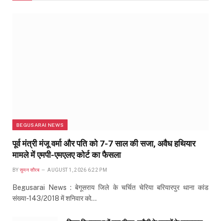
BEGUSARAI NEWS
पूर्व मंत्री मंजू वर्मा और पति को 7-7 साल की सजा, अवैध हथियार
मामले में एमपी-एमएलए कोर्ट का फैसला
BY
सुमन सौरब
AUGUST 1, 2026 6:22 PM
Begusarai News : बेगूसराय जिले के चर्चित चेरिया बरियारपुर थाना कांड
संख्या-143/2018 में शनिवार को…