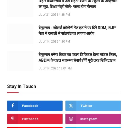
बिहार विधानसभा में उठा बीहट-बरौनी के स्कूलों के उत्क्रमण
का मुद्दा, शिक्षा मंत्री बोले- जल्द होगा फैसला
JULY 21, 2026 4:18 PM
बेगूसराय : ज्वेलर्स कॉलोनी गेट हटाने पर घिरे SDM, BJP
नेता ने दलालों से सांठगांठ का लगाया आरोप
JULY 14, 2026 1:10 PM
बेगूसराय बनेगा बिहार का पहला डिजिटल हेल्थ मॉडल जिला,
ABDM के तहत स्वास्थ्य सेवाएं होंगी पूरी तरह डिजिटाइज
JULY 14, 2026 12:04 PM
Stay In Touch
Facebook
Twitter
Pinterest
Instagram