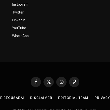
Instagram
Twitter
Linkedin
YouTube
WhatsApp
Facebook
X
Instagram
Pinterest
(Twitter)
HE BEGUSARAI
DISCLAIMER
EDITORIAL TEAM
PRIVACY