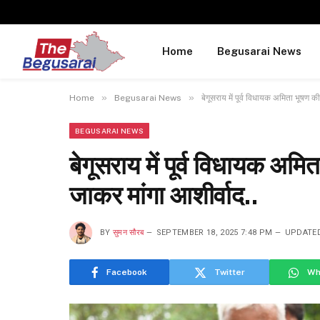
Home
Begusarai News
»
»
Home
Begusarai News
बेगूसराय में पूर्व विधायक अमिता भूषण 
BEGUSARAI NEWS
बेगूसराय में पूर्व विधायक अम
जाकर मांगा आशीर्वाद..
BY
सुमन सौरब
SEPTEMBER 18, 2025 7:48 PM
UPDATE
Facebook
Twitter
Wh