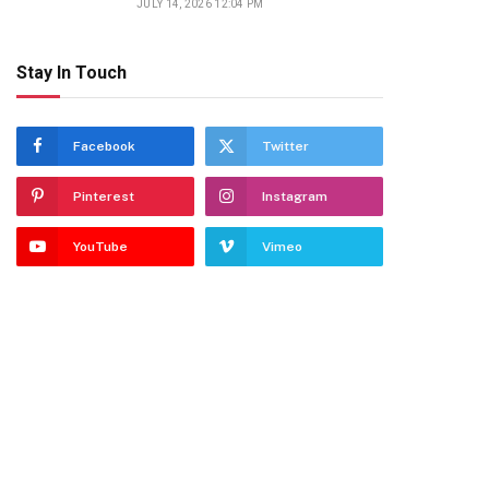
JULY 14, 2026 12:04 PM
Stay In Touch
Facebook
Twitter
dIn
Pinterest
Instagram
YouTube
Vimeo