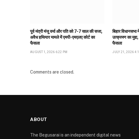
पूर्व मंत्री मंजू वर्मा और पति को 7-7 साल की सजा,
बिहार विधानसभा मे
अवैध हथियार मामले में एमपी-एमएलए कोर्ट का
उत्क्रमण का मुद्दा,
फैसला
फैसला
AUGUST 1, 2026 6:22 PM
JULY 21, 2026 4:
Comments are closed.
ABOUT
The Begusarai is an independent digital news