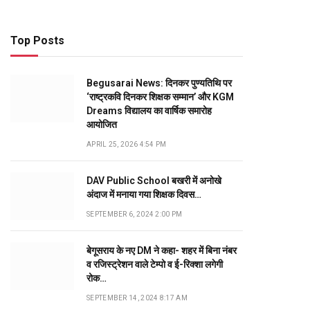
Top Posts
Begusarai News: दिनकर पुण्यतिथि पर
‘राष्ट्रकवि दिनकर शिक्षक सम्मान’ और KGM
Dreams विद्यालय का वार्षिक समारोह
आयोजित
APRIL 25, 2026 4:54 PM
DAV Public School बखरी में अनोखे
अंदाज में मनाया गया शिक्षक दिवस…
SEPTEMBER 6, 2024 2:00 PM
बेगूसराय के नए DM ने कहा- शहर में बिना नंबर
व रजिस्ट्रेशन वाले टेम्पो व ई-रिक्शा लगेगी
रोक…
SEPTEMBER 14, 2024 8:17 AM