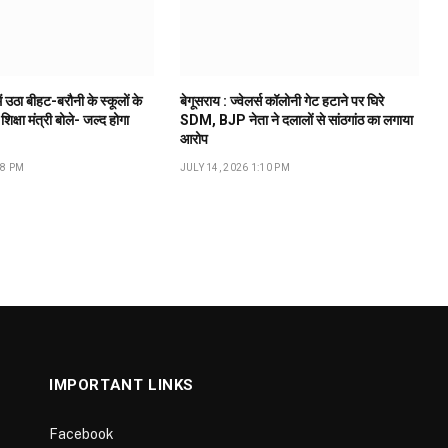
ं उठा बीहट-बरौनी के स्कूलों के
बेगूसराय : ज्वेलर्स कॉलोनी गेट हटाने पर घिरे
 शिक्षा मंत्री बोले- जल्द होगा
SDM, BJP नेता ने दलालों से सांठगांठ का लगाया
आरोप
18 PM
JULY 14, 2026 1:10 PM
IMPORTANT LINKS
Facebook