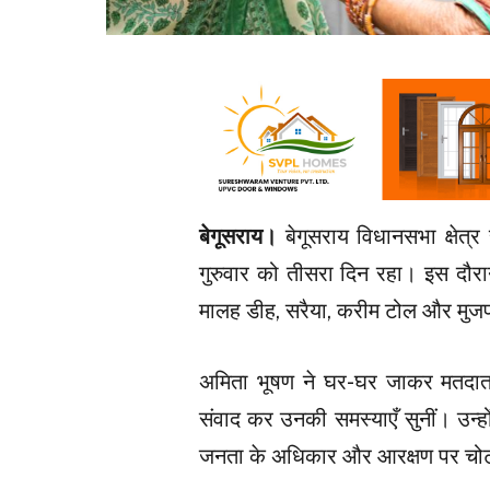
बेगूसराय।
बेगूसराय विधानसभा क्षेत्
गुरुवार को तीसरा दिन रहा। इस दौरान 
मालह डीह, सरैया, करीम टोल और मुज
अमिता भूषण ने घर-घर जाकर मतदात
संवाद कर उनकी समस्याएँ सुनीं। उन्ह
जनता के अधिकार और आरक्षण पर चोट 