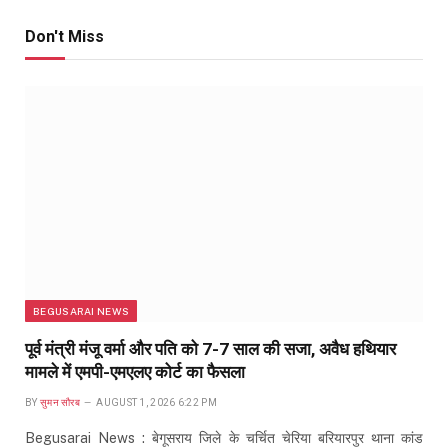
Don't Miss
BEGUSARAI NEWS
पूर्व मंत्री मंजू वर्मा और पति को 7-7 साल की सजा, अवैध हथियार
मामले में एमपी-एमएलए कोर्ट का फैसला
BY
सुमन सौरब
AUGUST 1, 2026 6:22 PM
Begusarai News : बेगूसराय जिले के चर्चित चेरिया बरियारपुर थाना कांड