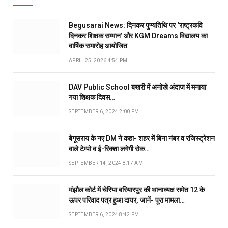
Begusarai News: दिनकर पुण्यतिथि पर ‘राष्ट्रकवि
दिनकर शिक्षक सम्मान’ और KGM Dreams विद्यालय का
वार्षिक समारोह आयोजित
APRIL 25, 2026 4:54 PM
DAV Public School बखरी में अनोखे अंदाज में मनाया
गया शिक्षक दिवस…
SEPTEMBER 6, 2024 2:00 PM
बेगूसराय के नए DM ने कहा- शहर में बिना नंबर व रजिस्ट्रेशन
वाले टेम्पो व ई-रिक्शा लगेगी रोक…
SEPTEMBER 14, 2024 8:17 AM
मंझौल कोर्ट में चेरिया बरियारपुर की थानाध्यक्ष समेत 12 के
ऊपर परिवाद पत्र हुआ दायर, जानें- पूरा मामला…
SEPTEMBER 6, 2024 8:42 PM