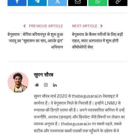
Facebook
Telegram
Twitter
Email
WhatsApp
Copy
Link
PREVIOUS ARTICLE
NEXT ARTICLE
बेगूसराय : चेरिया बरियारपुर से शुरू हुआ
बेगूसराय के कैंसर मरीजों के लिए बड़ी
जदयू का ‘सुशासन का सार, आपके द्वार’
राहत, सदर अस्पताल में शुरू होगी
अभियान
कीमोथेरेपी सेवा
सुमन सौरब
Website
Instagram
LinkedIn
सुमन सौरब मार्च 2020 से thebegusarai.in वेबसाइट में
कार्यरत हैं। वे बेगूसराय जिले के निवासी हैं। इन्होंने LNMU से
स्नातक की डिग्री प्राप्त की है। अपने पत्रकारिता करियर में उन्हें
राजनीति, अपराध (क्राइम) और क्रिकेट जैसे विषयों पर लेखन का
व्यापक अनुभव है। thebegusarai.in पर सबसे पहले, सबसे
सटीक और तथ्यपरक खबरें पाठकों तक पहुँचाने के उद्देश्य से वे