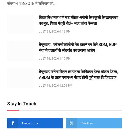
संख्या-143/2018 में शनिवार को…
बिहार विधानसभा में उठा बीहट-बरौनी के स्कूलों के उत्क्रमण
का मुद्दा, शिक्षा मंत्री बोले- जल्द होगा फैसला
JULY 21, 2026 4:18 PM
बेगूसराय : ज्वेलर्स कॉलोनी गेट हटाने पर घिरे SDM, BJP
नेता ने दलालों से सांठगांठ का लगाया आरोप
JULY 14, 2026 1:10 PM
बेगूसराय बनेगा बिहार का पहला डिजिटल हेल्थ मॉडल जिला,
ABDM के तहत स्वास्थ्य सेवाएं होंगी पूरी तरह डिजिटाइज
JULY 14, 2026 12:04 PM
Stay In Touch
Facebook
Twitter