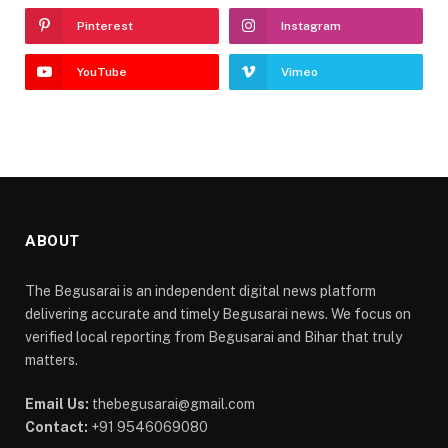
Pinterest
Instagram
YouTube
Vimeo
ABOUT
The Begusarai is an independent digital news platform
delivering accurate and timely Begusarai news. We focus on
verified local reporting from Begusarai and Bihar that truly
matters.
Email Us:
thebegusarai@gmail.com
Contact:
+91 9546069080