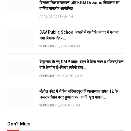
दिनकर शिक्षक सम्मान’ और KGM Dreams विद्यालय का
वार्षिक समारोह आयोजित
APRIL 25, 2026 4:54 PM
DAV Public School बखरी में अनोखे अंदाज में मनाया
गया शिक्षक दिवस…
SEPTEMBER 6, 2024 2:00 PM
बेगूसराय के नए DM ने कहा- शहर में बिना नंबर व रजिस्ट्रेशन
वाले टेम्पो व ई-रिक्शा लगेगी रोक…
SEPTEMBER 14, 2024 8:17 AM
मंझौल कोर्ट में चेरिया बरियारपुर की थानाध्यक्ष समेत 12 के
ऊपर परिवाद पत्र हुआ दायर, जानें- पूरा मामला…
SEPTEMBER 6, 2024 8:42 PM
Don't Miss