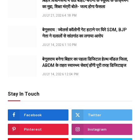
बिहार विधानसभा में उठा बीहट-बरौनी के स्कूलों के उत्क्रमण
का मुद्दा, शिक्षा मंत्री बोले- जल्द होगा फैसला
JULY 21, 2026 4:18 PM
बेगूसराय : ज्वेलर्स कॉलोनी गेट हटाने पर घिरे SDM, BJP
नेता ने दलालों से सांठगांठ का लगाया आरोप
JULY 14, 2026 1:10 PM
बेगूसराय बनेगा बिहार का पहला डिजिटल हेल्थ मॉडल जिला,
ABDM के तहत स्वास्थ्य सेवाएं होंगी पूरी तरह डिजिटाइज
JULY 14, 2026 12:04 PM
Stay In Touch
Facebook
Twitter
Pinterest
Instagram