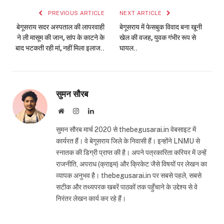
PREVIOUS ARTICLE
NEXT ARTICLE
बेगूसराय सदर अस्पताल की लापरवाही
बेगूसराय में फेसबुक विवाद बना खूनी
ने ली मासूम की जान, सांप के काटने के
खेल की वजह, युवक गंभीर रूप से
बाद भटकती रही मां, नहीं मिला इलाज..
घायल..
सुमन सौरब
Website
Instagram
LinkedIn
सुमन सौरब मार्च 2020 से thebegusarai.in वेबसाइट में
कार्यरत हैं। वे बेगूसराय जिले के निवासी हैं। इन्होंने LNMU से
स्नातक की डिग्री प्राप्त की है। अपने पत्रकारिता करियर में उन्हें
राजनीति, अपराध (क्राइम) और क्रिकेट जैसे विषयों पर लेखन का
व्यापक अनुभव है। thebegusarai.in पर सबसे पहले, सबसे
सटीक और तथ्यपरक खबरें पाठकों तक पहुँचाने के उद्देश्य से वे
निरंतर लेखन कार्य कर रहे हैं।