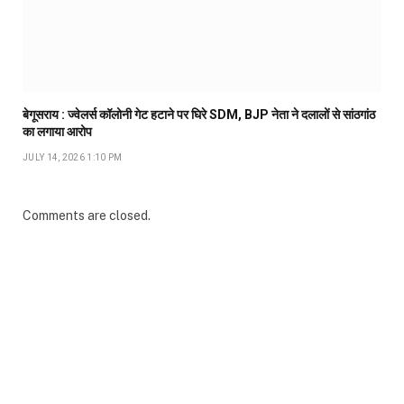
बेगूसराय : ज्वेलर्स कॉलोनी गेट हटाने पर घिरे SDM, BJP नेता ने दलालों से सांठगांठ
का लगाया आरोप
JULY 14, 2026 1:10 PM
Comments are closed.