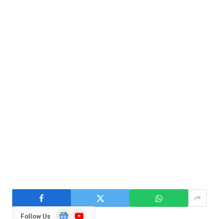
Google
YouTube
Follow Us