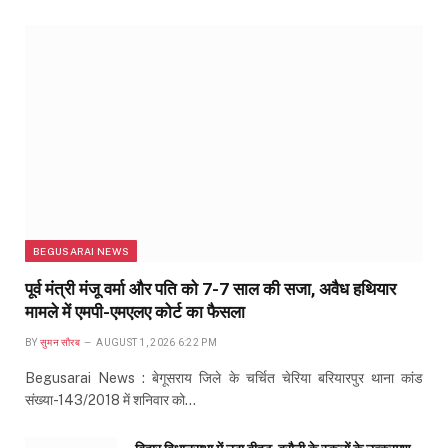
BEGUSARAI NEWS
पूर्व मंत्री मंजू वर्मा और पति को 7-7 साल की सजा, अवैध हथियार
मामले में एमपी-एमएलए कोर्ट का फैसला
BY
सुमन सौरब
AUGUST 1, 2026 6:22 PM
Begusarai News : बेगूसराय जिले के चर्चित चेरिया बरियारपुर थाना कांड
संख्या-143/2018 में शनिवार को…