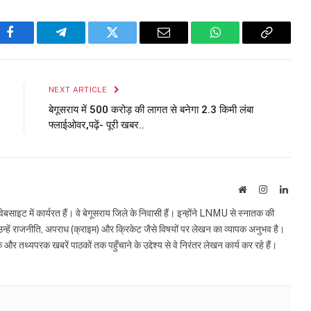
Facebook
Telegram
Twitter
Email
WhatsApp
Copy
Link
NEXT ARTICLE
बेगूसराय में 500 करोड़ की लागत से बनेगा 2.3 किमी लंबा
फ्लाईओवर,पढ़ें- पूरी खबर..
Website
Instagram
Linke
इट में कार्यरत हैं। वे बेगूसराय जिले के निवासी हैं। इन्होंने LNMU से स्नातक की
ं उन्हें राजनीति, अपराध (क्राइम) और क्रिकेट जैसे विषयों पर लेखन का व्यापक अनुभव है।
्यपरक खबरें पाठकों तक पहुँचाने के उद्देश्य से वे निरंतर लेखन कार्य कर रहे हैं।