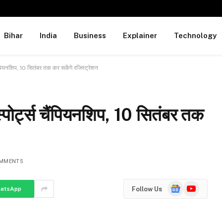
Bihar
India
Business
Explainer
Technology
 चैंपियनशिप, 10 सितंबर तक कर सकेंगे रजिस्ट्रेशन
 स्पोर्ट्स चैंपियनशिप, 10 सितंबर तक
OMMENTS
Google
YouTube
Follow Us
atsApp
News