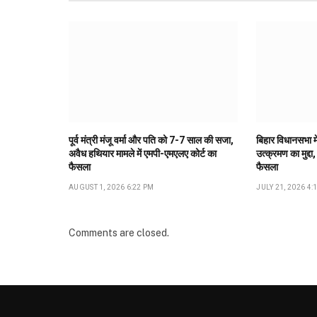
पूर्व मंत्री मंजू वर्मा और पति को 7-7 साल की सजा,
बिहार विधानसभा मे
अवैध हथियार मामले में एमपी-एमएलए कोर्ट का
उत्क्रमण का मुद्दा,
फैसला
फैसला
AUGUST 1, 2026 6:22 PM
JULY 21, 2026 4:
Comments are closed.