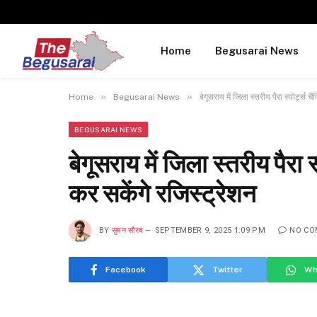
Home
Begusarai News
»
»
Home
Begusarai News
बेगूसराय में जिला स्तरीय पैरा स्पोर्ट्स
BEGUSARAI NEWS
बेगूसराय में जिला स्तरीय पैरा
कर सकेंगे रजिस्ट्रेशन
BY
सुमन सौरब
SEPTEMBER 9, 2025 1:09 PM
NO C
Facebook
Twitter
Wh