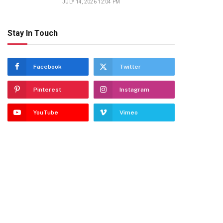
JULY 14, 2026 12:04 PM
Stay In Touch
Facebook
Twitter
Pinterest
Instagram
YouTube
Vimeo
dIn