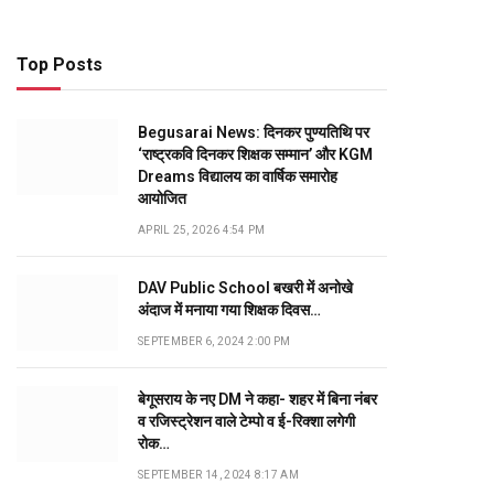
Top Posts
Begusarai News: दिनकर पुण्यतिथि पर
‘राष्ट्रकवि दिनकर शिक्षक सम्मान’ और KGM
Dreams विद्यालय का वार्षिक समारोह
आयोजित
APRIL 25, 2026 4:54 PM
DAV Public School बखरी में अनोखे
अंदाज में मनाया गया शिक्षक दिवस…
SEPTEMBER 6, 2024 2:00 PM
बेगूसराय के नए DM ने कहा- शहर में बिना नंबर
व रजिस्ट्रेशन वाले टेम्पो व ई-रिक्शा लगेगी
रोक…
SEPTEMBER 14, 2024 8:17 AM