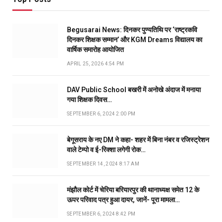
Begusarai News: दिनकर पुण्यतिथि पर ‘राष्ट्रकवि
दिनकर शिक्षक सम्मान’ और KGM Dreams विद्यालय का
वार्षिक समारोह आयोजित
APRIL 25, 2026 4:54 PM
DAV Public School बखरी में अनोखे अंदाज में मनाया
गया शिक्षक दिवस…
SEPTEMBER 6, 2024 2:00 PM
बेगूसराय के नए DM ने कहा- शहर में बिना नंबर व रजिस्ट्रेशन
वाले टेम्पो व ई-रिक्शा लगेगी रोक…
SEPTEMBER 14, 2024 8:17 AM
मंझौल कोर्ट में चेरिया बरियारपुर की थानाध्यक्ष समेत 12 के
ऊपर परिवाद पत्र हुआ दायर, जानें- पूरा मामला…
SEPTEMBER 6, 2024 8:42 PM