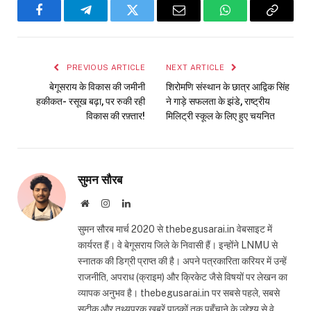
Facebook
Telegram
Twitter
Email
WhatsApp
Copy
Link
PREVIOUS ARTICLE
NEXT ARTICLE
बेगूसराय के विकास की जमीनी
शिरोमणि संस्थान के छात्र आद्विक सिंह
हकीकत- रसूख बढ़ा, पर रुकी रही
ने गाड़े सफलता के झंडे, राष्ट्रीय
विकास की रफ़्तार!
मिलिट्री स्कूल के लिए हुए चयनित
सुमन सौरब
Website
Instagram
LinkedIn
सुमन सौरब मार्च 2020 से thebegusarai.in वेबसाइट में
कार्यरत हैं। वे बेगूसराय जिले के निवासी हैं। इन्होंने LNMU से
स्नातक की डिग्री प्राप्त की है। अपने पत्रकारिता करियर में उन्हें
राजनीति, अपराध (क्राइम) और क्रिकेट जैसे विषयों पर लेखन का
व्यापक अनुभव है। thebegusarai.in पर सबसे पहले, सबसे
सटीक और तथ्यपरक खबरें पाठकों तक पहुँचाने के उद्देश्य से वे