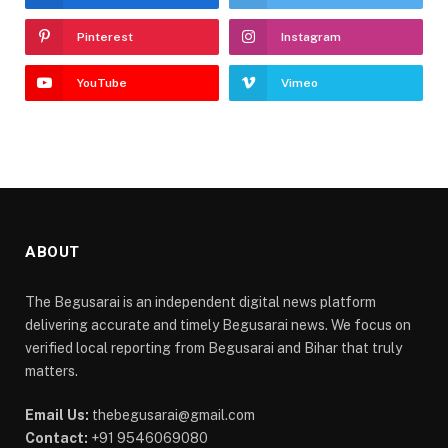
Pinterest
Instagram
YouTube
Vimeo
ABOUT
The Begusarai is an independent digital news platform
delivering accurate and timely Begusarai news. We focus on
verified local reporting from Begusarai and Bihar that truly
matters.
Email Us:
thebegusarai@gmail.com
Contact:
+91 9546069080