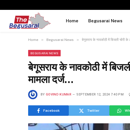
Home
Begusarai News
»
»
Home
Begusarai News
बेगूसराय के नावकोठी में बिजली चोरी के 
BEGUSARAI NEWS
बेगूसराय के नावकोठी में बिजली
मामला दर्ज…
BY
GOVIND KUMAR
SEPTEMBER 12, 2024 7:40 PM
Facebook
Twitter
Wh