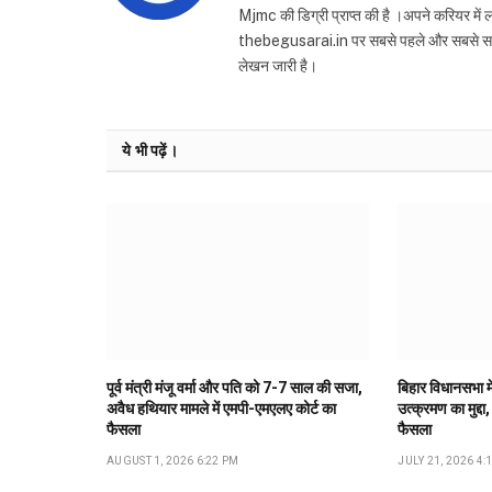
Mjmc की डिग्री प्राप्त की है ।अपने करियर में
thebegusarai.in पर सबसे पहले और सबसे सटीक खब
लेखन जारी है।
ये भी पढ़ें।
पूर्व मंत्री मंजू वर्मा और पति को 7-7 साल की सजा,
बिहार विधानसभा मे
अवैध हथियार मामले में एमपी-एमएलए कोर्ट का
उत्क्रमण का मुद्दा,
फैसला
फैसला
AUGUST 1, 2026 6:22 PM
JULY 21, 2026 4: