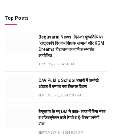
Top Posts
Begusarai News: दिनकर पुण्यतिथि पर
‘राष्ट्रकवि दिनकर शिक्षक सम्मान’ और KGM
Dreams विद्यालय का वार्षिक समारोह
आयोजित
APRIL 25, 2026 4:54 PM
DAV Public School बखरी में अनोखे
अंदाज में मनाया गया शिक्षक दिवस…
SEPTEMBER 6, 2024 2:00 PM
बेगूसराय के नए DM ने कहा- शहर में बिना नंबर
व रजिस्ट्रेशन वाले टेम्पो व ई-रिक्शा लगेगी
रोक…
SEPTEMBER 14, 2024 8:17 AM