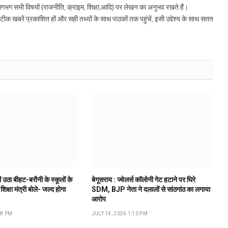
 लगभग सभी विषयों (राजनीति, क्राइम, शिक्षा,आदि) पर लेखन का अनुभव रखते हैं।
रें प्रकाशित हों और सही तथ्यों के साथ पाठकों तक पहुंचें, इसी उद्देश्य के साथ सतत
ं उठा बीहट-बरौनी के स्कूलों के
बेगूसराय : ज्वेलर्स कॉलोनी गेट हटाने पर घिरे
 शिक्षा मंत्री बोले- जल्द होगा
SDM, BJP नेता ने दलालों से सांठगांठ का लगाया
आरोप
18 PM
JULY 14, 2026 1:10 PM