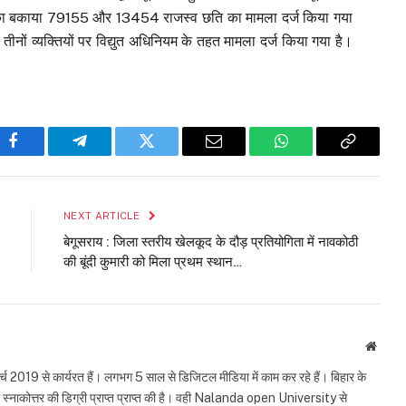
र्व का बकाया ₹79155 और ₹13454 राजस्व छति का मामला दर्ज किया गया
 तीनों व्यक्तियों पर विद्युत अधिनियम के तहत मामला दर्ज किया गया है।
Facebook
Telegram
Twitter
Email
WhatsApp
Copy
Link
NEXT ARTICLE
बेगूसराय : जिला स्तरीय खेलकूद के दौड़ प्रतियोगिता में नावकोठी
की बूंदी कुमारी को मिला प्रथम स्थान…
Websi
्च 2019 से कार्यरत हैं। लगभग 5 साल से डिजिटल मीडिया में काम कर रहे हैं। बिहार के
से स्नाकोत्तर की डिग्री प्राप्त प्राप्त की है। वही Nalanda open University से