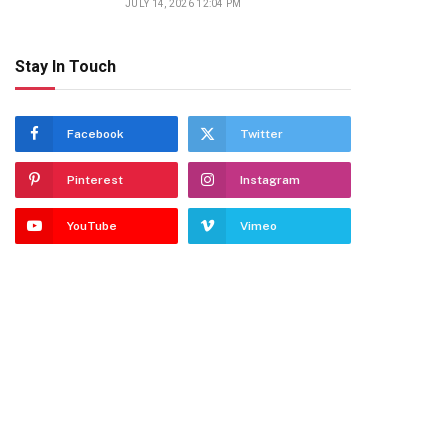
JULY 14, 2026 12:04 PM
Stay In Touch
Facebook
Twitter
Pinterest
Instagram
YouTube
Vimeo