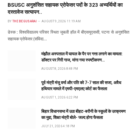
BSUSC अनुशंसित सहायक प्रोफेसर पदों के 323 अभ्यर्थियों का
दस्तावेज सत्यापन..
BY
THE BEGUSARAI
AUGUST 9, 2026 11:19 AM
डेस्क : विश्वविद्यालय परिसर स्थित जुबली हॉल में बीएसयूएससी, पटना से अनुशंसित
सहायक प्रोफेसर (संविदा…
मंझौल अस्पताल में घायल के पैर पर गत्ता लगाने का मामला:
डॉक्टर पर गिरी गाज, मांगा गया स्पष्टीकरण…
AUGUST 8, 2026 8:48 PM
पूर्व मंत्री मंजू वर्मा और पति को 7-7 साल की सजा, अवैध
हथियार मामले में एमपी-एमएलए कोर्ट का फैसला
AUGUST 1, 2026 6:22 PM
बिहार विधानसभा में उठा बीहट-बरौनी के स्कूलों के उत्क्रमण
का मुद्दा, शिक्षा मंत्री बोले- जल्द होगा फैसला
JULY 21, 2026 4:18 PM