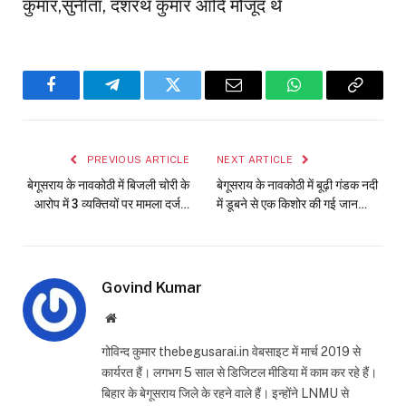
कुमार,सुनीता, दशरथ कुमार आदि मौजूद थे
Facebook
Telegram
Twitter
Email
WhatsApp
Copy
Link
PREVIOUS ARTICLE
NEXT ARTICLE
बेगूसराय के नावकोठी में बिजली चोरी के
बेगूसराय के नावकोठी में बूढ़ी गंडक नदी
आरोप में 3 व्यक्तियों पर मामला दर्ज…
में डूबने से एक किशोर की गई जान…
Govind Kumar
Website
गोविन्द कुमार thebegusarai.in वेबसाइट में मार्च 2019 से
कार्यरत हैं। लगभग 5 साल से डिजिटल मीडिया में काम कर रहे हैं।
बिहार के बेगूसराय जिले के रहने वाले हैं। इन्होंने LNMU से