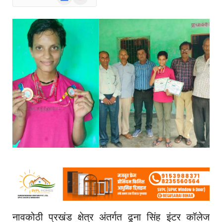
News
नावकोठी प्रखंड क्षेत्र अंतर्गत ढूना सिंह इंटर कॉलेज