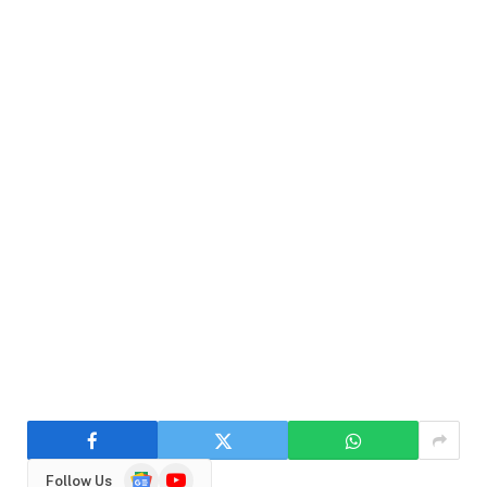
Google
YouTube
Follow Us