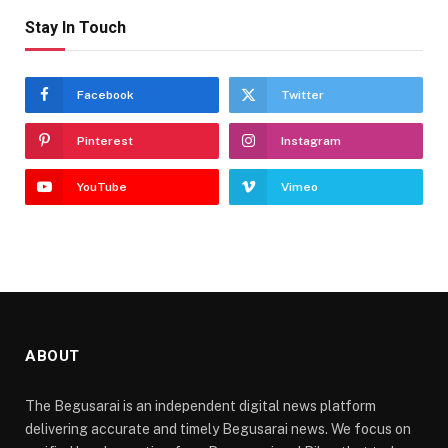
Stay In Touch
Facebook
Twitter
Pinterest
Instagram
YouTube
Vimeo
ABOUT
The Begusarai is an independent digital news platform
delivering accurate and timely Begusarai news. We focus on