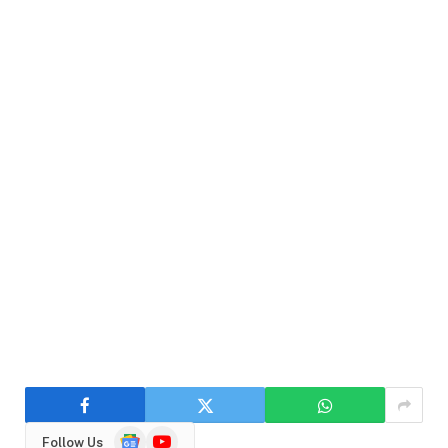
Google
YouTube
Follow Us