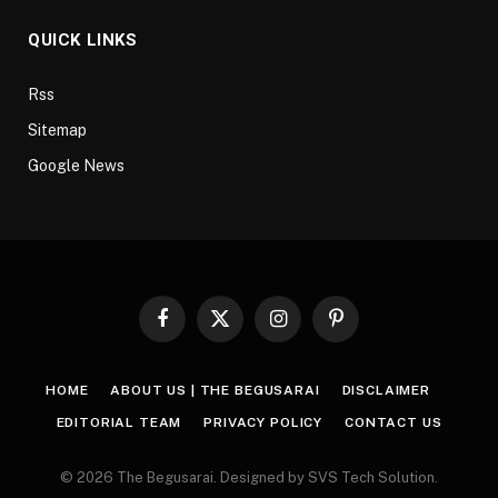
QUICK LINKS
Rss
Sitemap
Google News
Facebook
X
Instagram
Pinterest
(Twitter)
HOME
ABOUT US | THE BEGUSARAI
DISCLAIMER
EDITORIAL TEAM
PRIVACY POLICY
CONTACT US
© 2026 The Begusarai. Designed by SVS Tech Solution.