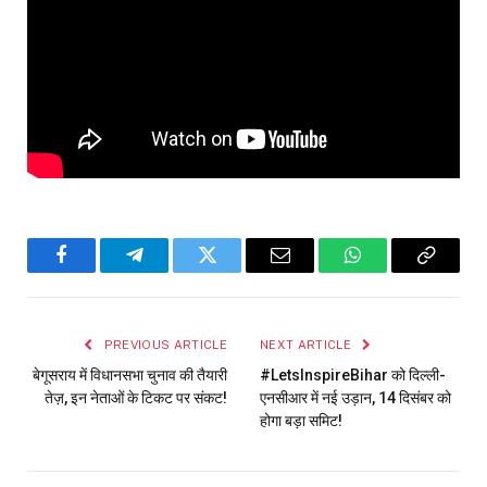
Facebook
Telegram
Twitter
Email
WhatsApp
Copy
Link
PREVIOUS ARTICLE
NEXT ARTICLE
बेगूसराय में विधानसभा चुनाव की तैयारी
#LetsInspireBihar को दिल्ली-
तेज़, इन नेताओं के टिकट पर संकट!
एनसीआर में नई उड़ान, 14 दिसंबर को
होगा बड़ा समिट!