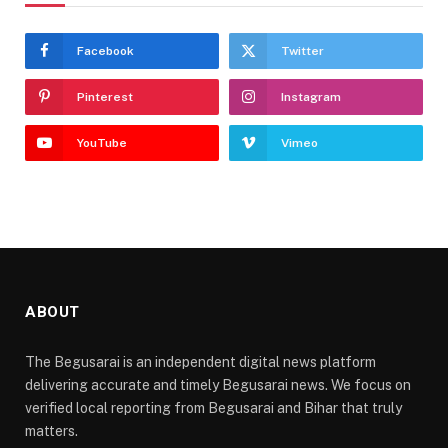
Facebook
Twitter
Pinterest
Instagram
YouTube
Vimeo
ABOUT
The Begusarai is an independent digital news platform
delivering accurate and timely Begusarai news. We focus on
verified local reporting from Begusarai and Bihar that truly
matters.