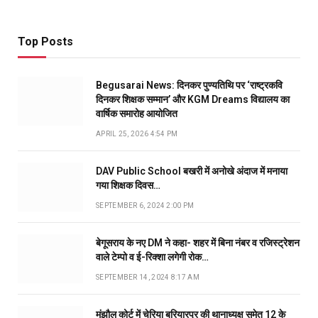
Top Posts
Begusarai News: दिनकर पुण्यतिथि पर ‘राष्ट्रकवि
दिनकर शिक्षक सम्मान’ और KGM Dreams विद्यालय का
वार्षिक समारोह आयोजित
APRIL 25, 2026 4:54 PM
DAV Public School बखरी में अनोखे अंदाज में मनाया
गया शिक्षक दिवस…
SEPTEMBER 6, 2024 2:00 PM
बेगूसराय के नए DM ने कहा- शहर में बिना नंबर व रजिस्ट्रेशन
वाले टेम्पो व ई-रिक्शा लगेगी रोक…
SEPTEMBER 14, 2024 8:17 AM
मंझौल कोर्ट में चेरिया बरियारपुर की थानाध्यक्ष समेत 12 के