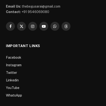
Email Us:
thebegusarai@gmail.com
Contact:
+91 9546069080
Facebook
X
Instagram
YouTube
WhatsApp
Threads
(Twitter)
IMPORTANT LINKS
Facebook
Instagram
Twitter
Linkedin
YouTube
WhatsApp