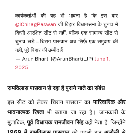
कार्यकर्ताओं की यह भी भावना है कि इस बार
@iChiragPaswan
जी बिहार विधानसभा के चुनाव में
किसी आरक्षित सीट से नहीं, बल्कि एक सामान्य सीट से
चुनाव लड़ें – चिराग पासवान अब सिर्फ़ एक समुदाय की
नहीं, पूरे बिहार की उम्मीद हैं।
— Arun Bharti (@ArunBhartiLJP)
June 1,
2025
रामविलास पासवान से रहा है पुराने नाते का संबंध
इस सीट को लेकर चिराग पासवान का
पारिवारिक और
भावनात्मक रिश्ता
भी बताया जा रहा है। जानकारी के
मुताबिक,
पूर्व विधायक रामजीवन सिंह
वही नेता हैं, जिन्होंने
1969 में रामविलास पासवान
को पहली बार
अलौली
से