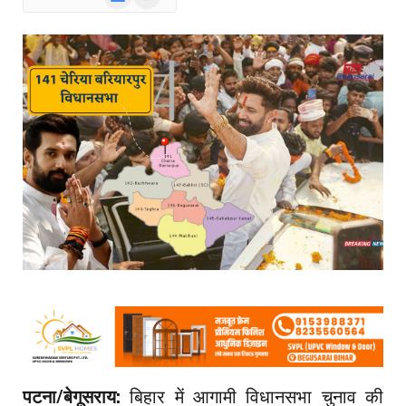
News
पटना/बेगूसराय:
बिहार में आगामी विधानसभा चुनाव की