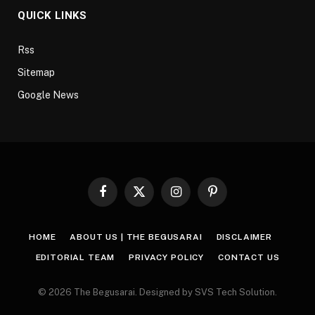
QUICK LINKS
Rss
Sitemap
Google News
Facebook
X
Instagram
Pinterest
(Twitter)
HOME
ABOUT US | THE BEGUSARAI
DISCLAIMER
EDITORIAL TEAM
PRIVACY POLICY
CONTACT US
© 2026 The Begusarai. Designed by SVS Tech Solution.