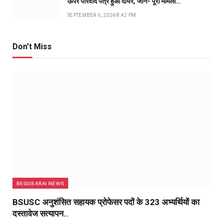
ऊपर परिवाद पत्र हुआ दायर, जानें- पूरा मामला…
SEPTEMBER 6, 2024 8:42 PM
Don't Miss
BEGUSARAI NEWS
BSUSC अनुशंसित सहायक प्रोफेसर पदों के 323 अभ्यर्थियों का
दस्तावेज सत्यापन..