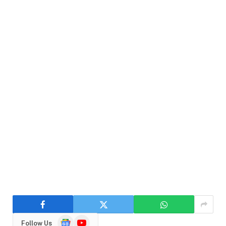
Google
YouTube
Follow Us