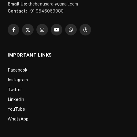
Email Us:
thebegusarai@gmail.com
Contact:
+91 9546069080
Facebook
X
Instagram
YouTube
WhatsApp
Threads
(Twitter)
IMPORTANT LINKS
Facebook
Instagram
Twitter
Linkedin
YouTube
WhatsApp