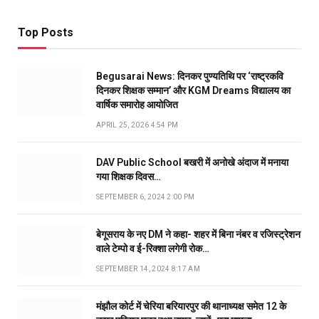
Top Posts
Begusarai News: दिनकर पुण्यतिथि पर ‘राष्ट्रकवि
दिनकर शिक्षक सम्मान’ और KGM Dreams विद्यालय का
वार्षिक समारोह आयोजित
APRIL 25, 2026 4:54 PM
DAV Public School बखरी में अनोखे अंदाज में मनाया
गया शिक्षक दिवस…
SEPTEMBER 6, 2024 2:00 PM
बेगूसराय के नए DM ने कहा- शहर में बिना नंबर व रजिस्ट्रेशन
वाले टेम्पो व ई-रिक्शा लगेगी रोक…
SEPTEMBER 14, 2024 8:17 AM
मंझौल कोर्ट में चेरिया बरियारपुर की थानाध्यक्ष समेत 12 के