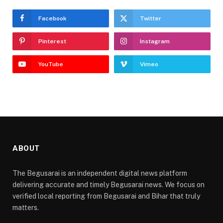
Facebook
Twitter
Pinterest
Instagram
YouTube
Vimeo
ABOUT
The Begusarai is an independent digital news platform
delivering accurate and timely Begusarai news. We focus on
verified local reporting from Begusarai and Bihar that truly
matters.