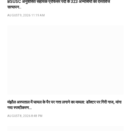
BSUSC अनुशंसित सहायक प्रोफेसर पदों के 323 अभ्यर्थियों का दस्तावेज
सत्यापन..
AUGUST 9, 2026 11:19 AM
मंझौल अस्पताल में घायल के पैर पर गत्ता लगाने का मामला: डॉक्टर पर गिरी गाज, मांगा
गया स्पष्टीकरण…
AUGUST 8, 2026 8:48 PM