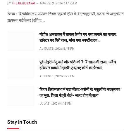
BY
THE BEGUSARAI
AUGUST 9, 2026 11:19 AM
डेस्क : विश्वविद्यालय परिसर स्थित जुबली हॉल में बीएसयूएससी, पटना से अनुशंसित
सहायक प्रोफेसर (संविदा…
मंझौल अस्पताल में घायल के पैर पर गत्ता लगाने का मामला:
डॉक्टर पर गिरी गाज, मांगा गया स्पष्टीकरण…
AUGUST 8, 2026 8:48 PM
पूर्व मंत्री मंजू वर्मा और पति को 7-7 साल की सजा, अवैध
हथियार मामले में एमपी-एमएलए कोर्ट का फैसला
AUGUST 1, 2026 6:22 PM
बिहार विधानसभा में उठा बीहट-बरौनी के स्कूलों के उत्क्रमण
का मुद्दा, शिक्षा मंत्री बोले- जल्द होगा फैसला
JULY 21, 2026 4:18 PM
Stay In Touch