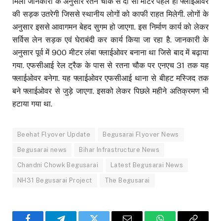
मिली जानकारी के अनुसार रतन चौक से दौ सौ मीटर पहले ही फ्लाईओवर
की सड़क उतरेगी जिससे स्थानीय लोगों को काफी राहत मिलेगी. लोगों के
अनुसार इससे आवागमन बेहद सुगम हो जाएगा. इस निर्माण कार्य को लेकर
सर्विस लेन सड़क एवं घेराबंदी कर कार्य किया जा रहा है. जानकारी के
अनुसार पूर्व में 900 मीटर लंबा फ्लाईओवर बनाना था जिसे बाद में बढ़ाया
गया. एफसीआई रेल ट्रैक के पास से रतना चौक पर एनएच 31 तक यह
फ्लाईओवर बनेगा. यह फ्लाईओवर एफसीआई थाना से बीहट मस्जिद तक
बने फ्लाईओवर से जुड़े जाएगा. इसको लेकर पिछले महीने अतिक्रमण भी
हटाया गया था.
Beehat Flyover Update
Begusarai Flyover News
Begusarai news
Bihar Infrastructure News
Chandni Chowk Begusarai
Latest Begusarai News
NH31 Begusarai Project
The Begusarai