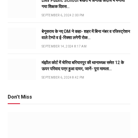
DAV Public School बखरी में अनोखे अंदाज में मनाया
गया शिक्षक दिवस…
SEPTEMBER 6, 2024 2:00 PM
बेगूसराय के नए DM ने कहा- शहर में बिना नंबर व रजिस्ट्रेशन
वाले टेम्पो व ई-रिक्शा लगेगी रोक…
SEPTEMBER 14, 2024 8:17 AM
मंझौल कोर्ट में चेरिया बरियारपुर की थानाध्यक्ष समेत 12 के
ऊपर परिवाद पत्र हुआ दायर, जानें- पूरा मामला…
SEPTEMBER 6, 2024 8:42 PM
Don't Miss