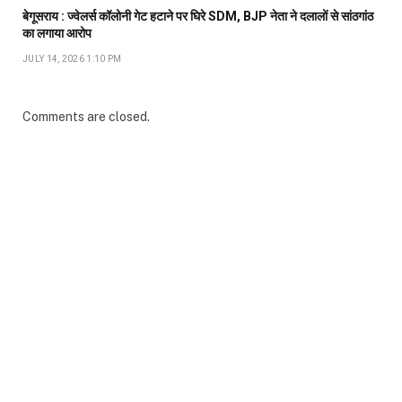
बेगूसराय : ज्वेलर्स कॉलोनी गेट हटाने पर घिरे SDM, BJP नेता ने दलालों से सांठगांठ
का लगाया आरोप
JULY 14, 2026 1:10 PM
Comments are closed.