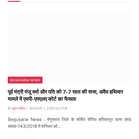
BEGUSARAI NEWS
पूर्व मंत्री मंजू वर्मा और पति को 7-7 साल की सजा, अवैध हथियार
मामले में एमपी-एमएलए कोर्ट का फैसला
BY
सुमन सौरब
AUGUST 1, 2026 6:22 PM
Begusarai News : बेगूसराय जिले के चर्चित चेरिया बरियारपुर थाना कांड
संख्या-143/2018 में शनिवार को…