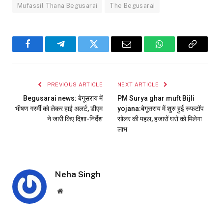
Mufassil Thana Begusarai
The Begusarai
Facebook
Telegram
Twitter
Email
WhatsApp
Copy
Link
PREVIOUS ARTICLE
NEXT ARTICLE
Begusarai news: बेगूसराय में
PM Surya ghar muft Bijli
भीषण गरर्मी को लेकर हाई अलर्ट, डीएम
yojana:बेगूसराय में शुरु हुई रुफटॉप
ने जारी किए दिशा-निर्देश
सोलर की पहल, हजारों घरों को मिलेगा
लाभ
Neha Singh
Website