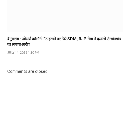
बेगूसराय : ज्वेलर्स कॉलोनी गेट हटाने पर घिरे SDM, BJP नेता ने दलालों से सांठगांठ
का लगाया आरोप
JULY 14, 2026 1:10 PM
Comments are closed.