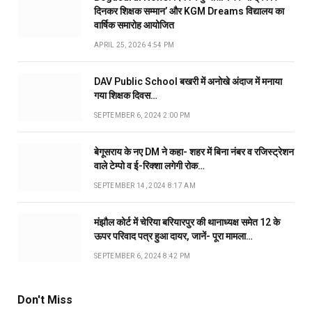
दिनकर शिक्षक सम्मान’ और KGM Dreams विद्यालय का
वार्षिक समारोह आयोजित
APRIL 25, 2026 4:54 PM
DAV Public School बखरी में अनोखे अंदाज में मनाया
गया शिक्षक दिवस…
SEPTEMBER 6, 2024 2:00 PM
बेगूसराय के नए DM ने कहा- शहर में बिना नंबर व रजिस्ट्रेशन
वाले टेम्पो व ई-रिक्शा लगेगी रोक…
SEPTEMBER 14, 2024 8:17 AM
मंझौल कोर्ट में चेरिया बरियारपुर की थानाध्यक्ष समेत 12 के
ऊपर परिवाद पत्र हुआ दायर, जानें- पूरा मामला…
SEPTEMBER 6, 2024 8:42 PM
Don't Miss