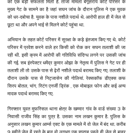
को एक बड़ी सफलता मिली है. ताजा मामला बेगूसराय कोर्ट परिसर के
मुख्य गेट के सामने का है जहां सघन जांच के दौरान पुलिस ने एक युवक
को धर-दबोचा है. युवक के पास नशीले पदार्थ थे. आरोपी हाल ही में जेल से
छूटा था और अपने भाई से मिलने कोर्ट पहुंचा था.
अभियान के तहत कोर्ट परिसर में सुरक्षा के कड़े इंतजाम किए गए थे. कोर्ट
परिसर में प्रवेश करने वाले हर किसी को रोक कर सघन तलाशी की जा
रही थी. इसी क्रम में आरोपी की गतिविधि संदिग्ध लगने पर उसकी जांच
की गई. सब इंस्पेक्टर धमेंद्र कुमार ओझा के नेतृत्व में पुलिस ने गेट पर ही
तलाशी ली तो उसके पास से ढ़ेरों नशीले पदार्थ बरामद किए गए. तलाशी के
दौरान उसके पास से निट्जासेन की गोलियां. रेक्सकॉफ डीएक्स कफ
सिरप बोतल, भांग, स्टिंग एनर्जी ड्रिंक , एक मोबाइल फोन और कई अन्य
मादक पदार्थ बरामद किए गए.
गिरफ्तार युवत मुफस्सिल थाना क्षेत्र के खम्मार गांव के वार्ड संख्या 3 के
निवासी राजीव सिंह का पुत्र है. उसका नाम लखन कुमार है. पुलिस के
अनुसार लखन कुमार आर्म्स एक्ट के एक मामले में वो जेल में बंद था. करीब
9 महीने जेल में रहने के बाद वो लगभग एक सप्ताह पहले ही जेल से बाहर