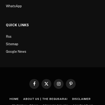
WhatsApp
QUICK LINKS
Rss
Sitemap
Google News
Facebook
X
Instagram
Pinterest
(Twitter)
HOME
ABOUT US | THE BEGUSARAI
DISCLAIMER