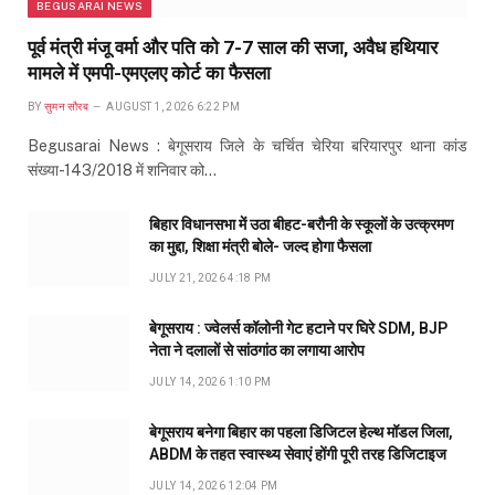
BEGUSARAI NEWS
पूर्व मंत्री मंजू वर्मा और पति को 7-7 साल की सजा, अवैध हथियार
मामले में एमपी-एमएलए कोर्ट का फैसला
BY
सुमन सौरब
AUGUST 1, 2026 6:22 PM
Begusarai News : बेगूसराय जिले के चर्चित चेरिया बरियारपुर थाना कांड
संख्या-143/2018 में शनिवार को…
बिहार विधानसभा में उठा बीहट-बरौनी के स्कूलों के उत्क्रमण
का मुद्दा, शिक्षा मंत्री बोले- जल्द होगा फैसला
JULY 21, 2026 4:18 PM
बेगूसराय : ज्वेलर्स कॉलोनी गेट हटाने पर घिरे SDM, BJP
नेता ने दलालों से सांठगांठ का लगाया आरोप
JULY 14, 2026 1:10 PM
बेगूसराय बनेगा बिहार का पहला डिजिटल हेल्थ मॉडल जिला,
ABDM के तहत स्वास्थ्य सेवाएं होंगी पूरी तरह डिजिटाइज
JULY 14, 2026 12:04 PM