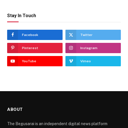
Stay In Touch
Facebook
Twitter
Pinterest
Instagram
YouTube
Vimeo
ABOUT
The Begusarai is an independent digital news platform