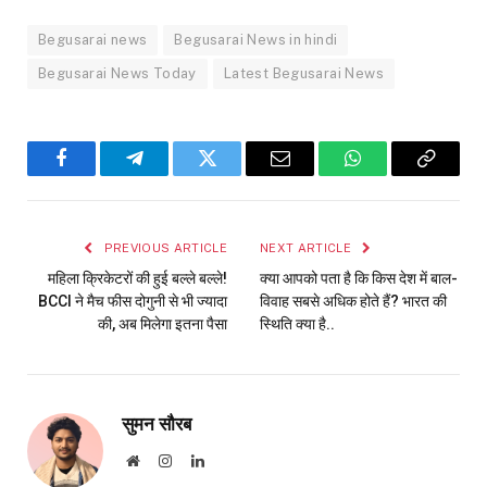
Begusarai news
Begusarai News in hindi
Begusarai News Today
Latest Begusarai News
Facebook
Telegram
Twitter
Email
WhatsApp
Copy
Link
PREVIOUS ARTICLE
NEXT ARTICLE
महिला क्रिकेटरों की हुई बल्ले बल्ले!
क्या आपको पता है कि किस देश में बाल-
BCCI ने मैच फीस दोगुनी से भी ज्यादा
विवाह सबसे अधिक होते हैं? भारत की
की, अब मिलेगा इतना पैसा
स्थिति क्या है..
सुमन सौरब
Website
Instagram
LinkedIn