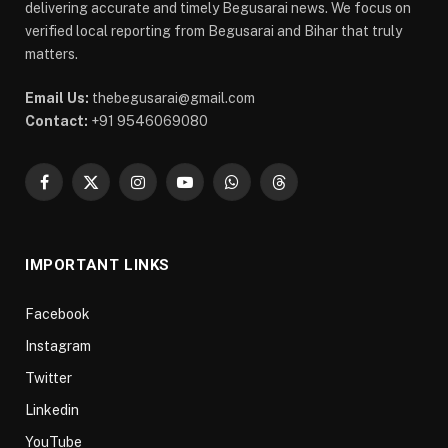
delivering accurate and timely Begusarai news. We focus on
verified local reporting from Begusarai and Bihar that truly
matters.
Email Us:
thebegusarai@gmail.com
Contact:
+91 9546069080
Facebook
X
Instagram
YouTube
WhatsApp
Threads
(Twitter)
IMPORTANT LINKS
Facebook
Instagram
Twitter
Linkedin
YouTube