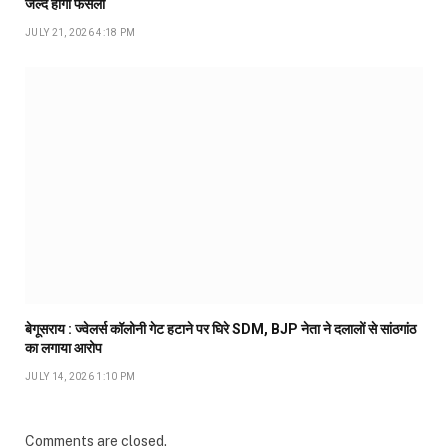
जल्द होगा फैसला
JULY 21, 2026 4:18 PM
बेगूसराय : ज्वेलर्स कॉलोनी गेट हटाने पर घिरे SDM, BJP नेता ने दलालों से सांठगांठ
का लगाया आरोप
JULY 14, 2026 1:10 PM
Comments are closed.