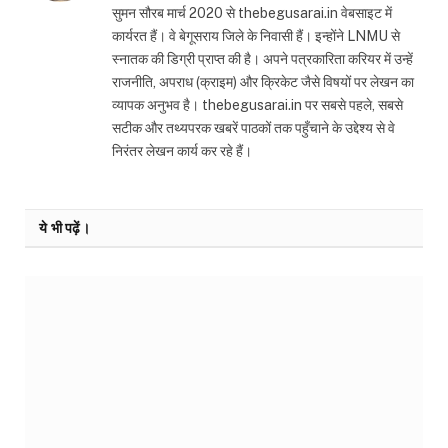
सुमन सौरब मार्च 2020 से thebegusarai.in वेबसाइट में
कार्यरत हैं। वे बेगूसराय जिले के निवासी हैं। इन्होंने LNMU से
स्नातक की डिग्री प्राप्त की है। अपने पत्रकारिता करियर में उन्हें
राजनीति, अपराध (क्राइम) और क्रिकेट जैसे विषयों पर लेखन का
व्यापक अनुभव है। thebegusarai.in पर सबसे पहले, सबसे
सटीक और तथ्यपरक खबरें पाठकों तक पहुँचाने के उद्देश्य से वे
निरंतर लेखन कार्य कर रहे हैं।
ये भी पढ़ें।