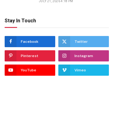
JULY 21, 2026 4:18 PM
Stay In Touch
Facebook
Twitter
Pinterest
Instagram
YouTube
Vimeo