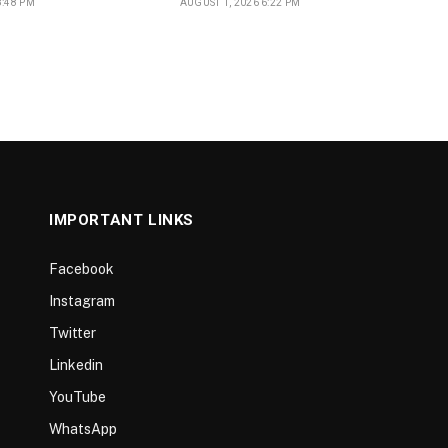
8:48 PM
AUGUST 1, 2026 6:22 PM
IMPORTANT LINKS
Facebook
Instagram
Twitter
Linkedin
YouTube
WhatsApp