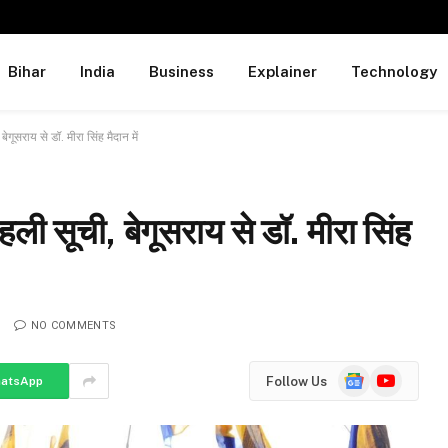
Bihar
India
Business
Explainer
Technology
गूसराय से डॉ. मीरा सिंह मैदान में
ली सूची, बेगूसराय से डॉ. मीरा सिंह
NO COMMENTS
Google
YouTube
Follow Us
atsApp
News