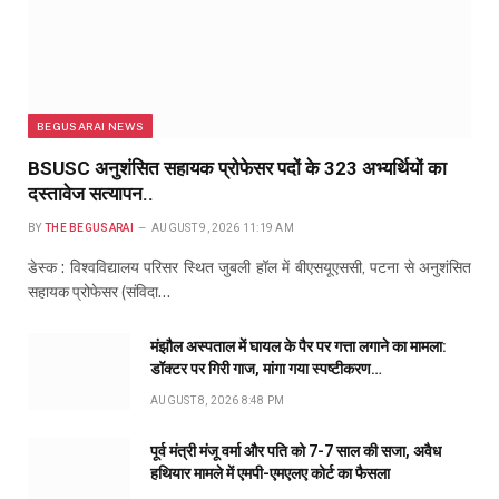
BEGUSARAI NEWS
BSUSC अनुशंसित सहायक प्रोफेसर पदों के 323 अभ्यर्थियों का
दस्तावेज सत्यापन..
BY
THE BEGUSARAI
AUGUST 9, 2026 11:19 AM
डेस्क : विश्वविद्यालय परिसर स्थित जुबली हॉल में बीएसयूएससी, पटना से अनुशंसित
सहायक प्रोफेसर (संविदा…
मंझौल अस्पताल में घायल के पैर पर गत्ता लगाने का मामला:
डॉक्टर पर गिरी गाज, मांगा गया स्पष्टीकरण…
AUGUST 8, 2026 8:48 PM
पूर्व मंत्री मंजू वर्मा और पति को 7-7 साल की सजा, अवैध
हथियार मामले में एमपी-एमएलए कोर्ट का फैसला