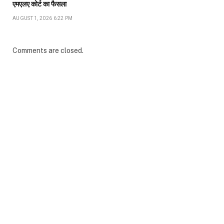
एमएलए कोर्ट का फैसला
AUGUST 1, 2026 6:22 PM
Comments are closed.