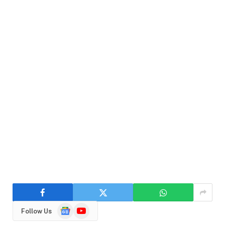
Google
YouTube
Follow Us
News