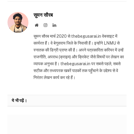
सुमन सौरब
Website
Instagram
LinkedIn
सुमन सौरब मार्च 2020 से thebegusarai.in वेबसाइट में
कार्यरत हैं। वे बेगूसराय जिले के निवासी हैं। इन्होंने LNMU से
स्नातक की डिग्री प्राप्त की है। अपने पत्रकारिता करियर में उन्हें
राजनीति, अपराध (क्राइम) और क्रिकेट जैसे विषयों पर लेखन का
व्यापक अनुभव है। thebegusarai.in पर सबसे पहले, सबसे
सटीक और तथ्यपरक खबरें पाठकों तक पहुँचाने के उद्देश्य से वे
निरंतर लेखन कार्य कर रहे हैं।
ये भी पढ़ें।