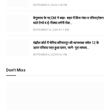
SEPTEMBER 6, 2024 2:00 PM
बेगूसराय के नए DM ने कहा- शहर में बिना नंबर व रजिस्ट्रेशन
वाले टेम्पो व ई-रिक्शा लगेगी रोक…
SEPTEMBER 14, 2024 8:17 AM
मंझौल कोर्ट में चेरिया बरियारपुर की थानाध्यक्ष समेत 12 के
ऊपर परिवाद पत्र हुआ दायर, जानें- पूरा मामला…
SEPTEMBER 6, 2024 8:42 PM
Don't Miss