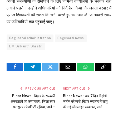
अपनी समस्याओं के समाधान के लिए विभिन्न कार्यालयों के चक्कर नहीं
लगाने पड़ते। उन्होंने अधिकारियों को निर्देशित किया कि जनता दरबार में
प्राप्त शिकायतों की सतत निगरानी करते हुए समाधान की जानकारी समय
पर फरियादियों तक पहुंचाई जाए।
Begusarai administration
Begusarai news
DM Srikanth Shastri
Facebook
Telegram
Twitter
Email
WhatsApp
Copy
Link
PREVIOUS ARTICLE
NEXT ARTICLE
Bihar News : बिहार के सरकारी
Bihar News : अब 7 दिन में होगी
अस्पतालों का कायाकल्प: जिला स्तर
जमीन की मापी, बिहार सरकार ने लागू
पर सुपर स्पेशलिटी सुविधा, जानें –
की नई ऑनलाइन व्यवस्था, जानें…