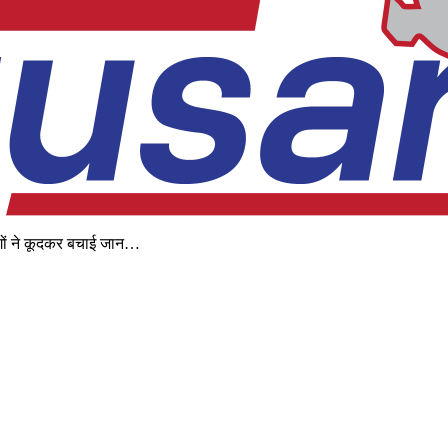
गों ने कूदकर बचाई जान…