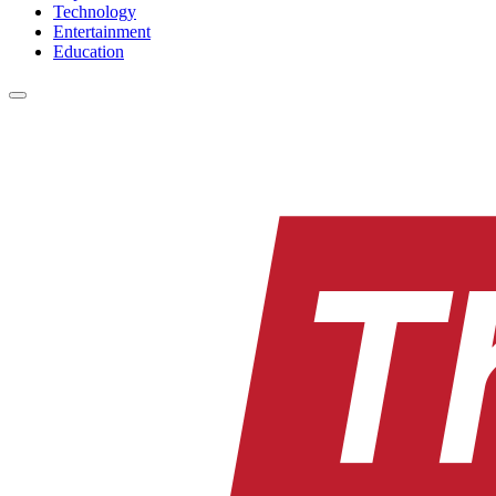
Technology
Entertainment
Education