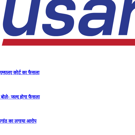
पी-एमएलए कोर्ट का फैसला
री बोले- जल्द होगा फैसला
ांठगांठ का लगाया आरोप