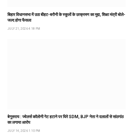
बिहार विधानसभा में उठा बीहट-बरौनी के स्कूलों के उत्क्रमण का मुद्दा, शिक्षा मंत्री बोले-
जल्द होगा फैसला
JULY 21, 2026 4:18 PM
बेगूसराय : ज्वेलर्स कॉलोनी गेट हटाने पर घिरे SDM, BJP नेता ने दलालों से सांठगांठ
का लगाया आरोप
JULY 14, 2026 1:10 PM