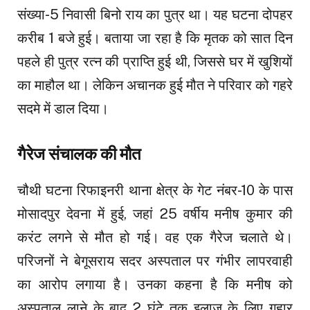
संख्या-5 निवासी बिनो राय का पुत्र था। यह घटना दोपहर
करीब 1 बजे हुई। बताया जा रहा है कि मृतक को सात दिन
पहले ही पुत्र रत्न की प्राप्ति हुई थी, जिससे घर में खुशियों
का माहौल था। लेकिन अचानक हुई मौत ने परिवार को गहरे
सदमे में डाल दिया।
गैरेज संचालक की मौत
चौथी घटना रिफाइनरी थाना क्षेत्र के गेट नंबर-10 के पास
मोसादपुर देवना में हुई, जहां 25 वर्षीय मनीष कुमार की
करंट लगने से मौत हो गई। वह एक गैरेज चलाते थे।
परिजनों ने बेगूसराय सदर अस्पताल पर गंभीर लापरवाही
का आरोप लगाया है। उनका कहना है कि मनीष को
अस्पताल लाने के बाद 2 घंटे तक इलाज के लिए गुहार