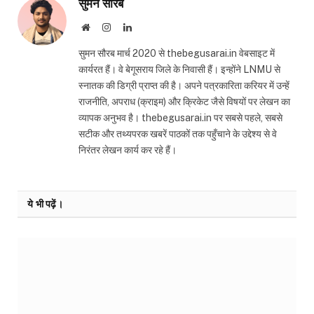
सुमन सौरब
Website
Instagram
LinkedIn
सुमन सौरब मार्च 2020 से thebegusarai.in वेबसाइट में
कार्यरत हैं। वे बेगूसराय जिले के निवासी हैं। इन्होंने LNMU से
स्नातक की डिग्री प्राप्त की है। अपने पत्रकारिता करियर में उन्हें
राजनीति, अपराध (क्राइम) और क्रिकेट जैसे विषयों पर लेखन का
व्यापक अनुभव है। thebegusarai.in पर सबसे पहले, सबसे
सटीक और तथ्यपरक खबरें पाठकों तक पहुँचाने के उद्देश्य से वे
निरंतर लेखन कार्य कर रहे हैं।
ये भी पढ़ें।