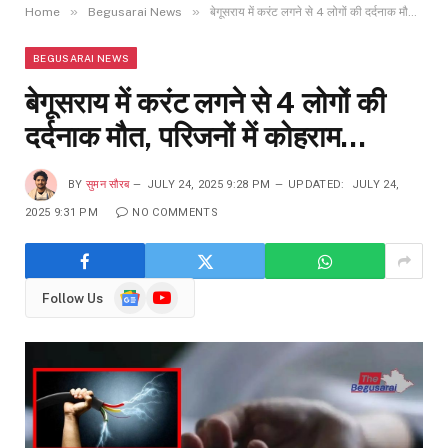
»
»
Home
Begusarai News
बेगूसराय में करंट लगने से 4 लोगों की दर्दनाक मौत, परिजनों में कोहराम…
BEGUSARAI NEWS
बेगूसराय में करंट लगने से 4 लोगों की
दर्दनाक मौत, परिजनों में कोहराम…
BY
सुमन सौरब
JULY 24, 2025 9:28 PM
UPDATED:
JULY 24,
2025 9:31 PM
NO COMMENTS
Google
YouTube
Follow Us
News