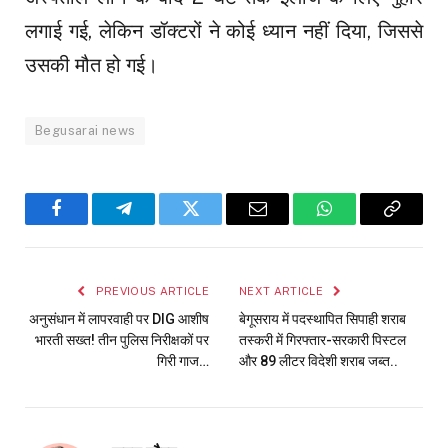
लगाई गई, लेकिन डॉक्टरों ने कोई ध्यान नहीं दिया, जिससे
उसकी मौत हो गई।
Begusarai news
Facebook
Telegram
Twitter
Email
WhatsApp
Copy
Link
PREVIOUS ARTICLE
NEXT ARTICLE
अनुसंधान में लापरवाही पर DIG आशीष
बेगूसराय में पदस्थापित सिपाही शराब
भारती सख्त! तीन पुलिस निरीक्षकों पर
तस्करी में गिरफ्तार-सरकारी पिस्टल
गिरी गाज…
और 89 लीटर विदेशी शराब जब्त..