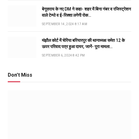
बेगूसराय के नए DM ने कहा- शहर में बिना नंबर व रजिस्ट्रेशन
वाले टेम्पो व ई-रिक्शा लगेगी रोक…
SEPTEMBER 14, 2024 8:17 AM
मंझौल कोर्ट में चेरिया बरियारपुर की थानाध्यक्ष समेत 12 के
ऊपर परिवाद पत्र हुआ दायर, जानें- पूरा मामला…
SEPTEMBER 6, 2024 8:42 PM
Don't Miss