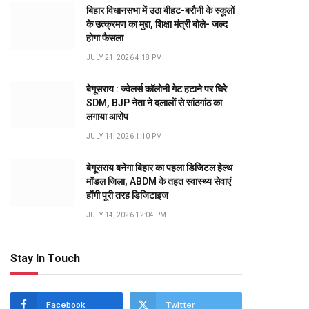
बिहार विधानसभा में उठा बीहट-बरौनी के स्कूलों
के उत्क्रमण का मुद्दा, शिक्षा मंत्री बोले- जल्द
होगा फैसला
JULY 21, 2026 4:18 PM
बेगूसराय : ज्वेलर्स कॉलोनी गेट हटाने पर घिरे
SDM, BJP नेता ने दलालों से सांठगांठ का
लगाया आरोप
JULY 14, 2026 1:10 PM
बेगूसराय बनेगा बिहार का पहला डिजिटल हेल्थ
मॉडल जिला, ABDM के तहत स्वास्थ्य सेवाएं
होंगी पूरी तरह डिजिटाइज
JULY 14, 2026 12:04 PM
Stay In Touch
Facebook
Twitter