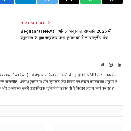
Facebook
Telegram
Twitter
Email
WhatsApp
Copy
Link
NEXT ARTICLE
Begusarai News : अनिल अग्रवाल डायलॉग 2026 में
बेगूसराय के युवा पत्रकार प्रेम कुमार को मिला राष्ट्रीय मंच
Website
Instagram
Linke
इट में कार्यरत हैं। वे बेगूसराय जिले के निवासी हैं। इन्होंने LNMU से स्नातक की
ं उन्हें राजनीति, अपराध (क्राइम) और क्रिकेट जैसे विषयों पर लेखन का व्यापक अनुभव है।
्यपरक खबरें पाठकों तक पहुँचाने के उद्देश्य से वे निरंतर लेखन कार्य कर रहे हैं।