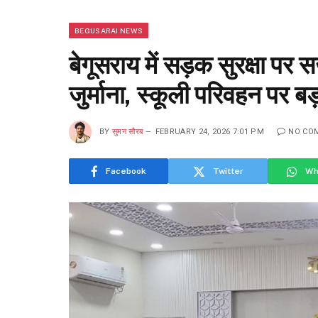
BEGUSARAI NEWS
बेगूसराय में सड़क सुरक्षा पर 
जुर्माना, स्कूली परिवहन पर 
BY
सुमन सौरब
FEBRUARY 24, 2026 7:01 PM
NO CO
Facebook
Twitter
Wh