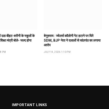
ं उठा बीहट-बरौनी के स्कूलों के
बेगूसराय : ज्वेलर्स कॉलोनी गेट हटाने पर घिरे
 शिक्षा मंत्री बोले- जल्द होगा
SDM, BJP नेता ने दलालों से सांठगांठ का लगाया
आरोप
18 PM
JULY 14, 2026 1:10 PM
IMPORTANT LINKS