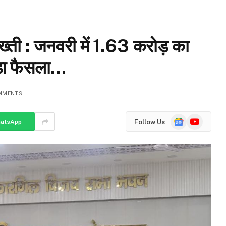
सख्ती : जनवरी में 1.63 करोड़ का
बड़ा फैसला…
MMENTS
Google
YouTube
Follow Us
atsApp
News