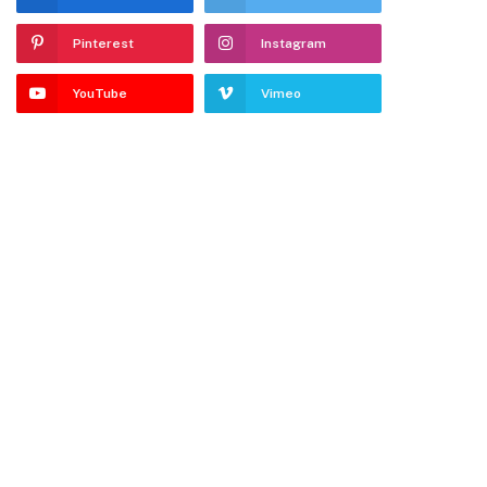
Pinterest
Instagram
YouTube
Vimeo
dIn