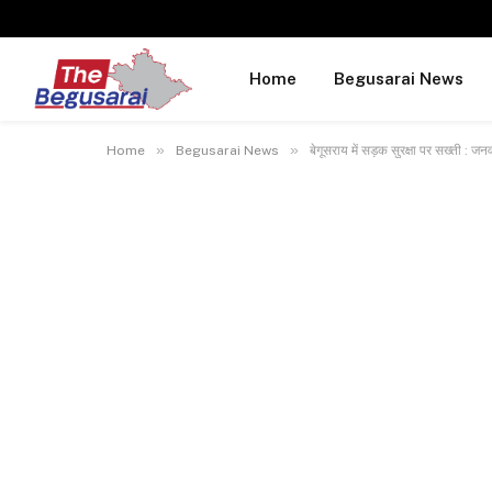
Home
Begusarai News
»
»
Home
Begusarai News
बेगूसराय में सड़क सुरक्षा पर सख्ती : ज