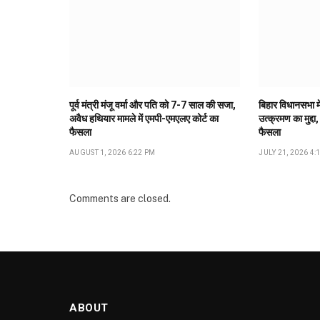
पूर्व मंत्री मंजू वर्मा और पति को 7-7 साल की सजा,
बिहार विधानसभा मे
अवैध हथियार मामले में एमपी-एमएलए कोर्ट का
उत्क्रमण का मुद्दा,
फैसला
फैसला
AUGUST 1, 2026 6:22 PM
JULY 21, 2026 4:
Comments are closed.
ABOUT