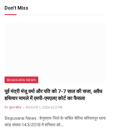
Don't Miss
BEGUSARAI NEWS
पूर्व मंत्री मंजू वर्मा और पति को 7-7 साल की सजा, अवैध
हथियार मामले में एमपी-एमएलए कोर्ट का फैसला
BY
सुमन सौरब
AUGUST 1, 2026 6:22 PM
Begusarai News : बेगूसराय जिले के चर्चित चेरिया बरियारपुर थाना
कांड संख्या-143/2018 में शनिवार को…