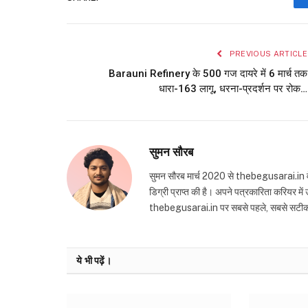
PREVIOUS ARTICLE
Barauni Refinery के 500 गज दायरे में 6 मार्च तक
धारा-163 लागू, धरना-प्रदर्शन पर रोक…
सुमन सौरब
सुमन सौरब मार्च 2020 से thebegusarai.in वेबसा
डिग्री प्राप्त की है। अपने पत्रकारिता करियर मे
thebegusarai.in पर सबसे पहले, सबसे सटीक और तथ
ये भी पढ़ें।