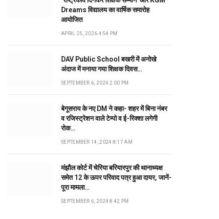
‘राष्ट्रकवि दिनकर शिक्षक सम्मान’ और KGM
Dreams विद्यालय का वार्षिक समारोह
आयोजित
APRIL 25, 2026 4:54 PM
DAV Public School बखरी में अनोखे
अंदाज में मनाया गया शिक्षक दिवस…
SEPTEMBER 6, 2024 2:00 PM
बेगूसराय के नए DM ने कहा- शहर में बिना नंबर
व रजिस्ट्रेशन वाले टेम्पो व ई-रिक्शा लगेगी
रोक…
SEPTEMBER 14, 2024 8:17 AM
मंझौल कोर्ट में चेरिया बरियारपुर की थानाध्यक्ष
समेत 12 के ऊपर परिवाद पत्र हुआ दायर, जानें-
पूरा मामला…
SEPTEMBER 6, 2024 8:42 PM