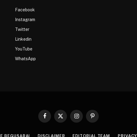
Facebook
Instagram
Twitter
Linkedin
YouTube
WhatsApp
Facebook
X
Instagram
Pinterest
(Twitter)
HE BEGUSARAI
DISCLAIMER
EDITORIAL TEAM
PRIVACY