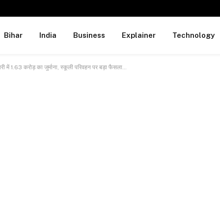
Bihar
India
Business
Explainer
Technology
नवरी में 1.63 करोड़ का जुर्माना, स्कूली परिवहन पर बड़ा फैसला…