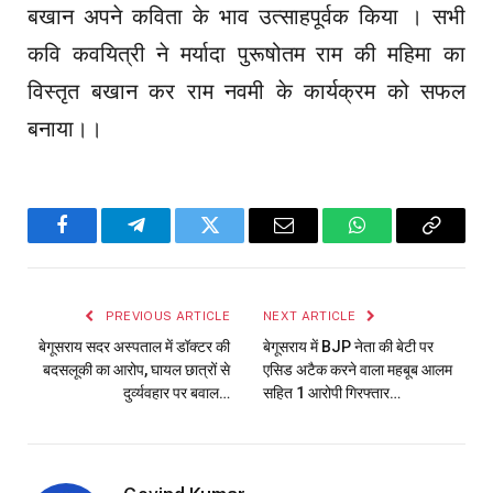
बखान अपने कविता के भाव उत्साहपूर्वक किया । सभी
कवि कवयित्री ने मर्यादा पुरूषोतम राम की महिमा का
विस्तृत बखान कर राम नवमी के कार्यक्रम को सफल
बनाया।।
Facebook
Telegram
Twitter
Email
WhatsApp
Copy
Link
PREVIOUS ARTICLE
NEXT ARTICLE
बेगूसराय सदर अस्पताल में डॉक्टर की
बेगूसराय में BJP नेता की बेटी पर
बदसलूकी का आरोप, घायल छात्रों से
एसिड अटैक करने वाला महबूब आलम
दुर्व्यवहार पर बवाल…
सहित 1 आरोपी गिरफ्तार…