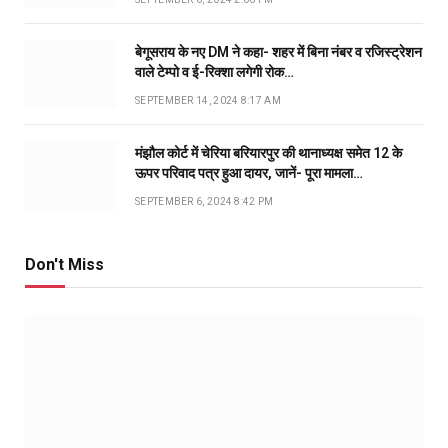
बेगूसराय के नए DM ने कहा- शहर में बिना नंबर व रजिस्ट्रेशन
वाले टेम्पो व ई-रिक्शा लगेगी रोक…
SEPTEMBER 14, 2024 8:17 AM
मंझौल कोर्ट में चेरिया बरियारपुर की थानाध्यक्ष समेत 12 के
ऊपर परिवाद पत्र हुआ दायर, जानें- पूरा मामला…
SEPTEMBER 6, 2024 8:42 PM
Don't Miss