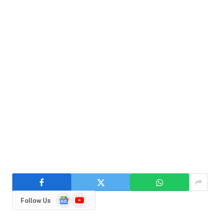
Google
YouTube
Follow Us
News