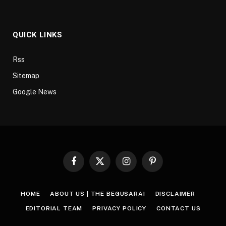
QUICK LINKS
Rss
Sitemap
Google News
Facebook
X
Instagram
Pinterest
(Twitter)
HOME
ABOUT US | THE BEGUSARAI
DISCLAIMER
EDITORIAL TEAM
PRIVACY POLICY
CONTACT US