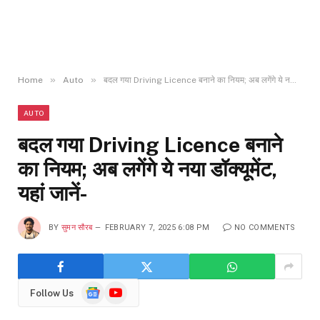
»
»
Home
Auto
बदल गया Driving Licence बनाने का नियम; अब लगेंगे ये नया डॉक्यूमेंट, यहां जानें-
AUTO
बदल गया Driving Licence बनाने
का नियम; अब लगेंगे ये नया डॉक्यूमेंट,
यहां जानें-
BY
सुमन सौरब
FEBRUARY 7, 2025 6:08 PM
NO COMMENTS
Google
YouTube
Follow Us
News