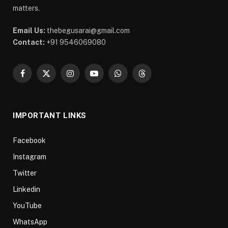
matters.
Email Us:
thebegusarai@gmail.com
Contact:
+91 9546069080
Facebook
X
Instagram
YouTube
WhatsApp
Threads
(Twitter)
IMPORTANT LINKS
Facebook
Instagram
Twitter
Linkedin
YouTube
WhatsApp