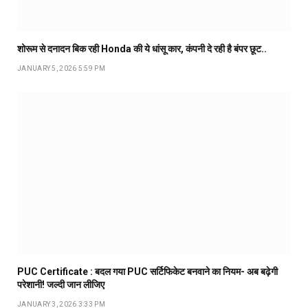
शोरूम से दनादन बिक रही Honda की ये धांसू कार, कंपनी दे रही है बंपर छूट..
JANUARY 5, 2026 5:59 PM
PUC Certificate : बदल गया PUC सर्टिफिकेट बनवाने का नियम- अब बढ़ेगी
परेशानी! जल्दी जान लीजिए
JANUARY 3, 2026 3:33 PM