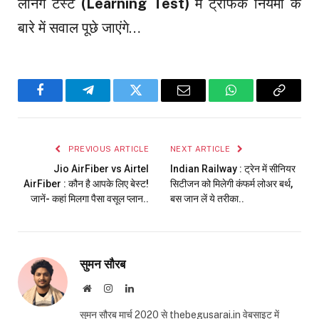
लर्निंग टेस्ट
(Learning Test)
में ट्रैफिक नियमों के
बारे में सवाल पूछे जाएंगे…
Facebook
Telegram
Twitter
Email
WhatsApp
Copy
Link
PREVIOUS ARTICLE
NEXT ARTICLE
Jio AirFiber vs Airtel
Indian Railway : ट्रेन में सीनियर
AirFiber : कौन है आपके लिए बेस्ट!
सिटीजन को मिलेगी कंफर्म लोअर बर्थ,
जानें- कहां मिलगा पैसा वसूल प्लान..
बस जान लें ये तरीका..
सुमन सौरब
Website
Instagram
LinkedIn
सुमन सौरब मार्च 2020 से thebegusarai.in वेबसाइट में