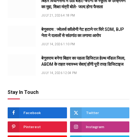
बिहार विधानसभा में उठा बीहट-बरौनी के स्कूलों के उत्क्रमण
का मुद्दा, शिक्षा मंत्री बोले- जल्द होगा फैसला
JULY 21, 2026 4:18 PM
बेगूसराय : ज्वेलर्स कॉलोनी गेट हटाने पर घिरे SDM, BJP
नेता ने दलालों से सांठगांठ का लगाया आरोप
JULY 14, 2026 1:10 PM
बेगूसराय बनेगा बिहार का पहला डिजिटल हेल्थ मॉडल जिला,
ABDM के तहत स्वास्थ्य सेवाएं होंगी पूरी तरह डिजिटाइज
JULY 14, 2026 12:04 PM
Stay In Touch
Facebook
Twitter
Pinterest
Instagram