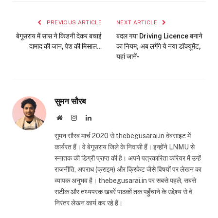
Link
PREVIOUS ARTICLE
NEXT ARTICLE
बेगूसराय में सास ने किडनी देकर बचाई
बदल गया Driving Licence बनाने
दामाद की जान, पेश की मिसाल…
का नियम; अब लगेंगे ये नया डॉक्यूमेंट,
यहां जानें-
सुमन सौरब
Website
Instagram
LinkedIn
सुमन सौरब मार्च 2020 से thebegusarai.in वेबसाइट में
कार्यरत हैं। वे बेगूसराय जिले के निवासी हैं। इन्होंने LNMU से
स्नातक की डिग्री प्राप्त की है। अपने पत्रकारिता करियर में उन्हें
राजनीति, अपराध (क्राइम) और क्रिकेट जैसे विषयों पर लेखन का
व्यापक अनुभव है। thebegusarai.in पर सबसे पहले, सबसे
सटीक और तथ्यपरक खबरें पाठकों तक पहुँचाने के उद्देश्य से वे
निरंतर लेखन कार्य कर रहे हैं।