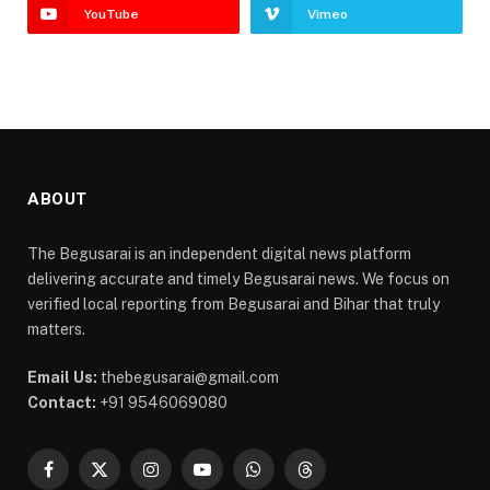
YouTube
Vimeo
ABOUT
The Begusarai is an independent digital news platform
delivering accurate and timely Begusarai news. We focus on
verified local reporting from Begusarai and Bihar that truly
matters.
Email Us:
thebegusarai@gmail.com
Contact:
+91 9546069080
Facebook
X
Instagram
YouTube
WhatsApp
Threads