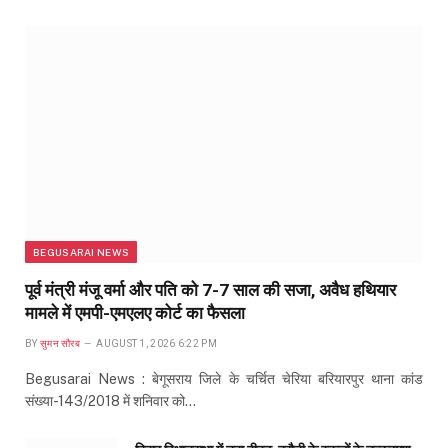
BEGUSARAI NEWS
पूर्व मंत्री मंजू वर्मा और पति को 7-7 साल की सजा, अवैध हथियार
मामले में एमपी-एमएलए कोर्ट का फैसला
BY
सुमन सौरब
AUGUST 1, 2026 6:22 PM
Begusarai News : बेगूसराय जिले के चर्चित चेरिया बरियारपुर थाना कांड
संख्या-143/2018 में शनिवार को…