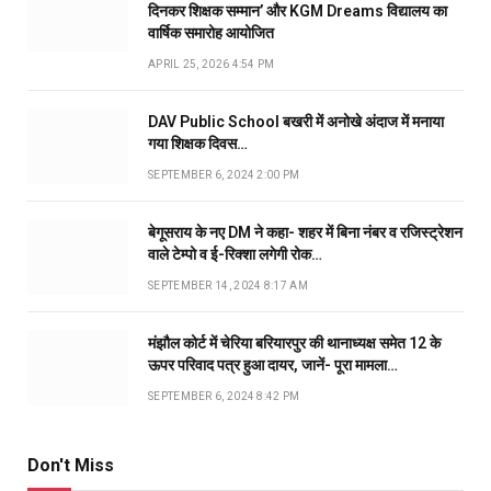
दिनकर शिक्षक सम्मान’ और KGM Dreams विद्यालय का
वार्षिक समारोह आयोजित
APRIL 25, 2026 4:54 PM
DAV Public School बखरी में अनोखे अंदाज में मनाया
गया शिक्षक दिवस…
SEPTEMBER 6, 2024 2:00 PM
बेगूसराय के नए DM ने कहा- शहर में बिना नंबर व रजिस्ट्रेशन
वाले टेम्पो व ई-रिक्शा लगेगी रोक…
SEPTEMBER 14, 2024 8:17 AM
मंझौल कोर्ट में चेरिया बरियारपुर की थानाध्यक्ष समेत 12 के
ऊपर परिवाद पत्र हुआ दायर, जानें- पूरा मामला…
SEPTEMBER 6, 2024 8:42 PM
Don't Miss