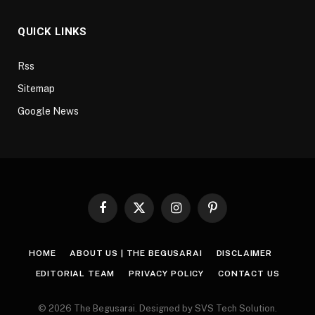
QUICK LINKS
Rss
Sitemap
Google News
Facebook
X
Instagram
Pinterest
(Twitter)
HOME
ABOUT US | THE BEGUSARAI
DISCLAIMER
EDITORIAL TEAM
PRIVACY POLICY
CONTACT US
© 2026 The Begusarai. Designed by SVS Tech Solution.