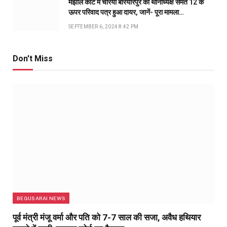
मंझौल कोर्ट में चेरिया बरियारपुर की थानाध्यक्ष समेत 12 के
ऊपर परिवाद पत्र हुआ दायर, जानें- पूरा मामला…
SEPTEMBER 6, 2024 8:42 PM
Don't Miss
BEGUSARAI NEWS
पूर्व मंत्री मंजू वर्मा और पति को 7-7 साल की सजा, अवैध हथियार