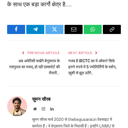
के साथ एक बड़ा कार्गो क्षेत्र है….
Facebook
Telegram
Twitter
Email
WhatsApp
Copy
Link
PREVIOUS ARTICLE
NEXT ARTICLE
अब अमेरिकी चखेंगे बेगूसराय के
गजब है IRCTC का ये ऑफर! सिर्फ
रसगुल्ला का स्वाद, हो रही एक्सपोर्ट की
इतने रुपये में 5 ज्योतिर्लिंगों के दर्शन,
तैयारी…
खुशी से झूम उठेंगे..
सुमन सौरब
Website
Instagram
LinkedIn
सुमन सौरब मार्च 2020 से thebegusarai.in वेबसाइट में
कार्यरत हैं। वे बेगूसराय जिले के निवासी हैं। इन्होंने LNMU से