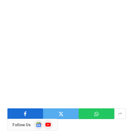
Google
YouTube
Follow Us
News