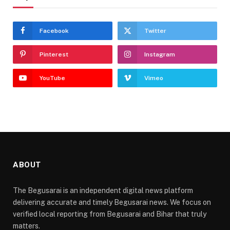
Facebook
Twitter
Pinterest
Instagram
YouTube
Vimeo
ABOUT
The Begusarai is an independent digital news platform
delivering accurate and timely Begusarai news. We focus on
verified local reporting from Begusarai and Bihar that truly
matters.