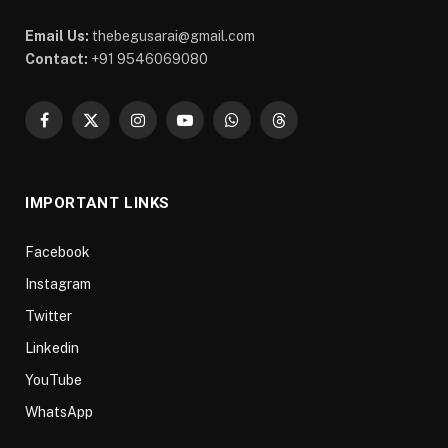
Email Us:
thebegusarai@gmail.com
Contact:
+91 9546069080
Facebook
X
Instagram
YouTube
WhatsApp
Threads
(Twitter)
IMPORTANT LINKS
Facebook
Instagram
Twitter
Linkedin
YouTube
WhatsApp