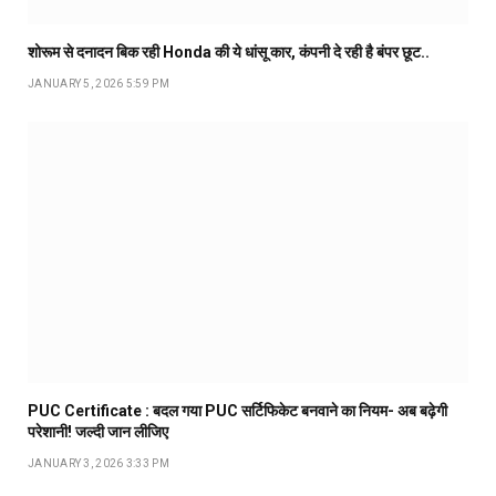
शोरूम से दनादन बिक रही Honda की ये धांसू कार, कंपनी दे रही है बंपर छूट..
JANUARY 5, 2026 5:59 PM
PUC Certificate : बदल गया PUC सर्टिफिकेट बनवाने का नियम- अब बढ़ेगी
परेशानी! जल्दी जान लीजिए
JANUARY 3, 2026 3:33 PM