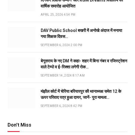
वार्षिक समारोह आयोजित
APRIL 25, 2026 4:54 PM
DAV Public School बखरी में अनोखे अंदाज में मनाया
गया शिक्षक दिवस…
SEPTEMBER 6, 2024 2:00 PM
बेगूसराय के नए DM ने कहा- शहर में बिना नंबर व रजिस्ट्रेशन
वाले टेम्पो व ई-रिक्शा लगेगी रोक…
SEPTEMBER 14, 2024 8:17 AM
मंझौल कोर्ट में चेरिया बरियारपुर की थानाध्यक्ष समेत 12 के
ऊपर परिवाद पत्र हुआ दायर, जानें- पूरा मामला…
SEPTEMBER 6, 2024 8:42 PM
Don't Miss