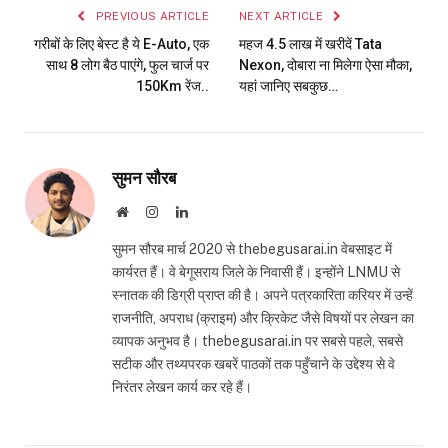
PREVIOUS ARTICLE
NEXT ARTICLE
गरीबों के लिए बेस्ट है ये E-Auto, एक
महज 4.5 लाख में खरीदें Tata
साथ 8 लोग बैठ पाएंगे, फुल चार्ज पर
Nexon, दोबारा ना मिलेगा ऐसा मौका,
150Km रेंज..
यहां जानिए सबकुछ…
सुमन सौरब
Website
Instagram
LinkedIn
सुमन सौरब मार्च 2020 से thebegusarai.in वेबसाइट में
कार्यरत हैं। वे बेगूसराय जिले के निवासी हैं। इन्होंने LNMU से
स्नातक की डिग्री प्राप्त की है। अपने पत्रकारिता करियर में उन्हें
राजनीति, अपराध (क्राइम) और क्रिकेट जैसे विषयों पर लेखन का
व्यापक अनुभव है। thebegusarai.in पर सबसे पहले, सबसे
सटीक और तथ्यपरक खबरें पाठकों तक पहुँचाने के उद्देश्य से वे
निरंतर लेखन कार्य कर रहे हैं।