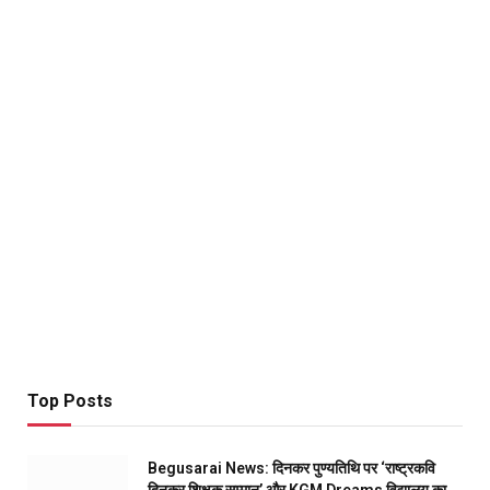
Top Posts
Begusarai News: दिनकर पुण्यतिथि पर ‘राष्ट्रकवि
दिनकर शिक्षक सम्मान’ और KGM Dreams विद्यालय का