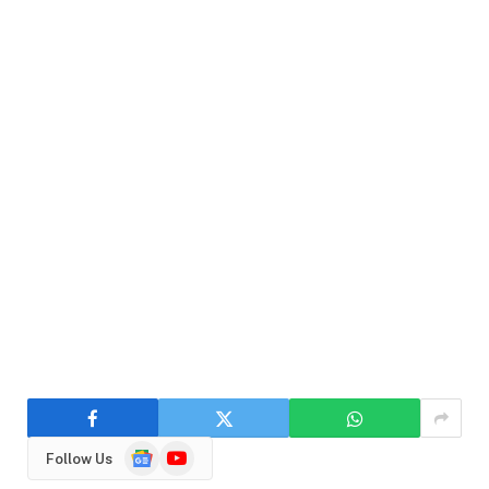
Google
YouTube
Follow Us
News